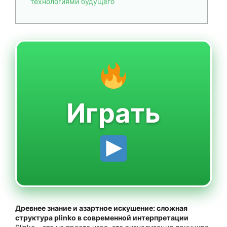
технологиями будущего
Играть
Древнее знание и азартное искушение: сложная
структура plinko в современной интерпретации