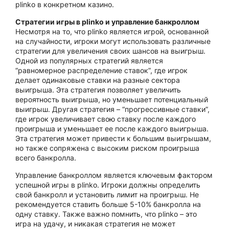
plinko в конкретном казино.
Стратегии игры в plinko и управление банкроллом
Несмотря на то, что plinko является игрой, основанной
на случайности, игроки могут использовать различные
стратегии для увеличения своих шансов на выигрыш.
Одной из популярных стратегий является
“равномерное распределение ставок”, где игрок
делает одинаковые ставки на разные сектора
выигрыша. Эта стратегия позволяет увеличить
вероятность выигрыша, но уменьшает потенциальный
выигрыш. Другая стратегия – “прогрессивные ставки”,
где игрок увеличивает свою ставку после каждого
проигрыша и уменьшает ее после каждого выигрыша.
Эта стратегия может привести к большим выигрышам,
но также сопряжена с высоким риском проигрыша
всего банкролла.
Управление банкроллом является ключевым фактором
успешной игры в plinko. Игроки должны определить
свой банкролл и установить лимит на проигрыш. Не
рекомендуется ставить больше 5-10% банкролла на
одну ставку. Также важно помнить, что plinko – это
игра на удачу, и никакая стратегия не может