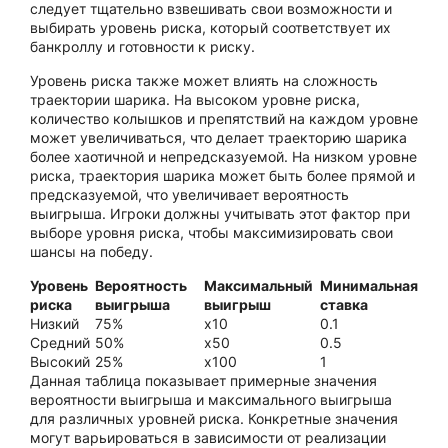
следует тщательно взвешивать свои возможности и
выбирать уровень риска, который соответствует их
банкроллу и готовности к риску.
Уровень риска также может влиять на сложность
траектории шарика. На высоком уровне риска,
количество колышков и препятствий на каждом уровне
может увеличиваться, что делает траекторию шарика
более хаотичной и непредсказуемой. На низком уровне
риска, траектория шарика может быть более прямой и
предсказуемой, что увеличивает вероятность
выигрыша. Игроки должны учитывать этот фактор при
выборе уровня риска, чтобы максимизировать свои
шансы на победу.
Уровень
Вероятность
Максимальный
Минимальная
риска
выигрыша
выигрыш
ставка
Низкий
75%
x10
0.1
Средний
50%
x50
0.5
Высокий
25%
x100
1
Данная таблица показывает примерные значения
вероятности выигрыша и максимального выигрыша
для различных уровней риска. Конкретные значения
могут варьироваться в зависимости от реализации