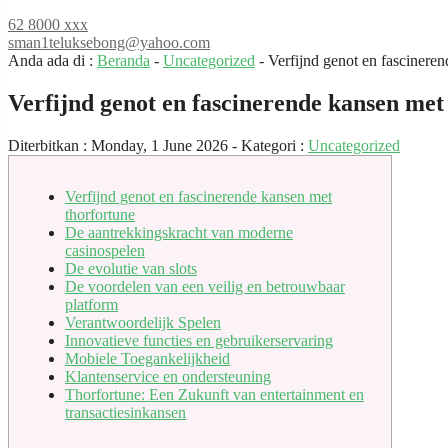
62 8000 xxx
sman1teluksebong@yahoo.com
Anda ada di :
Beranda
-
Uncategorized
-
Verfijnd genot en fascinere
Verfijnd genot en fascinerende kansen met
Diterbitkan :
Monday, 1 June 2026
- Kategori :
Uncategorized
Verfijnd genot en fascinerende kansen met
thorfortune
De aantrekkingskracht van moderne
casinospelen
De evolutie van slots
De voordelen van een veilig en betrouwbaar
platform
Verantwoordelijk Spelen
Innovatieve functies en gebruikerservaring
Mobiele Toegankelijkheid
Klantenservice en ondersteuning
Thorfortune: Een Zukunft van entertainment en
transactiesinkansen