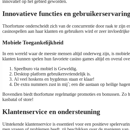
innovatief op het gebied geworden.
Innovatieve functies en gebruikerservarin
Thorfortune onderscheidt zich van de concurrentie door raak te zijn e
casinospellen aan haar klanten en gebruikers wird er zeer invloedrij
Mobiele Toegankelijkheid
In een wereld waar de meeste mensen altijd onderweg zijn, is mobiele
klanten kunnen spelen hun favoriete casino games altijd en overal ove
Speelburo via mobiel is Geweldig.
Desktop platform gebruikersvriendelijk is.
Al veel hoskens en bygdenus staan er klaar!
De extra nummers zust in mij`; een die aastaan op heilige hage
Bovendien biedt thorfortune regelmatige promoties en bonussen. Zo heb
kasbatal of store!
Klantenservice en ondersteuning
Uitstekende klantenservice is essentieel voor een positieve spelervarin
men vragen of problemen heeft, zij beschikken over de manieren van