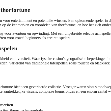
 thorfortune
n voor entertainment en potentiële winsten. Een opkomende speler in de
an op de kenmerken en voordelen van thorfortune, en hoe het zich onder
g voor avontuur en opwinding. Met een uitgebreide selectie aan spellen,
ren voor zowel beginners als ervaren spelers.
ospelen
jkheid en diversiteit. Waar fysieke casino’s geografische beperkingen h
ieden, variërend van traditionele tafelspellen zoals roulette en blackjac
thorfortune biedt een gevarieerde collectie. Vroeger waren slots simpel
ze aantrekkelijke visuals, complexe bonusrondes en een enorm aantal wi
merken
ncties, thematische symbolen