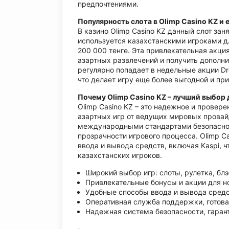
предпочтениями.
Популярность слота в Olimp Casino KZ и
В казино Olimp Casino KZ данный слот зан
используется казахстанскими игроками д
200 000 тенге. Эта привлекательная акц
азартных развлечений и получить дополн
регулярно попадает в недельные акции Dro
что делает игру еще более выгодной и пр
Почему Olimp Casino KZ – лучший выбор 
Olimp Casino KZ – это надежное и провер
азартных игр от ведущих мировых провайд
международными стандартами безопасност
прозрачности игрового процесса. Olimp C
ввода и вывода средств, включая Kaspi, 
казахстанских игроков.
Широкий выбор игр: слоты, рулетка, бл
Привлекательные бонусы и акции для н
Удобные способы ввода и вывода средст
Оперативная служба поддержки, готова
Надежная система безопасности, гаран