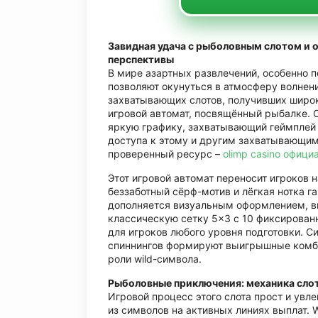
Завидная удача с рыболовным слотом и o
перспективы
В мире азартных развлечений, особенно 
позволяют окунуться в атмосферу волнени
захватывающих слотов, получивших широк
игровой автомат, посвящённый рыбалке. 
яркую графику, захватывающий геймплей 
доступа к этому и другим захватывающим
проверенный ресурс –
olimp casino офици
Этот игровой автомат переносит игроков 
беззаботный сёрф-мотив и лёгкая нотка 
дополняется визуальным оформлением, вы
классическую сетку 5×3 с 10 фиксированн
для игроков любого уровня подготовки. С
спиннингов формируют выигрышные комбин
роли wild-символа.
Рыболовные приключения: механика сло
Игровой процесс этого слота прост и увл
из символов на активных линиях выплат. 