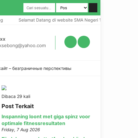
Selamat Datang di website SMA Negeri 1 Teluk Sebong
S
xxx
uksebong@yahoo.com
сайт – безграничные перспективы
Dibaca 29 kali
Post Terkait
Inspanning loont met giga spinz voor
optimale fitnessresultaten
Friday, 7 Aug 2026