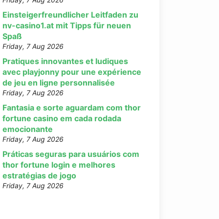
Einsteigerfreundlicher Leitfaden zu
nv-casino1.at mit Tipps für neuen
Spaß
Friday, 7 Aug 2026
Pratiques innovantes et ludiques
avec playjonny pour une expérience
de jeu en ligne personnalisée
Friday, 7 Aug 2026
Fantasia e sorte aguardam com thor
fortune casino em cada rodada
emocionante
Friday, 7 Aug 2026
Práticas seguras para usuários com
thor fortune login e melhores
estratégias de jogo
Friday, 7 Aug 2026