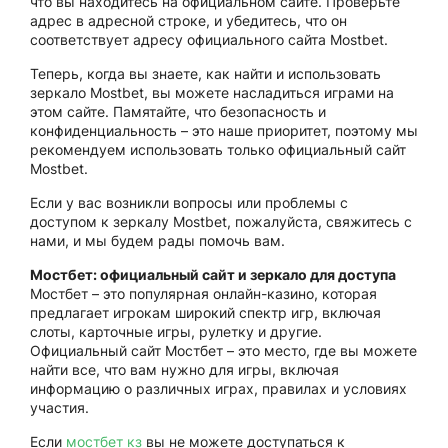
что вы находитесь на официальном сайте. Проверьте
адрес в адресной строке, и убедитесь, что он
соответствует адресу официального сайта Mostbet.
Теперь, когда вы знаете, как найти и использовать
зеркало Mostbet, вы можете насладиться играми на
этом сайте. Памятайте, что безопасность и
конфиденциальность – это наше приоритет, поэтому мы
рекомендуем использовать только официальный сайт
Mostbet.
Если у вас возникли вопросы или проблемы с
доступом к зеркалу Mostbet, пожалуйста, свяжитесь с
нами, и мы будем рады помочь вам.
Мостбет: официальный сайт и зеркало для доступа
Мостбет – это популярная онлайн-казино, которая
предлагает игрокам широкий спектр игр, включая
слоты, карточные игры, рулетку и другие.
Официальный сайт Мостбет – это место, где вы можете
найти все, что вам нужно для игры, включая
информацию о различных играх, правилах и условиях
участия.
Если
мостбет кз
вы не можете доступаться к