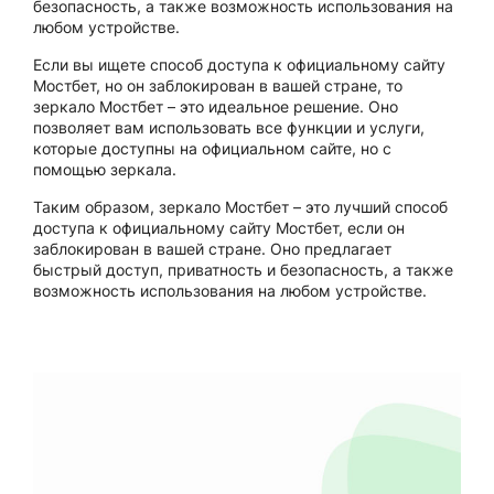
безопасность, а также возможность использования на
любом устройстве.
Если вы ищете способ доступа к официальному сайту
Мостбет, но он заблокирован в вашей стране, то
зеркало Мостбет – это идеальное решение. Оно
позволяет вам использовать все функции и услуги,
которые доступны на официальном сайте, но с
помощью зеркала.
Таким образом, зеркало Мостбет – это лучший способ
доступа к официальному сайту Мостбет, если он
заблокирован в вашей стране. Оно предлагает
быстрый доступ, приватность и безопасность, а также
возможность использования на любом устройстве.