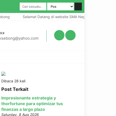
ong
Selamat Datang di website SMA Negeri 1 Teluk Sebong
xxx
uksebong@yahoo.com
Dibaca 28 kali
Post Terkait
Impresionante estrategia y
thorfortune para optimizar tus
finanzas a largo plazo
Saturday, 8 Aug 2026