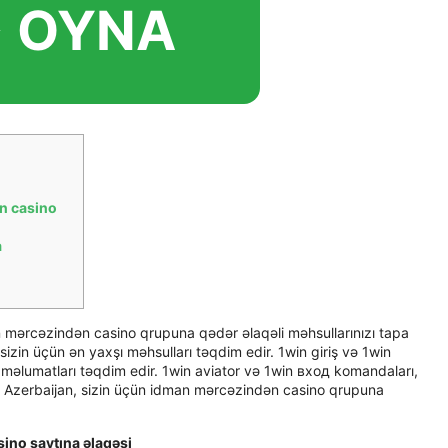
️ OYNA
n casino
a
n mərcəzindən casino qrupuna qədər əlaqəli məhsullarınızı tapa
 sizin üçün ən yaxşı məhsulları təqdim edir. 1win giriş və 1win
i məlumatları təqdim edir. 1win aviator və 1win вход komandaları,
in Azerbaijan, sizin üçün idman mərcəzindən casino qrupuna
ino saytına əlaqəsi