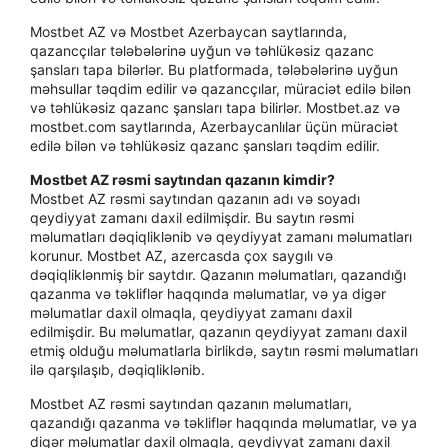
Mostbet AZ və Mostbet Azerbaycan saytlarında,
qazancçılar tələbələrinə uyğun və təhlükəsiz qazanc
şansları tapa bilərlər. Bu platformada, tələbələrinə uyğun
məhsullar təqdim edilir və qazancçılar, müraciət edilə bilən
və təhlükəsiz qazanc şansları tapa bilirlər. Mostbet.az və
mostbet.com saytlarında, Azerbaycanlılar üçün müraciət
edilə bilən və təhlükəsiz qazanc şansları təqdim edilir.
Mostbet AZ rəsmi saytından qazanın kimdir?
Mostbet AZ rəsmi saytından qazanın adı və soyadı
qeydiyyat zamanı daxil edilmişdir. Bu saytın rəsmi
məlumatları dəqiqliklənib və qeydiyyat zamanı məlumatları
korunur. Mostbet AZ, azercasda çox saygılı və
dəqiqliklənmiş bir saytdır. Qazanın məlumatları, qazandığı
qazanma və təkliflər haqqında məlumatlar, və ya digər
məlumatlar daxil olmaqla, qeydiyyat zamanı daxil
edilmişdir. Bu məlumatlar, qazanın qeydiyyat zamanı daxil
etmiş olduğu məlumatlarla birlikdə, saytın rəsmi məlumatları
ilə qarşılaşıb, dəqiqliklənib.
Mostbet AZ rəsmi saytından qazanın məlumatları,
qazandığı qazanma və təkliflər haqqında məlumatlar, və ya
digər məlumatlar daxil olmaqla, qeydiyyat zamanı daxil