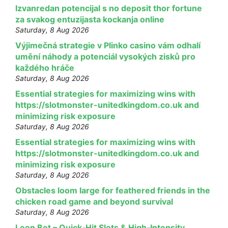
Izvanredan potencijal s no deposit thor fortune
za svakog entuzijasta kockanja online
Saturday, 8 Aug 2026
Výjimečná strategie v Plinko casino vám odhalí
umění náhody a potenciál vysokých zisků pro
každého hráče
Saturday, 8 Aug 2026
Essential strategies for maximizing wins with
https://slotmonster-unitedkingdom.co.uk and
minimizing risk exposure
Saturday, 8 Aug 2026
Essential strategies for maximizing wins with
https://slotmonster-unitedkingdom.co.uk and
minimizing risk exposure
Saturday, 8 Aug 2026
Obstacles loom large for feathered friends in the
chicken road game and beyond survival
Saturday, 8 Aug 2026
Leon Bet – Quick‑Hit Slots & High‑Intensity