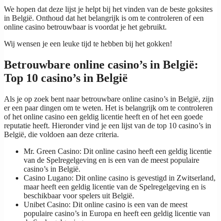
We hopen dat deze lijst je helpt bij het vinden van de beste goksites
in België. Onthoud dat het belangrijk is om te controleren of een
online casino betrouwbaar is voordat je het gebruikt.
Wij wensen je een leuke tijd te hebben bij het gokken!
Betrouwbare online casino’s in België:
Top 10 casino’s in België
Als je op zoek bent naar betrouwbare online casino’s in België, zijn
er een paar dingen om te weten. Het is belangrijk om te controleren
of het online casino een geldig licentie heeft en of het een goede
reputatie heeft. Hieronder vind je een lijst van de top 10 casino’s in
België, die voldoen aan deze criteria.
Mr. Green Casino: Dit online casino heeft een geldig licentie
van de Spelregelgeving en is een van de meest populaire
casino’s in België.
Casino Lugano: Dit online casino is gevestigd in Zwitserland,
maar heeft een geldig licentie van de Spelregelgeving en is
beschikbaar voor spelers uit België.
Unibet Casino: Dit online casino is een van de meest
populaire casino’s in Europa en heeft een geldig licentie van