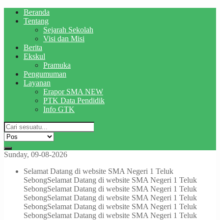
Beranda
Tentang
Sejarah Sekolah
Visi dan Misi
Berita
Ekskul
Pramuka
Pengumuman
Layanan
Erapor SMA NEW
PTK Data Pendidik
Info GTK
Sunday, 09-08-2026
Selamat Datang di website SMA Negeri 1 Teluk
Sebong
Selamat Datang di website SMA Negeri 1 Teluk
Sebong
Selamat Datang di website SMA Negeri 1 Teluk
Sebong
Selamat Datang di website SMA Negeri 1 Teluk
Sebong
Selamat Datang di website SMA Negeri 1 Teluk
Sebong
Selamat Datang di website SMA Negeri 1 Teluk