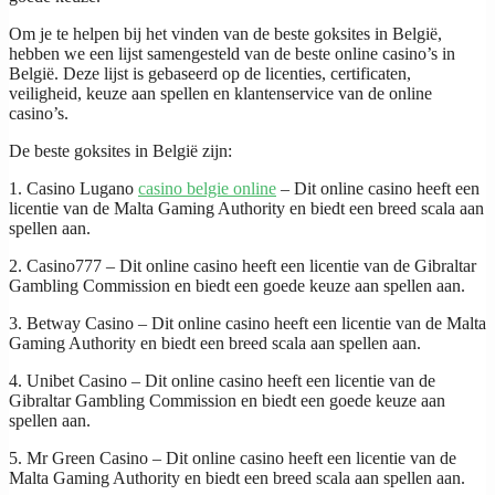
Om je te helpen bij het vinden van de beste goksites in België,
hebben we een lijst samengesteld van de beste online casino’s in
België. Deze lijst is gebaseerd op de licenties, certificaten,
veiligheid, keuze aan spellen en klantenservice van de online
casino’s.
De beste goksites in België zijn:
1. Casino Lugano
casino belgie online
– Dit online casino heeft een
licentie van de Malta Gaming Authority en biedt een breed scala aan
spellen aan.
2. Casino777 – Dit online casino heeft een licentie van de Gibraltar
Gambling Commission en biedt een goede keuze aan spellen aan.
3. Betway Casino – Dit online casino heeft een licentie van de Malta
Gaming Authority en biedt een breed scala aan spellen aan.
4. Unibet Casino – Dit online casino heeft een licentie van de
Gibraltar Gambling Commission en biedt een goede keuze aan
spellen aan.
5. Mr Green Casino – Dit online casino heeft een licentie van de
Malta Gaming Authority en biedt een breed scala aan spellen aan.