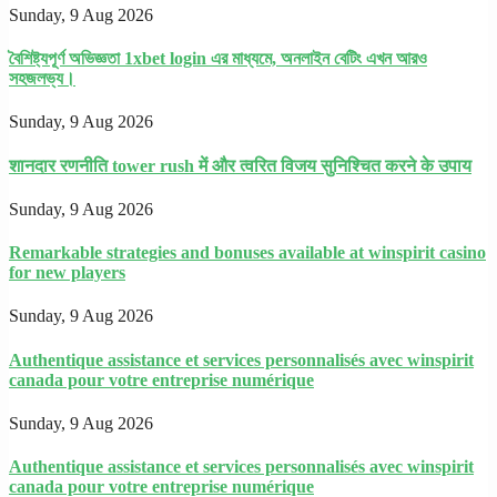
Sunday, 9 Aug 2026
বৈশিষ্ট্যপূর্ণ অভিজ্ঞতা 1xbet login এর মাধ্যমে, অনলাইন বেটিং এখন আরও
সহজলভ্য।
Sunday, 9 Aug 2026
शानदार रणनीति tower rush में और त्वरित विजय सुनिश्चित करने के उपाय
Sunday, 9 Aug 2026
Remarkable strategies and bonuses available at winspirit casino
for new players
Sunday, 9 Aug 2026
Authentique assistance et services personnalisés avec winspirit
canada pour votre entreprise numérique
Sunday, 9 Aug 2026
Authentique assistance et services personnalisés avec winspirit
canada pour votre entreprise numérique