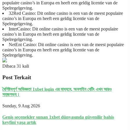
populaire casino’s in Europa en heeft een geldig licentie van de
Spelregelgeving.
32Red Casino: Dit online casino is een van de meest populaire
casino’s in Europa en heeft een geldig licentie van de
Spelregelgeving.
InterCasino: Dit online casino is een van de meest populaire
casino’s in Europa en heeft een geldig licentie van de
Spelregelgeving.
NetEnt Casino: Dit online casino is een van de meest populaire
casino’s in Europa en heeft een geldig licentie van de
Spelregelgeving.
Dibaca 31 kali
Post Terkait
বৈশিষ্ট্যপূর্ণ অভিজ্ঞতা 1xbet login এর মাধ্যমে, অনলাইন বেটিং এখন আরও
সহজলভ্য।
Sunday, 9 Aug 2026
Geniş seçenekler sunan 1xbet dünyasında güvenilir bahis
keyfini yaşa artık