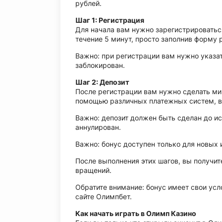
рублей.
Шаг 1: Регистрация
Для начала вам нужно зарегистрироватьс
течение 5 минут, просто заполнив форму 
Важно: при регистрации вам нужно указа
заблокирован.
Шаг 2: Депозит
После регистрации вам нужно сделать ми
помощью различных платежных систем, вк
Важно: депозит должен быть сделан до ис
аннулирован.
Важно: бонус доступен только для новых 
После выполнения этих шагов, вы получит
вращений.
Обратите внимание: бонус имеет свои усл
сайте Олимпбет.
Как начать играть в Олимп Казино