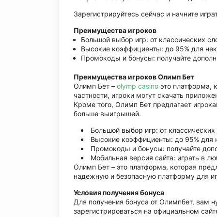
Зарегистрируйтесь сейчас и начните играт
Преимущества игроков
Большой выбор игр: от классических сл
Высокие коэффициенты: до 95% для не
Промокоды и бонусы: получайте допол
Преимущества игроков Олимп Бет
Олимп Бет –
olymp casino
это платформа, 
частности, игроки могут скачать приложе
Кроме того, Олимп Бет предлагает игрока
больше выигрышей.
Большой выбор игр: от классических
Высокие коэффициенты: до 95% для 
Промокоды и бонусы: получайте до
Мобильная версия сайта: играть в лю
Олимп Бет – это платформа, которая пре
надежную и безопасную платформу для игр
Условия получения бонуса
Для получения бонуса от Олимпбет, вам 
зарегистрироваться на официальном сайт