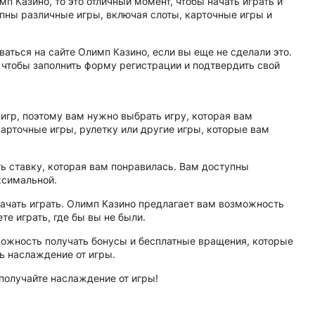
мп Казино, то это отличный момент, чтобы начать играть и
пны различные игры, включая слоты, карточные игры и
аться на сайте Олимп Казино, если вы еще не сделали это.
 чтобы заполнить форму регистрации и подтвердить свой
игр, поэтому вам нужно выбрать игру, которая вам
карточные игры, рулетку или другие игры, которые вам
ь ставку, которая вам понравилась. Вам доступны
ксимальной.
начать играть. Олимп Казино предлагает вам возможность
е играть, где бы вы не были.
ожность получать бонусы и бесплатные вращения, которые
ть наслаждение от игры.
 получайте наслаждение от игры!