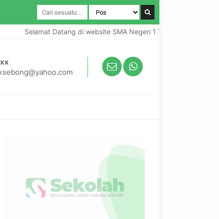
Selamat Datang di website SMA Negeri 1 Teluk Sebong
Se
xxx
uksebong@yahoo.com