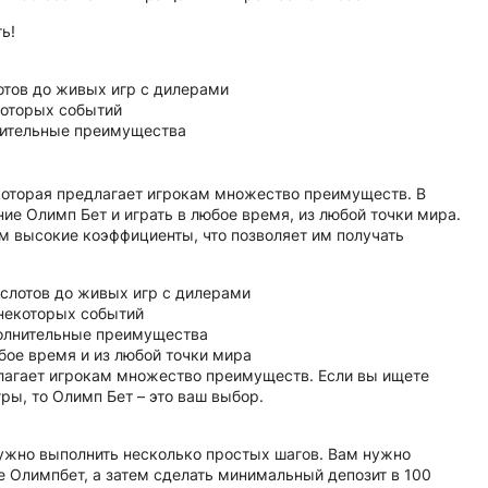
ь!
отов до живых игр с дилерами
которых событий
нительные преимущества
которая предлагает игрокам множество преимуществ. В
ние Олимп Бет и играть в любое время, из любой точки мира.
м высокие коэффициенты, что позволяет им получать
 слотов до живых игр с дилерами
некоторых событий
полнительные преимущества
бое время и из любой точки мира
длагает игрокам множество преимуществ. Если вы ищете
ы, то Олимп Бет – это ваш выбор.
нужно выполнить несколько простых шагов. Вам нужно
е Олимпбет, а затем сделать минимальный депозит в 100