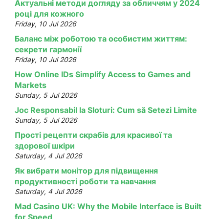
Актуальні методи догляду за обличчям у 2024
році для кожного
Friday, 10 Jul 2026
Баланс між роботою та особистим життям:
секрети гармонії
Friday, 10 Jul 2026
How Online IDs Simplify Access to Games and
Markets
Sunday, 5 Jul 2026
Joc Responsabil la Sloturi: Cum să Setezi Limite
Sunday, 5 Jul 2026
Прості рецепти скрабів для красивої та
здорової шкіри
Saturday, 4 Jul 2026
Як вибрати монітор для підвищення
продуктивності роботи та навчання
Saturday, 4 Jul 2026
Mad Casino UK: Why the Mobile Interface is Built
for Speed