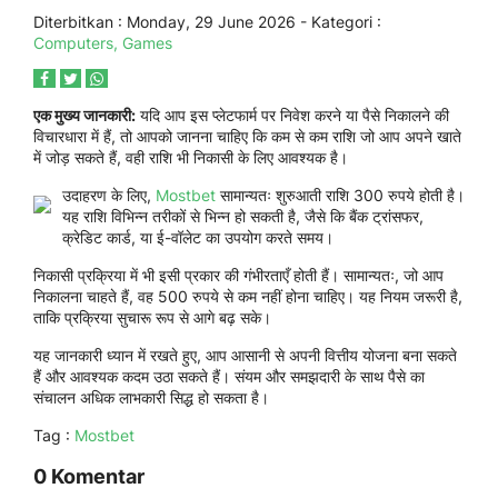
Diterbitkan :
Monday, 29 June 2026
- Kategori :
Computers, Games
एक मुख्य जानकारी:
यदि आप इस प्लेटफार्म पर निवेश करने या पैसे निकालने की
विचारधारा में हैं, तो आपको जानना चाहिए कि कम से कम राशि जो आप अपने खाते
में जोड़ सकते हैं, वही राशि भी निकासी के लिए आवश्यक है।
उदाहरण के लिए,
Mostbet
सामान्यतः शुरुआती राशि 300 रुपये होती है।
यह राशि विभिन्न तरीकों से भिन्न हो सकती है, जैसे कि बैंक ट्रांसफर,
क्रेडिट कार्ड, या ई-वॉलेट का उपयोग करते समय।
निकासी प्रक्रिया में भी इसी प्रकार की गंभीरताएँ होती हैं। सामान्यतः, जो आप
निकालना चाहते हैं, वह 500 रुपये से कम नहीं होना चाहिए। यह नियम जरूरी है,
ताकि प्रक्रिया सुचारू रूप से आगे बढ़ सके।
यह जानकारी ध्यान में रखते हुए, आप आसानी से अपनी वित्तीय योजना बना सकते
हैं और आवश्यक कदम उठा सकते हैं। संयम और समझदारी के साथ पैसे का
संचालन अधिक लाभकारी सिद्ध हो सकता है।
Tag :
Mostbet
0 Komentar