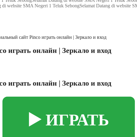
 1 Teluk Sebong
Selamat Datang di website SMA Negeri 1 Teluk Sebo
g di website SMA Negeri 1 Teluk Sebong
Selamat Datang di website 
альный сайт Pinco играть онлайн | Зеркало и вход
 играть онлайн | Зеркало и вход
 играть онлайн | Зеркало и вход
▶️ ИГРАТЬ