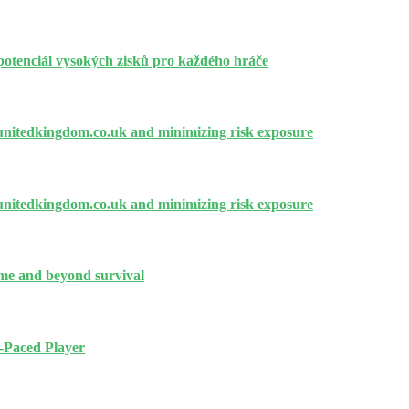
potenciál vysokých zisků pro každého hráče
r-unitedkingdom.co.uk and minimizing risk exposure
r-unitedkingdom.co.uk and minimizing risk exposure
ame and beyond survival
t‑Paced Player