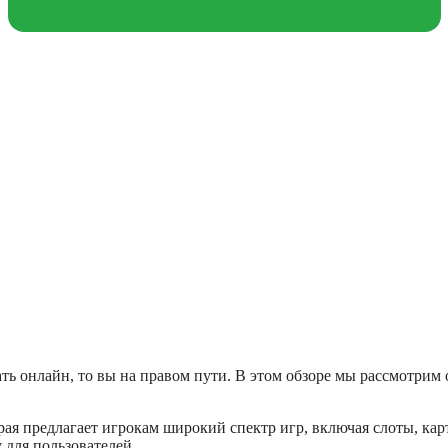
ть онлайн, то вы на правом пути. В этом обзоре мы рассмотрим 
орая предлагает игрокам широкий спектр игр, включая слоты, кар
 для пользователей.