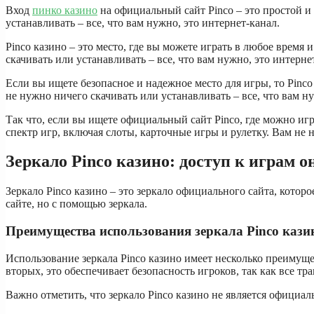
Вход
пинко казино
на официальный сайт Pinco – это простой и
устанавливать – все, что вам нужно, это интернет-канал.
Pinco казино – это место, где вы можете играть в любое время
скачивать или устанавливать – все, что вам нужно, это интерне
Если вы ищете безопасное и надежное место для игры, то Pinc
не нужно ничего скачивать или устанавливать – все, что вам ну
Так что, если вы ищете официальный сайт Pinco, где можно игр
спектр игр, включая слоты, карточные игры и рулетку. Вам не 
Зеркало Pinco казино: доступ к играм 
Зеркало Pinco казино – это зеркало официального сайта, котор
сайте, но с помощью зеркала.
Преимущества использования зеркала Pinco кази
Использование зеркала Pinco казино имеет несколько преимущес
вторых, это обеспечивает безопасность игроков, так как все т
Важно отметить, что зеркало Pinco казино не является официа