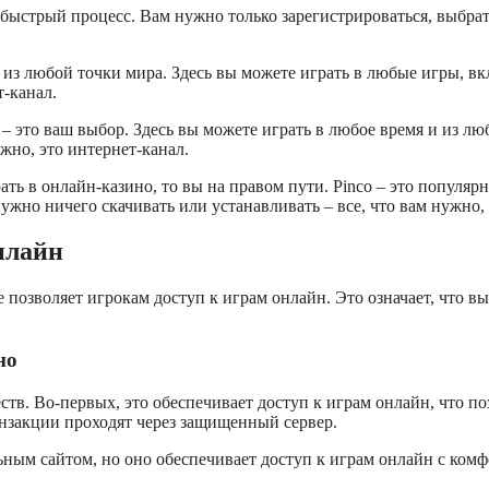
 быстрый процесс. Вам нужно только зарегистрироваться, выбрат
 и из любой точки мира. Здесь вы можете играть в любые игры, в
т-канал.
o – это ваш выбор. Здесь вы можете играть в любое время и из 
жно, это интернет-канал.
ать в онлайн-казино, то вы на правом пути. Pinco – это популя
нужно ничего скачивать или устанавливать – все, что вам нужно, 
онлайн
ое позволяет игрокам доступ к играм онлайн. Это означает, что 
но
тв. Во-первых, это обеспечивает доступ к играм онлайн, что по
ранзакции проходят через защищенный сервер.
льным сайтом, но оно обеспечивает доступ к играм онлайн с ком