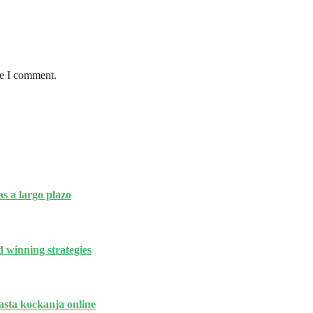
me I comment.
as a largo plazo
d winning strategies
jasta kockanja online