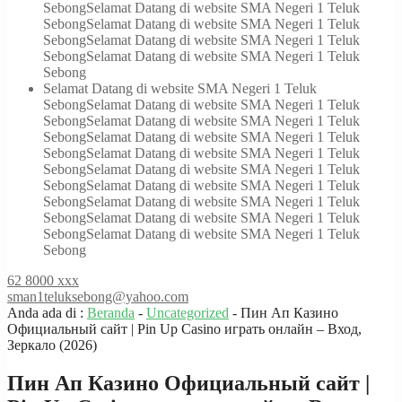
Sebong
Selamat Datang di website SMA Negeri 1 Teluk
Sebong
Selamat Datang di website SMA Negeri 1 Teluk
Sebong
Selamat Datang di website SMA Negeri 1 Teluk
Sebong
Selamat Datang di website SMA Negeri 1 Teluk
Sebong
Selamat Datang di website SMA Negeri 1 Teluk
Sebong
Selamat Datang di website SMA Negeri 1 Teluk
Sebong
Selamat Datang di website SMA Negeri 1 Teluk
Sebong
Selamat Datang di website SMA Negeri 1 Teluk
Sebong
Selamat Datang di website SMA Negeri 1 Teluk
Sebong
Selamat Datang di website SMA Negeri 1 Teluk
Sebong
Selamat Datang di website SMA Negeri 1 Teluk
Sebong
Selamat Datang di website SMA Negeri 1 Teluk
Sebong
Selamat Datang di website SMA Negeri 1 Teluk
Sebong
Selamat Datang di website SMA Negeri 1 Teluk
Sebong
62 8000 xxx
sman1teluksebong@yahoo.com
Anda ada di :
Beranda
-
Uncategorized
-
Пин Ап Казино
Официальный сайт | Pin Up Casino играть онлайн – Вход,
Зеркало (2026)
Пин Ап Казино Официальный сайт |