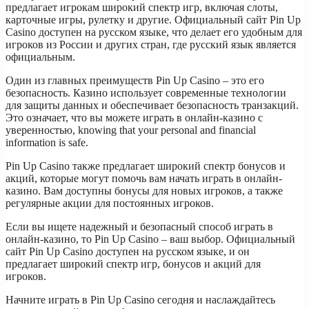
предлагает игрокам широкий спектр игр, включая слоты,
карточные игры, рулетку и другие. Официальный сайт Pin Up
Casino доступен на русском языке, что делает его удобным для
игроков из России и других стран, где русский язык является
официальным.
Один из главных преимуществ Pin Up Casino – это его
безопасность. Казино использует современные технологии
для защиты данных и обеспечивает безопасность транзакций.
Это означает, что вы можете играть в онлайн-казино с
уверенностью, knowing that your personal and financial
information is safe.
Pin Up Casino также предлагает широкий спектр бонусов и
акций, которые могут помочь вам начать играть в онлайн-
казино. Вам доступны бонусы для новых игроков, а также
регулярные акции для постоянных игроков.
Если вы ищете надежный и безопасный способ играть в
онлайн-казино, то Pin Up Casino – ваш выбор. Официальный
сайт Pin Up Casino доступен на русском языке, и он
предлагает широкий спектр игр, бонусов и акций для
игроков.
Начните играть в Pin Up Casino сегодня и наслаждайтесь