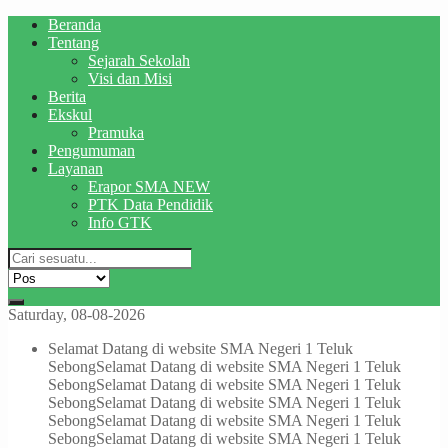
Beranda
Tentang
Sejarah Sekolah
Visi dan Misi
Berita
Ekskul
Pramuka
Pengumuman
Layanan
Erapor SMA NEW
PTK Data Pendidik
Info GTK
Saturday, 08-08-2026
Selamat Datang di website SMA Negeri 1 Teluk
Sebong
Selamat Datang di website SMA Negeri 1 Teluk
Sebong
Selamat Datang di website SMA Negeri 1 Teluk
Sebong
Selamat Datang di website SMA Negeri 1 Teluk
Sebong
Selamat Datang di website SMA Negeri 1 Teluk
Sebong
Selamat Datang di website SMA Negeri 1 Teluk