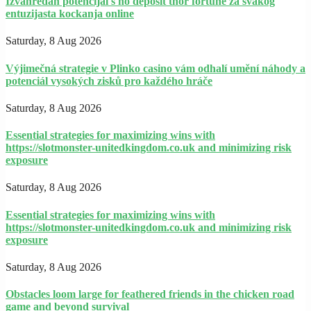
Izvanredan potencijal s no deposit thor fortune za svakog
entuzijasta kockanja online
Saturday, 8 Aug 2026
Výjimečná strategie v Plinko casino vám odhalí umění náhody a
potenciál vysokých zisků pro každého hráče
Saturday, 8 Aug 2026
Essential strategies for maximizing wins with
https://slotmonster-unitedkingdom.co.uk and minimizing risk
exposure
Saturday, 8 Aug 2026
Essential strategies for maximizing wins with
https://slotmonster-unitedkingdom.co.uk and minimizing risk
exposure
Saturday, 8 Aug 2026
Obstacles loom large for feathered friends in the chicken road
game and beyond survival