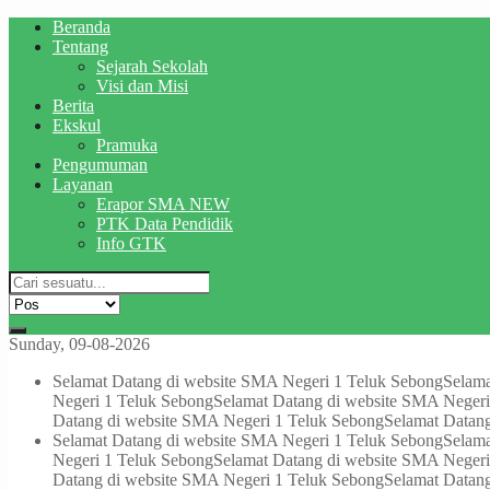
Beranda
Tentang
Sejarah Sekolah
Visi dan Misi
Berita
Ekskul
Pramuka
Pengumuman
Layanan
Erapor SMA NEW
PTK Data Pendidik
Info GTK
Sunday, 09-08-2026
Selamat Datang di website SMA Negeri 1 Teluk Sebong
Selama
Negeri 1 Teluk Sebong
Selamat Datang di website SMA Negeri
Datang di website SMA Negeri 1 Teluk Sebong
Selamat Datan
Selamat Datang di website SMA Negeri 1 Teluk Sebong
Selama
Negeri 1 Teluk Sebong
Selamat Datang di website SMA Negeri
Datang di website SMA Negeri 1 Teluk Sebong
Selamat Datan