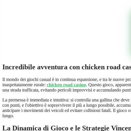
Incredibile avventura con chicken road casin
Il mondo dei giochi casual è in continua espansione, e tra le nuove pro
inaspettatamente rurale:
chicken road casino
. Questo gioco, apparente
una strada trafficata, evitando pericoli improvvisi e accumulando punti 
La premessa è immediata e intuitiva: si controlla una gallina che deve
con punti, e l'obiettivo è sopravvivere il più a lungo possibile, accu
anticipare i movimenti dei veicoli ed evitare collisioni fatali. Il gioco
lungo.
La Dinamica di Gioco e le Strategie Vincen