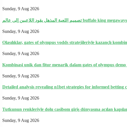
Sunday, 9 Aug 2026
Sunday, 9 Aug 2026
Olasılıklar, gates of olympus vodds stratejileriyle kazançlı kombi
Sunday, 9 Aug 2026
Kombinasi unik dan fitur menarik dalam gates of olympus demo
Sunday, 9 Aug 2026
Detailed analysis revealing n1bet strategies for informed betting 
Sunday, 9 Aug 2026
Tutkunun renkleriyle dolu casibom giriş dünyasına açılan kapılar 
Sunday, 9 Aug 2026