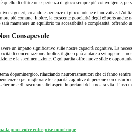
 quello di offrire un'esperienza di gioco sempre più coinvolgente, person
rsi generi, creando esperienze di gioco uniche e innovative. L'utilizzo di
 sempre più comune. Inoltre, la crescente popolarità degli eSports anche 
rà mantenere un equilibrio tra accessibilità e complessità, offrendo un’es
 Non Consapevole
 avere un impatto significativo sulle nostre capacità cognitive. La necess
apacità di concentrazione. Inoltre, il gioco può aiutare a sviluppare la nos
ione e la sperimentazione. Ogni partita offre nuove sfide e opportunità
 sistema dopaminergico, rilasciando neurotrasmettitori che ci fanno sent
dipendenze o per migliorare le capacità cognitive di persone con disturbi 
o schermo e di trascurare altri aspetti importanti della nostra vita. L’u
canada pour votre entreprise numérique