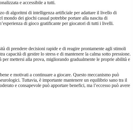
alizzata e accessibile a tutti.
 algoritmi di intelligenza artificiale per adattare il livello di
nel mondo dei giochi casual potrebbe portare alla nascita di
perienza di gioco gratificante per giocatori di tutti i livelli.
ità di prendere decisioni rapide e di reagire prontamente agli stimoli
tra capacità di gestire lo stress e di mantenere la calma sotto pressione.
 per mettersi alla prova, migliorando gradualmente le proprie abilità e
ire bene e motivati a continuare a giocare. Questo meccanismo può
neurologici. Tuttavia, è importante mantenere un equilibrio sano tra il
so moderato e consapevole può apportare benefici, ma l’eccesso può avere