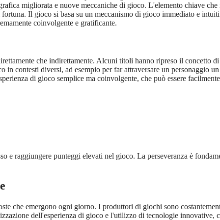
 grafica migliorata e nuove meccaniche di gioco. L'elemento chiave che r
fortuna. Il gioco si basa su un meccanismo di gioco immediato e intuitivo,
remamente coinvolgente e gratificante.
rettamente che indirettamente. Alcuni titoli hanno ripreso il concetto di a
o in contesti diversi, ad esempio per far attraversare un personaggio un f
sperienza di gioco semplice ma coinvolgente, che può essere facilmente ad
esso e raggiungere punteggi elevati nel gioco. La perseveranza è fondam
ne
oste che emergono ogni giorno. I produttori di giochi sono costantemente
lizzazione dell'esperienza di gioco e l'utilizzo di tecnologie innovative, 