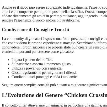
Anche se il gioco può essere apprezzato individualmente, l'aspetto soci
amici e di competere per il primo posto nella classifica. Questa competi
sfidare direttamente gli amici in partite simultanee, aggiungendo un elem
rendere l'esperienza di gioco ancora più gratificante.
Condivisione di Consigli e Trucchi
La community di giocatori è spesso una fonte preziosa di consigli e tr
che condividono le proprie esperienze e strategie. Scambiando informazi
condividere i propri successi e le proprie sfide può creare un senso 
elementi importanti per crescere come giocatore.
Impara i pattern del traffico.
Sii paziente e aspetta il momento giusto.
Utilizza i power-up con saggezza.
Gioca regolarmente per migliorare i riflessi.
Condividi i tuoi punteggi e sfida i tuoi amici.
Seguire questi semplici consigli può aiutarti a migliorare significativam
L’Evoluzione del Genere “Chicken Crossi
Il concetto di far attraversare un animale, in particolare una gallina, 