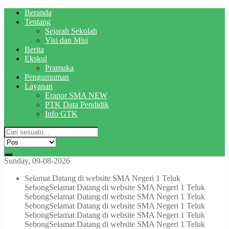
Beranda
Tentang
Sejarah Sekolah
Visi dan Misi
Berita
Ekskul
Pramuka
Pengumuman
Layanan
Erapor SMA NEW
PTK Data Pendidik
Info GTK
Sunday, 09-08-2026
Selamat Datang di website SMA Negeri 1 Teluk
Sebong
Selamat Datang di website SMA Negeri 1 Teluk
Sebong
Selamat Datang di website SMA Negeri 1 Teluk
Sebong
Selamat Datang di website SMA Negeri 1 Teluk
Sebong
Selamat Datang di website SMA Negeri 1 Teluk
Sebong
Selamat Datang di website SMA Negeri 1 Teluk