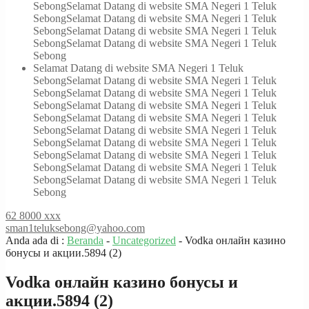
Sebong
Selamat Datang di website SMA Negeri 1 Teluk
Sebong
Selamat Datang di website SMA Negeri 1 Teluk
Sebong
Selamat Datang di website SMA Negeri 1 Teluk
Sebong
Selamat Datang di website SMA Negeri 1 Teluk
Sebong
Selamat Datang di website SMA Negeri 1 Teluk
Sebong
Selamat Datang di website SMA Negeri 1 Teluk
Sebong
Selamat Datang di website SMA Negeri 1 Teluk
Sebong
Selamat Datang di website SMA Negeri 1 Teluk
Sebong
Selamat Datang di website SMA Negeri 1 Teluk
Sebong
Selamat Datang di website SMA Negeri 1 Teluk
Sebong
Selamat Datang di website SMA Negeri 1 Teluk
Sebong
Selamat Datang di website SMA Negeri 1 Teluk
Sebong
Selamat Datang di website SMA Negeri 1 Teluk
Sebong
Selamat Datang di website SMA Negeri 1 Teluk
Sebong
62 8000 xxx
sman1teluksebong@yahoo.com
Anda ada di :
Beranda
-
Uncategorized
-
Vodka онлайн казино
бонусы и акции.5894 (2)
Vodka онлайн казино бонусы и
акции.5894 (2)