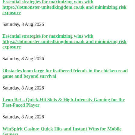
Essential strategies for maximizing wins with
https://slotmonster-unitedkingdom.co.uk and minimizing risk
exposure
Saturday, 8 Aug 2026
Essential strategies for maximizing wins with
https://slotmonster-unitedkingdom.co.uk and minimizing risk
exposure
Saturday, 8 Aug 2026
Obstacles loom large for feathered friends in the chicken road
game and beyond survival
Saturday, 8 Aug 2026
Leon Bet – Quick‑Hit Slots & High‑Intensity Gaming for the
Fast‑Paced Player
Saturday, 8 Aug 2026
WinSpirit Casino: Quick Hits and Instant Wins for Mobile
Gamers