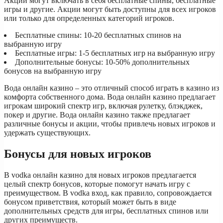
Акции могут включать в себя бесплатные спины, бесплатные
игры и другие. Акции могут быть доступны для всех игроков
или только для определенных категорий игроков.
Бесплатные спины: 10-20 бесплатных спинов на
выбранную игру
Бесплатные игры: 1-5 бесплатных игр на выбранную игру
Дополнительные бонусы: 10-50% дополнительных
бонусов на выбранную игру
Вода онлайн казино – это отличный способ играть в казино из
комфорта собственного дома. Вода онлайн казино предлагает
игрокам широкий спектр игр, включая рулетку, блэкджек,
покер и другие. Вода онлайн казино также предлагает
различные бонусы и акции, чтобы привлечь новых игроков и
удержать существующих.
Бонусы для новых игроков
В vodka онлайн казино для новых игроков предлагается
целый спектр бонусов, которые помогут начать игру с
преимуществом. В vodka вход, как правило, сопровождается
бонусом приветствия, который может быть в виде
дополнительных средств для игры, бесплатных спинов или
других преимуществ.