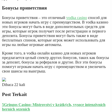
Бонусы приветствия
Бонусы приветствия – это отличный
vodka casino
способ для
новых игроков начать игру с преимуществом. В vodka казино
эти бонусы могут быть в виде дополнительных средств для
игры, которые игрок получает после регистрации и первого
депозита. Бонусы приветствия могут быть также в виде
бесплатных спинов, которые игрок может использовать для
игры на любые игровые автоматы.
Кроме того, в vodka онлайн казино для новых игроков
предлагается целый спектр других бонусов, таких как бонусы
за депозит, бонусы за рефералов и другие. Все эти бонусы
помогут игрокам начать игру с преимуществом и увеличить
свои шансы на выигрыш.
Dibaca 22 kali
Post Terkait
5Gringos Casino: Mistrovství v krátkých, vysoce intenzivních
herních sezeních