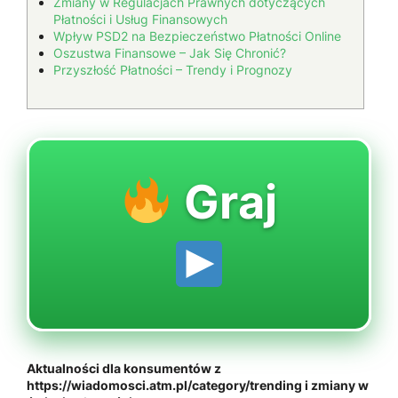
Zmiany w Regulacjach Prawnych dotyczących
Płatności i Usług Finansowych
Wpływ PSD2 na Bezpieczeństwo Płatności Online
Oszustwa Finansowe – Jak Się Chronić?
Przyszłość Płatności – Trendy i Prognozy
Graj
Aktualności dla konsumentów z
https://wiadomosci.atm.pl/category/trending i zmiany w