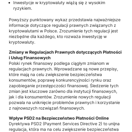
Inwestycje w kryptowaluty wiążą się z wysokim
ryzykiem.
Powyższy punktowany wykaz przedstawia najważniejsze
informacje dotyczące regulacji prawnych związanych z
kryptowalutami w Polsce. Zrozumienie tych regulacji jest
niezbędne dla każdego, kto rozważa inwestycję w
kryptowaluty.
Zmiany w Regulacjach Prawnych dotyczących Płatności
i Usług Finansowych
Polski rynek finansowy podlega ciągłym zmianom w
regulacjach prawnych. Wprowadzane są nowe przepisy,
które mają na celu zwiększenie bezpieczeństwa
konsumentów, poprawę konkurencyjności rynku oraz
zapobieganie przestępczości finansowej. Śledzenie tych
zmian jest kluczowe zarówno dla instytucji finansowych,
jak i dla konsumentów. Zrozumienie nowych regulacji
pozwala na uniknięcie problemów prawnych i korzystanie
z najnowszych rozwiązań finansowych.
Wpływ PSD2 na Bezpieczeństwo Płatności Online
Dyrektywa PSD2 (Payment Services Directive 2) to unijna
regulacja, która ma na celu zwiększenie bezpieczeństwa