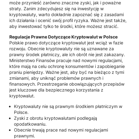
może przynieść zarówno znaczne zyski, jak i poważne
straty. Zanim zdecydujesz się na inwestycję w
kryptowaluty, warto dokładnie zapoznać się z zasadami
ich działania i ocenić swój profil ryzyka. Ważne jest także,
aby inwestować tylko te środki, które możesz stracić.
Regulacje Prawne Dotyczące Kryptowalut w Polsce
Polskie prawo dotyczące kryptowalut jest wciąż w fazie
rozwoju. Obecnie kryptowaluty nie są uznawane za
prawny środek płatniczy, ale ich obrót nie jest zakazany.
Ministerstwo Finansów pracuje nad nowymi regulacjami,
które mają na celu ochronę konsumentów i zapobieganie
praniu pieniędzy. Ważne jest, aby być na bieżąco z tymi
zmianami, aby uniknąć problemów prawnych i
finansowych. Przestrzeganie obowiązujących przepisów
jest kluczowe dla bezpiecznego korzystania z
kryptowalut.
Kryptowaluty nie są prawnym środkiem płatniczym w
Polsce.
Zyski z obrotu kryptowalutami podlegają
opodatkowaniu.
Obecnie trwają prace nad nowymi regulacjami
prawnymi.