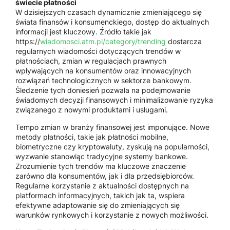
świecie płatności
W dzisiejszych czasach dynamicznie zmieniającego się
świata finansów i konsumenckiego, dostęp do aktualnych
informacji jest kluczowy. Źródło takie jak
https://
wiadomosci.atm.pl/category/trending
dostarcza
regularnych wiadomości dotyczących trendów w
płatnościach, zmian w regulacjach prawnych
wpływających na konsumentów oraz innowacyjnych
rozwiązań technologicznych w sektorze bankowym.
Śledzenie tych doniesień pozwala na podejmowanie
świadomych decyzji finansowych i minimalizowanie ryzyka
związanego z nowymi produktami i usługami.
Tempo zmian w branży finansowej jest imponujące. Nowe
metody płatności, takie jak płatności mobilne,
biometryczne czy kryptowaluty, zyskują na popularności,
wyzwanie stanowiąc tradycyjne systemy bankowe.
Zrozumienie tych trendów ma kluczowe znaczenie
zarówno dla konsumentów, jak i dla przedsiębiorców.
Regularne korzystanie z aktualności dostępnych na
platformach informacyjnych, takich jak ta, wspiera
efektywne adaptowanie się do zmieniających się
warunków rynkowych i korzystanie z nowych możliwości.