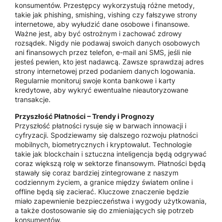
konsumentów. Przestępcy wykorzystują różne metody,
takie jak phishing, smishing, vishing czy fałszywe strony
internetowe, aby wyłudzić dane osobowe i finansowe.
Ważne jest, aby być ostrożnym i zachować zdrowy
rozsądek. Nigdy nie podawaj swoich danych osobowych
ani finansowych przez telefon, e-mail ani SMS, jeśli nie
jesteś pewien, kto jest nadawcą. Zawsze sprawdzaj adres
strony internetowej przed podaniem danych logowania.
Regularnie monitoruj swoje konta bankowe i karty
kredytowe, aby wykryć ewentualne nieautoryzowane
transakcje.
Przyszłość Płatności – Trendy i Prognozy
Przyszłość płatności rysuje się w barwach innowacji i
cyfryzacji. Spodziewamy się dalszego rozwoju płatności
mobilnych, biometrycznych i kryptowalut. Technologie
takie jak blockchain i sztuczna inteligencja będą odgrywać
coraz większą rolę w sektorze finansowym. Płatności będą
stawały się coraz bardziej zintegrowane z naszym
codziennym życiem, a granice między światem online i
offline będą się zacierać. Kluczowe znaczenie będzie
miało zapewnienie bezpieczeństwa i wygody użytkowania,
a także dostosowanie się do zmieniających się potrzeb
konsumentów.