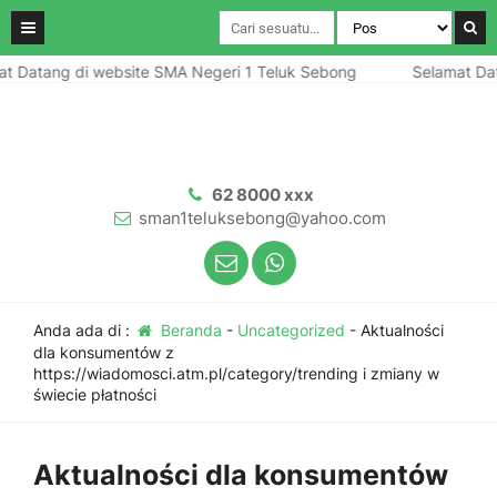
atang di website SMA Negeri 1 Teluk Sebong
Selamat Datang
62 8000 xxx
sman1teluksebong@yahoo.com
Anda ada di :
Beranda
-
Uncategorized
-
Aktualności
dla konsumentów z
https://wiadomosci.atm.pl/category/trending i zmiany w
świecie płatności
Aktualności dla konsumentów