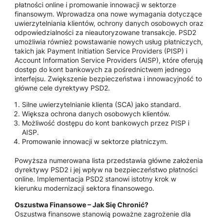
płatności online i promowanie innowacji w sektorze
finansowym. Wprowadza ona nowe wymagania dotyczące
uwierzytelniania klientów, ochrony danych osobowych oraz
odpowiedzialności za nieautoryzowane transakcje. PSD2
umożliwia również powstawanie nowych usług płatniczych,
takich jak Payment Initiation Service Providers (PISP) i
Account Information Service Providers (AISP), które oferują
dostęp do kont bankowych za pośrednictwem jednego
interfejsu. Zwiększenie bezpieczeństwa i innowacyjność to
główne cele dyrektywy PSD2.
Silne uwierzytelnianie klienta (SCA) jako standard.
Większa ochrona danych osobowych klientów.
Możliwość dostępu do kont bankowych przez PISP i
AISP.
Promowanie innowacji w sektorze płatniczym.
Powyższa numerowana lista przedstawia główne założenia
dyrektywy PSD2 i jej wpływ na bezpieczeństwo płatności
online. Implementacja PSD2 stanowi istotny krok w
kierunku modernizacji sektora finansowego.
Oszustwa Finansowe – Jak Się Chronić?
Oszustwa finansowe stanowią poważne zagrożenie dla