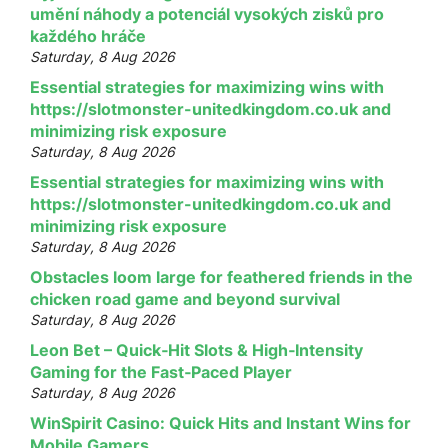
umění náhody a potenciál vysokých zisků pro
každého hráče
Saturday, 8 Aug 2026
Essential strategies for maximizing wins with
https://slotmonster-unitedkingdom.co.uk and
minimizing risk exposure
Saturday, 8 Aug 2026
Essential strategies for maximizing wins with
https://slotmonster-unitedkingdom.co.uk and
minimizing risk exposure
Saturday, 8 Aug 2026
Obstacles loom large for feathered friends in the
chicken road game and beyond survival
Saturday, 8 Aug 2026
Leon Bet – Quick‑Hit Slots & High‑Intensity
Gaming for the Fast‑Paced Player
Saturday, 8 Aug 2026
WinSpirit Casino: Quick Hits and Instant Wins for
Mobile Gamers