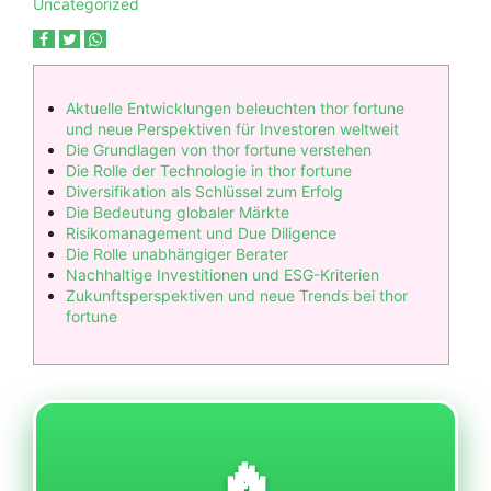
Uncategorized
Aktuelle Entwicklungen beleuchten thor fortune
und neue Perspektiven für Investoren weltweit
Die Grundlagen von thor fortune verstehen
Die Rolle der Technologie in thor fortune
Diversifikation als Schlüssel zum Erfolg
Die Bedeutung globaler Märkte
Risikomanagement und Due Diligence
Die Rolle unabhängiger Berater
Nachhaltige Investitionen und ESG-Kriterien
Zukunftsperspektiven und neue Trends bei thor
fortune
🔥