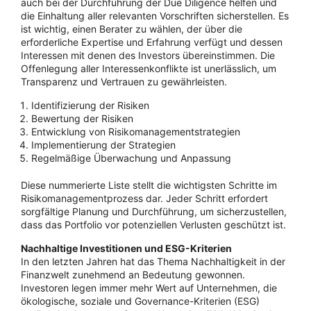
auch bei der Durchführung der Due Diligence helfen und
die Einhaltung aller relevanten Vorschriften sicherstellen. Es
ist wichtig, einen Berater zu wählen, der über die
erforderliche Expertise und Erfahrung verfügt und dessen
Interessen mit denen des Investors übereinstimmen. Die
Offenlegung aller Interessenkonflikte ist unerlässlich, um
Transparenz und Vertrauen zu gewährleisten.
Identifizierung der Risiken
Bewertung der Risiken
Entwicklung von Risikomanagementstrategien
Implementierung der Strategien
Regelmäßige Überwachung und Anpassung
Diese nummerierte Liste stellt die wichtigsten Schritte im
Risikomanagementprozess dar. Jeder Schritt erfordert
sorgfältige Planung und Durchführung, um sicherzustellen,
dass das Portfolio vor potenziellen Verlusten geschützt ist.
Nachhaltige Investitionen und ESG-Kriterien
In den letzten Jahren hat das Thema Nachhaltigkeit in der
Finanzwelt zunehmend an Bedeutung gewonnen.
Investoren legen immer mehr Wert auf Unternehmen, die
ökologische, soziale und Governance-Kriterien (ESG)