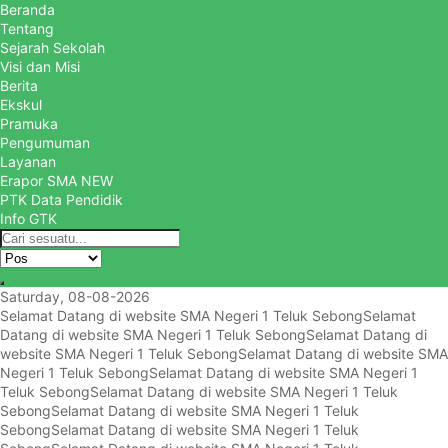
Beranda
Tentang
Sejarah Sekolah
Visi dan Misi
Berita
Ekskul
Pramuka
Pengumuman
Layanan
Erapor SMA NEW
PTK Data Pendidik
Info GTK
Saturday, 08-08-2026
Selamat Datang di website SMA Negeri 1 Teluk Sebong
Selamat
Datang di website SMA Negeri 1 Teluk Sebong
Selamat Datang di
website SMA Negeri 1 Teluk Sebong
Selamat Datang di website SMA
Negeri 1 Teluk Sebong
Selamat Datang di website SMA Negeri 1
Teluk Sebong
Selamat Datang di website SMA Negeri 1 Teluk
Sebong
Selamat Datang di website SMA Negeri 1 Teluk
Sebong
Selamat Datang di website SMA Negeri 1 Teluk