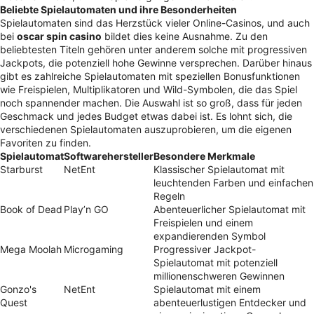
Beliebte Spielautomaten und ihre Besonderheiten
Spielautomaten sind das Herzstück vieler Online-Casinos, und auch
bei
oscar spin casino
bildet dies keine Ausnahme. Zu den
beliebtesten Titeln gehören unter anderem solche mit progressiven
Jackpots, die potenziell hohe Gewinne versprechen. Darüber hinaus
gibt es zahlreiche Spielautomaten mit speziellen Bonusfunktionen
wie Freispielen, Multiplikatoren und Wild-Symbolen, die das Spiel
noch spannender machen. Die Auswahl ist so groß, dass für jeden
Geschmack und jedes Budget etwas dabei ist. Es lohnt sich, die
verschiedenen Spielautomaten auszuprobieren, um die eigenen
Favoriten zu finden.
Spielautomat
Softwarehersteller
Besondere Merkmale
Starburst
NetEnt
Klassischer Spielautomat mit
leuchtenden Farben und einfachen
Regeln
Book of Dead
Play’n GO
Abenteuerlicher Spielautomat mit
Freispielen und einem
expandierenden Symbol
Mega Moolah
Microgaming
Progressiver Jackpot-
Spielautomat mit potenziell
millionenschweren Gewinnen
Gonzo's
NetEnt
Spielautomat mit einem
Quest
abenteuerlustigen Entdecker und