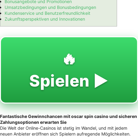
Bonusangebote und Promotionen
Umsatzbedingungen und Bonusbedingungen
Kundenservice und Benutzerfreundlichkeit
Zukunftsperspektiven und Innovationen
🔥
Spielen ▶️
Fantastische Gewinnchancen mit oscar spin casino und sicheren
Zahlungsoptionen erwarten Sie
Die Welt der Online-Casinos ist stetig im Wandel, und mit jedem
neuen Anbieter eröffnen sich Spielern aufregende Möglichkeiten.