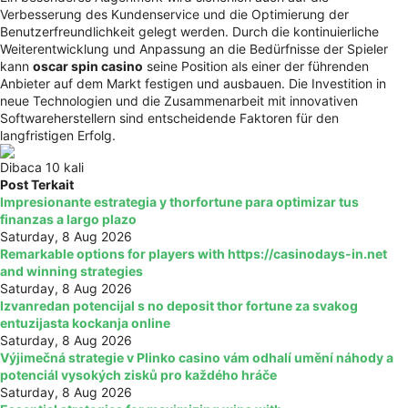
Verbesserung des Kundenservice und die Optimierung der
Benutzerfreundlichkeit gelegt werden. Durch die kontinuierliche
Weiterentwicklung und Anpassung an die Bedürfnisse der Spieler
kann
oscar spin casino
seine Position als einer der führenden
Anbieter auf dem Markt festigen und ausbauen. Die Investition in
neue Technologien und die Zusammenarbeit mit innovativen
Softwareherstellern sind entscheidende Faktoren für den
langfristigen Erfolg.
Dibaca 10 kali
Post Terkait
Impresionante estrategia y thorfortune para optimizar tus
finanzas a largo plazo
Saturday, 8 Aug 2026
Remarkable options for players with https://casinodays-in.net
and winning strategies
Saturday, 8 Aug 2026
Izvanredan potencijal s no deposit thor fortune za svakog
entuzijasta kockanja online
Saturday, 8 Aug 2026
Výjimečná strategie v Plinko casino vám odhalí umění náhody a
potenciál vysokých zisků pro každého hráče
Saturday, 8 Aug 2026