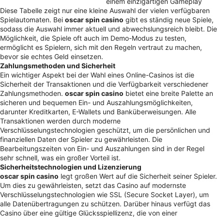
einem einzigartigen Gameplay
Diese Tabelle zeigt nur eine kleine Auswahl der vielen verfügbaren
Spielautomaten. Bei
oscar spin casino
gibt es ständig neue Spiele,
sodass die Auswahl immer aktuell und abwechslungsreich bleibt. Die
Möglichkeit, die Spiele oft auch im Demo-Modus zu testen,
ermöglicht es Spielern, sich mit den Regeln vertraut zu machen,
bevor sie echtes Geld einsetzen.
Zahlungsmethoden und Sicherheit
Ein wichtiger Aspekt bei der Wahl eines Online-Casinos ist die
Sicherheit der Transaktionen und die Verfügbarkeit verschiedener
Zahlungsmethoden.
oscar spin casino
bietet eine breite Palette an
sicheren und bequemen Ein- und Auszahlungsmöglichkeiten,
darunter Kreditkarten, E-Wallets und Banküberweisungen. Alle
Transaktionen werden durch moderne
Verschlüsselungstechnologien geschützt, um die persönlichen und
finanziellen Daten der Spieler zu gewährleisten. Die
Bearbeitungszeiten von Ein- und Auszahlungen sind in der Regel
sehr schnell, was ein großer Vorteil ist.
Sicherheitstechnologien und Lizenzierung
oscar spin casino
legt großen Wert auf die Sicherheit seiner Spieler.
Um dies zu gewährleisten, setzt das Casino auf modernste
Verschlüsselungstechnologien wie SSL (Secure Socket Layer), um
alle Datenübertragungen zu schützen. Darüber hinaus verfügt das
Casino über eine gültige Glücksspiellizenz, die von einer