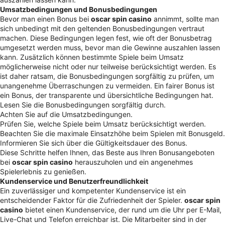
Umsatzbedingungen und Bonusbedingungen
Bevor man einen Bonus bei
oscar spin casino
annimmt, sollte man
sich unbedingt mit den geltenden Bonusbedingungen vertraut
machen. Diese Bedingungen legen fest, wie oft der Bonusbetrag
umgesetzt werden muss, bevor man die Gewinne auszahlen lassen
kann. Zusätzlich können bestimmte Spiele beim Umsatz
möglicherweise nicht oder nur teilweise berücksichtigt werden. Es
ist daher ratsam, die Bonusbedingungen sorgfältig zu prüfen, um
unangenehme Überraschungen zu vermeiden. Ein fairer Bonus ist
ein Bonus, der transparente und übersichtliche Bedingungen hat.
Lesen Sie die Bonusbedingungen sorgfältig durch.
Achten Sie auf die Umsatzbedingungen.
Prüfen Sie, welche Spiele beim Umsatz berücksichtigt werden.
Beachten Sie die maximale Einsatzhöhe beim Spielen mit Bonusgeld.
Informieren Sie sich über die Gültigkeitsdauer des Bonus.
Diese Schritte helfen Ihnen, das Beste aus Ihren Bonusangeboten
bei
oscar spin casino
herauszuholen und ein angenehmes
Spielerlebnis zu genießen.
Kundenservice und Benutzerfreundlichkeit
Ein zuverlässiger und kompetenter Kundenservice ist ein
entscheidender Faktor für die Zufriedenheit der Spieler.
oscar spin
casino
bietet einen Kundenservice, der rund um die Uhr per E-Mail,
Live-Chat und Telefon erreichbar ist. Die Mitarbeiter sind in der