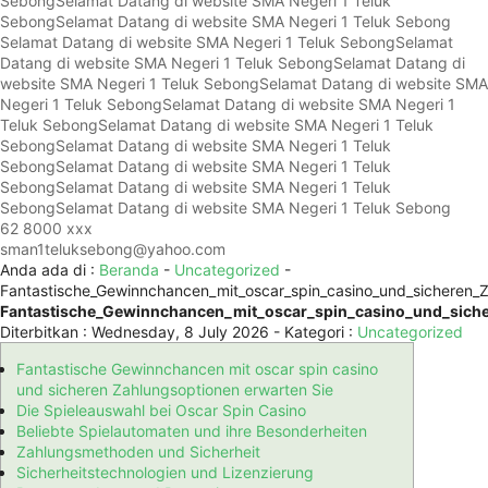
Sebong
Selamat Datang di website SMA Negeri 1 Teluk
Sebong
Selamat Datang di website SMA Negeri 1 Teluk Sebong
Selamat Datang di website SMA Negeri 1 Teluk Sebong
Selamat
Datang di website SMA Negeri 1 Teluk Sebong
Selamat Datang di
website SMA Negeri 1 Teluk Sebong
Selamat Datang di website SMA
Negeri 1 Teluk Sebong
Selamat Datang di website SMA Negeri 1
Teluk Sebong
Selamat Datang di website SMA Negeri 1 Teluk
Sebong
Selamat Datang di website SMA Negeri 1 Teluk
Sebong
Selamat Datang di website SMA Negeri 1 Teluk
Sebong
Selamat Datang di website SMA Negeri 1 Teluk
Sebong
Selamat Datang di website SMA Negeri 1 Teluk Sebong
62 8000 xxx
sman1teluksebong@yahoo.com
Anda ada di :
Beranda
-
Uncategorized
-
Fantastische_Gewinnchancen_mit_oscar_spin_casino_und_sicheren_
Fantastische_Gewinnchancen_mit_oscar_spin_casino_und_sich
Diterbitkan :
Wednesday, 8 July 2026
- Kategori :
Uncategorized
Fantastische Gewinnchancen mit oscar spin casino
und sicheren Zahlungsoptionen erwarten Sie
Die Spieleauswahl bei Oscar Spin Casino
Beliebte Spielautomaten und ihre Besonderheiten
Zahlungsmethoden und Sicherheit
Sicherheitstechnologien und Lizenzierung