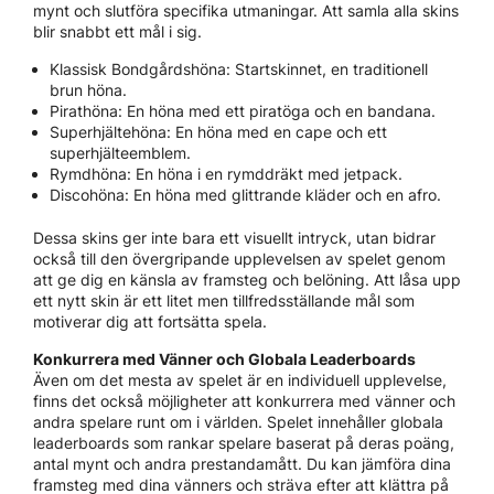
mynt och slutföra specifika utmaningar. Att samla alla skins
blir snabbt ett mål i sig.
Klassisk Bondgårdshöna: Startskinnet, en traditionell
brun höna.
Pirathöna: En höna med ett piratöga och en bandana.
Superhjältehöna: En höna med en cape och ett
superhjälteemblem.
Rymdhöna: En höna i en rymddräkt med jetpack.
Discohöna: En höna med glittrande kläder och en afro.
Dessa skins ger inte bara ett visuellt intryck, utan bidrar
också till den övergripande upplevelsen av spelet genom
att ge dig en känsla av framsteg och belöning. Att låsa upp
ett nytt skin är ett litet men tillfredsställande mål som
motiverar dig att fortsätta spela.
Konkurrera med Vänner och Globala Leaderboards
Även om det mesta av spelet är en individuell upplevelse,
finns det också möjligheter att konkurrera med vänner och
andra spelare runt om i världen. Spelet innehåller globala
leaderboards som rankar spelare baserat på deras poäng,
antal mynt och andra prestandamått. Du kan jämföra dina
framsteg med dina vänners och sträva efter att klättra på