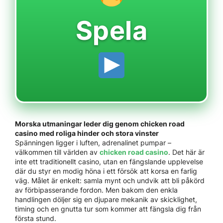
Spela
Morska utmaningar leder dig genom chicken road
casino med roliga hinder och stora vinster
Spänningen ligger i luften, adrenalinet pumpar –
välkommen till världen av
chicken road casino
. Det här är
inte ett traditionellt casino, utan en fängslande upplevelse
där du styr en modig höna i ett försök att korsa en farlig
väg. Målet är enkelt: samla mynt och undvik att bli påkörd
av förbipasserande fordon. Men bakom den enkla
handlingen döljer sig en djupare mekanik av skicklighet,
timing och en gnutta tur som kommer att fängsla dig från
första stund.