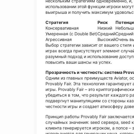
нескольким стратегиям одновременно, и,
использовании этой функции игроки могут
выигрыша и получить максимум удовольств
Стратегия
Риск
Потенци
Консервативная
Низкий
Небольш
Умеренная (с Double Bet)
Средний
Средний
Агрессивная
Высокий
Очень в
Выбор стратегии зависит от вашего стиля 
играх всегда присутствует элемент случа
разумный подход и использование доступн
повысить ваши шансы на успех.
Прозрачность и честность: система Prova
Одним из главных преимуществ Aviator, о
Provably Fair. Эта технология гарантируе
игры. Provably Fair – это криптографичес
убедиться в том, что результат каждого 
подвергнут манипуляциям со стороны кази
честности игры и создает атмосферу дове
Принцип работы Provably Fair заключаетс
случайных значения: seed сервера, seed к
клиента генерируется игроком, а nonce – 
используются для генерации хеша, которы