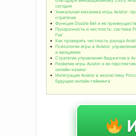
благодаря инновационному слоту Avia
сегодня
Уникальная механика игры Aviator: пр
стратегия
Функция Double Bet и ее преимущест
Прозрачность и честность: система P
Fair
Как проверить честность раунда Aviat
Психология игры в Aviator: управлени
и эмоциями
Стратегии управления бюджетом в Avi
Развитие игры Aviator и ее перспекти
онлайн-казино
Интеграция Aviator в экосистему Pinco
будущее онлайн-гейминга
И