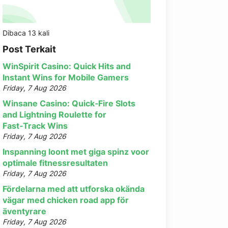
Dibaca 13 kali
Post Terkait
WinSpirit Casino: Quick Hits and
Instant Wins for Mobile Gamers
Friday, 7 Aug 2026
Winsane Casino: Quick‑Fire Slots
and Lightning Roulette for
Fast‑Track Wins
Friday, 7 Aug 2026
Inspanning loont met giga spinz voor
optimale fitnessresultaten
Friday, 7 Aug 2026
Fördelarna med att utforska okända
vägar med chicken road app för
äventyrare
Friday, 7 Aug 2026