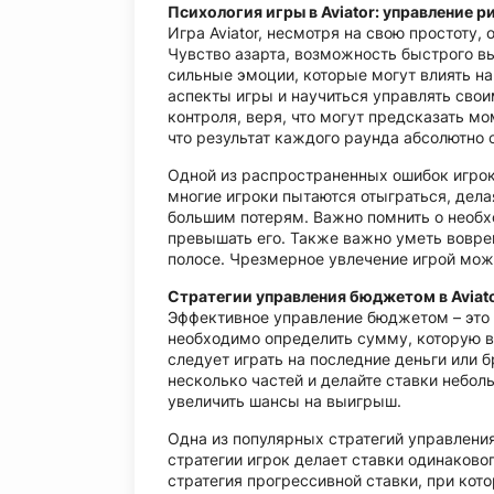
Психология игры в Aviator: управление 
Игра Aviator, несмотря на свою простоту,
Чувство азарта, возможность быстрого в
сильные эмоции, которые могут влиять н
аспекты игры и научиться управлять сво
контроля, веря, что могут предсказать мо
что результат каждого раунда абсолютно 
Одной из распространенных ошибок игрок
многие игроки пытаются отыграться, делая
большим потерям. Важно помнить о необ
превышать его. Также важно уметь вовре
полосе. Чрезмерное увлечение игрой мож
Стратегии управления бюджетом в Aviat
Эффективное управление бюджетом – это к
необходимо определить сумму, которую вы
следует играть на последние деньги или 
несколько частей и делайте ставки небол
увеличить шансы на выигрыш.
Одна из популярных стратегий управления
стратегии игрок делает ставки одинаковог
стратегия прогрессивной ставки, при кот