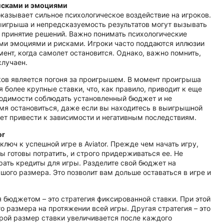
рисками и эмоциями
 оказывает сильное психологическое воздействие на игроков.
ыигрыша и непредсказуемость результатов могут вызывать
а принятие решений. Важно понимать психологические
ими эмоциями и рисками. Игроки часто поддаются иллюзии
мент, когда самолет остановится. Однако, важно помнить,
случаен.
ов является погоня за проигрышем. В момент проигрыша
 более крупные ставки, что, как правило, приводит к еще
ходимости соблюдать установленный бюджет и не
мя остановиться, даже если вы находитесь в выигрышной
ет привести к зависимости и негативным последствиям.
or
люч к успешной игре в Aviator. Прежде чем начать игру,
 готовы потратить, и строго придерживаться ее. Не
брать кредиты для игры. Разделите свой бюджет на
ьшого размера. Это позволит вам дольше оставаться в игре и
 бюджетом – это стратегия фиксированной ставки. При этой
о размера на протяжении всей игры. Другая стратегия – это
орой размер ставки увеличивается после каждого