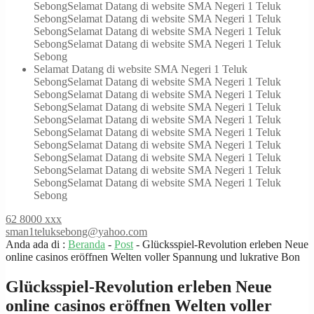
Sebong
Selamat Datang di website SMA Negeri 1 Teluk
Sebong
Selamat Datang di website SMA Negeri 1 Teluk
Sebong
Selamat Datang di website SMA Negeri 1 Teluk
Sebong
Selamat Datang di website SMA Negeri 1 Teluk
Sebong
Selamat Datang di website SMA Negeri 1 Teluk
Sebong
Selamat Datang di website SMA Negeri 1 Teluk
Sebong
Selamat Datang di website SMA Negeri 1 Teluk
Sebong
Selamat Datang di website SMA Negeri 1 Teluk
Sebong
Selamat Datang di website SMA Negeri 1 Teluk
Sebong
Selamat Datang di website SMA Negeri 1 Teluk
Sebong
Selamat Datang di website SMA Negeri 1 Teluk
Sebong
Selamat Datang di website SMA Negeri 1 Teluk
Sebong
Selamat Datang di website SMA Negeri 1 Teluk
Sebong
Selamat Datang di website SMA Negeri 1 Teluk
Sebong
62 8000 xxx
sman1teluksebong@yahoo.com
Anda ada di :
Beranda
-
Post
-
Glücksspiel-Revolution erleben Neue
online casinos eröffnen Welten voller Spannung und lukrative Bon
Glücksspiel-Revolution erleben Neue
online casinos eröffnen Welten voller