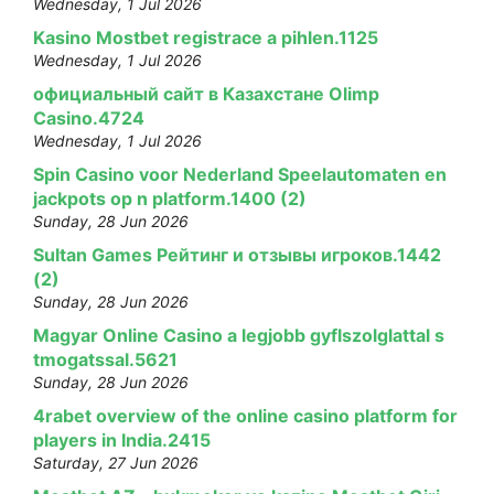
Wednesday, 1 Jul 2026
Kasino Mostbet registrace a pihlen.1125
Wednesday, 1 Jul 2026
официальный сайт в Казахстане Olimp
Casino.4724
Wednesday, 1 Jul 2026
Spin Casino voor Nederland Speelautomaten en
jackpots op n platform.1400 (2)
Sunday, 28 Jun 2026
Sultan Games Рейтинг и отзывы игроков.1442
(2)
Sunday, 28 Jun 2026
Magyar Online Casino a legjobb gyflszolglattal s
tmogatssal.5621
Sunday, 28 Jun 2026
4rabet overview of the online casino platform for
players in India.2415
Saturday, 27 Jun 2026