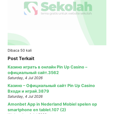
Dibaca 50 kali
Post Terkait
Казино играть в онлайн Pin Up Casino –
официальный сайт.3562
Saturday, 4 Jul 2026
Казино – Официальный сайт Pin Up Casino
Входи и играй.3879
Saturday, 4 Jul 2026
Amonbet App in Nederland Mobiel spelen op
smartphone en tablet.107 (2)