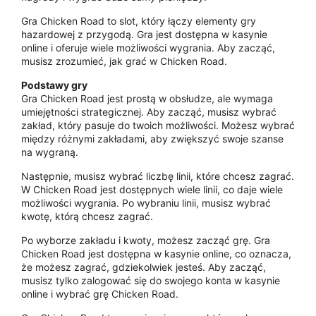
Gra Chicken Road to slot, który łączy elementy gry
hazardowej z przygodą. Gra jest dostępna w kasynie
online i oferuje wiele możliwości wygrania. Aby zacząć,
musisz zrozumieć, jak grać w Chicken Road.
Podstawy gry
Gra Chicken Road jest prostą w obsłudze, ale wymaga
umiejętności strategicznej. Aby zacząć, musisz wybrać
zakład, który pasuje do twoich możliwości. Możesz wybrać
między różnymi zakładami, aby zwiększyć swoje szanse
na wygraną.
Następnie, musisz wybrać liczbę linii, które chcesz zagrać.
W Chicken Road jest dostępnych wiele linii, co daje wiele
możliwości wygrania. Po wybraniu linii, musisz wybrać
kwotę, którą chcesz zagrać.
Po wyborze zakładu i kwoty, możesz zacząć grę. Gra
Chicken Road jest dostępna w kasynie online, co oznacza,
że możesz zagrać, gdziekolwiek jesteś. Aby zacząć,
musisz tylko zalogować się do swojego konta w kasynie
online i wybrać grę Chicken Road.