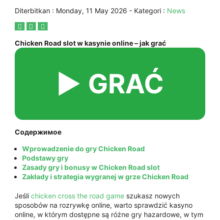
Diterbitkan :
Monday, 11 May 2026
- Kategori :
News
Chicken Road slot w kasynie online – jak grać
▶️ GRAĆ
Содержимое
Wprowadzenie do gry Chicken Road
Podstawy gry
Zasady gry i bonusy w Chicken Road slot
Zakłady i strategia wygranej w grze Chicken Road
Jeśli
chicken cross the road game
szukasz nowych
sposobów na rozrywkę online, warto sprawdzić kasyno
online, w którym dostępne są różne gry hazardowe, w tym