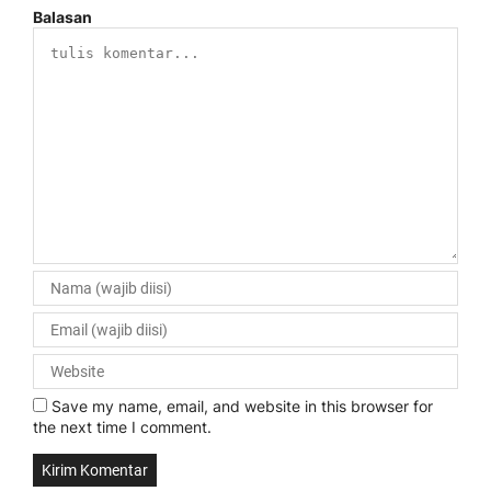
Balasan
Save my name, email, and website in this browser for
the next time I comment.