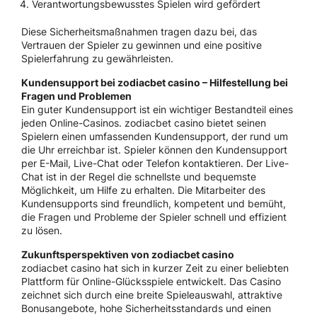
Verantwortungsbewusstes Spielen wird gefördert
Diese Sicherheitsmaßnahmen tragen dazu bei, das
Vertrauen der Spieler zu gewinnen und eine positive
Spielerfahrung zu gewährleisten.
Kundensupport bei zodiacbet casino – Hilfestellung bei
Fragen und Problemen
Ein guter Kundensupport ist ein wichtiger Bestandteil eines
jeden Online-Casinos. zodiacbet casino bietet seinen
Spielern einen umfassenden Kundensupport, der rund um
die Uhr erreichbar ist. Spieler können den Kundensupport
per E-Mail, Live-Chat oder Telefon kontaktieren. Der Live-
Chat ist in der Regel die schnellste und bequemste
Möglichkeit, um Hilfe zu erhalten. Die Mitarbeiter des
Kundensupports sind freundlich, kompetent und bemüht,
die Fragen und Probleme der Spieler schnell und effizient
zu lösen.
Zukunftsperspektiven von zodiacbet casino
zodiacbet casino hat sich in kurzer Zeit zu einer beliebten
Plattform für Online-Glücksspiele entwickelt. Das Casino
zeichnet sich durch eine breite Spieleauswahl, attraktive
Bonusangebote, hohe Sicherheitsstandards und einen