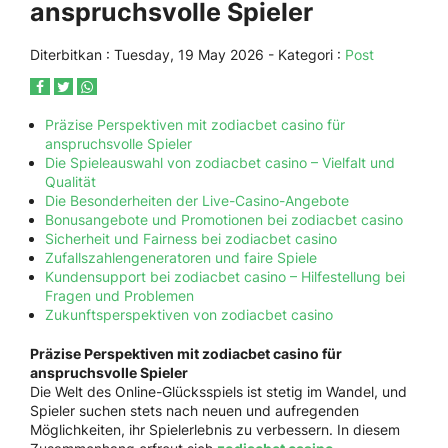
anspruchsvolle Spieler
Diterbitkan :
Tuesday, 19 May 2026
- Kategori :
Post
Präzise Perspektiven mit zodiacbet casino für
anspruchsvolle Spieler
Die Spieleauswahl von zodiacbet casino – Vielfalt und
Qualität
Die Besonderheiten der Live-Casino-Angebote
Bonusangebote und Promotionen bei zodiacbet casino
Sicherheit und Fairness bei zodiacbet casino
Zufallszahlengeneratoren und faire Spiele
Kundensupport bei zodiacbet casino – Hilfestellung bei
Fragen und Problemen
Zukunftsperspektiven von zodiacbet casino
Präzise Perspektiven mit zodiacbet casino für
anspruchsvolle Spieler
Die Welt des Online-Glücksspiels ist stetig im Wandel, und
Spieler suchen stets nach neuen und aufregenden
Möglichkeiten, ihr Spielerlebnis zu verbessern. In diesem