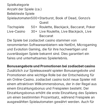
Spielkategorie
Anzahl der Spiele (ca.)
Beliebteste Spiele
Spielautomaten
500+
Starburst, Book of Dead, Gonzo’s
Quest
Tischspiele
50+
Roulette, Blackjack, Baccarat, Poker
Live-Casino
30+
Live Roulette, Live Blackjack, Live
Baccarat
Die Spiele bei zodiacbet casino stammen von
renommierten Softwareanbietern wie NetEnt, Microgaming
und Evolution Gaming, die für ihre hochwertigen und
zuverlässigen Spiele bekannt sind. Dies garantiert ein
faires und unterhaltsames Spielerlebnis.
Bonusangebote und Promotionen bei zodiacbet casino
Zusätzlich zur Spieleauswahl spielen Bonusangebote und
Promotionen eine wichtige Rolle bei der Entscheidung für
ein Online-Casino. zodiacbet casino lockt neue Spieler mit
einem attraktiven Willkommensbonus, der in der Regel aus
einem Einzahlungsbonus und Freispielen besteht. Der
Einzahlungsbonus erhöht die erste Einzahlung des Spielers
um einen bestimmten Prozentsatz, während Freispiele an
ausgewählten Spielautomaten gewährt werden. Auch für