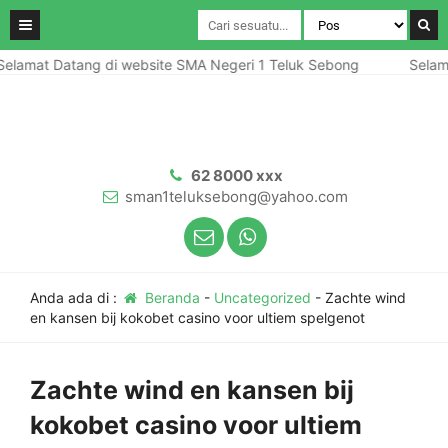
amat Datang di website SMA Negeri 1 Teluk Sebong
Selamat 
62 8000 xxx
sman1teluksebong@yahoo.com
Anda ada di :
Beranda
-
Uncategorized
-
Zachte wind
en kansen bij kokobet casino voor ultiem spelgenot
Zachte wind en kansen bij
kokobet casino voor ultiem