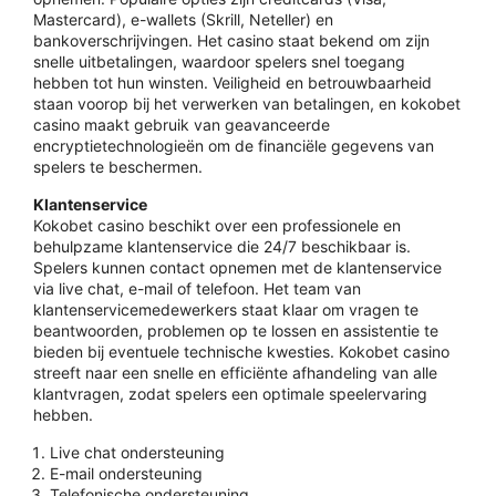
Mastercard), e-wallets (Skrill, Neteller) en
bankoverschrijvingen. Het casino staat bekend om zijn
snelle uitbetalingen, waardoor spelers snel toegang
hebben tot hun winsten. Veiligheid en betrouwbaarheid
staan voorop bij het verwerken van betalingen, en kokobet
casino maakt gebruik van geavanceerde
encryptietechnologieën om de financiële gegevens van
spelers te beschermen.
Klantenservice
Kokobet casino beschikt over een professionele en
behulpzame klantenservice die 24/7 beschikbaar is.
Spelers kunnen contact opnemen met de klantenservice
via live chat, e-mail of telefoon. Het team van
klantenservicemedewerkers staat klaar om vragen te
beantwoorden, problemen op te lossen en assistentie te
bieden bij eventuele technische kwesties. Kokobet casino
streeft naar een snelle en efficiënte afhandeling van alle
klantvragen, zodat spelers een optimale speelervaring
hebben.
Live chat ondersteuning
E-mail ondersteuning
Telefonische ondersteuning