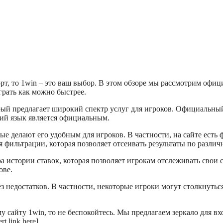
орт, то 1win – это ваш выбор. В этом обзоре мы рассмотрим офиц
грать как можно быстрее.
рый предлагает широкий спектр услуг для игроков. Официальный 
кий язык является официальным.
 делают его удобным для игроков. В частности, на сайте есть 
я фильтрации, которая позволяет отсеивать результаты по различ
а истории ставок, которая позволяет игрокам отслеживать свои 
ове.
з недостатков. В частности, некоторые игроки могут столкнутьс
сайту 1win, то не беспокойтесь. Мы предлагаем зеркало для вход
 link here].