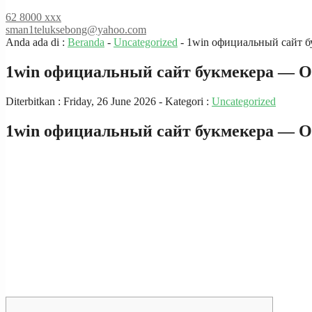
62 8000 xxx
sman1teluksebong@yahoo.com
Anda ada di :
Beranda
-
Uncategorized
-
1win официальный сайт б
1win официальный сайт букмекера — Об
Diterbitkan :
Friday, 26 June 2026
- Kategori :
Uncategorized
1win официальный сайт букмекера — Об