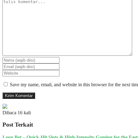
Save my name, email, and website in this browser for the next ti
Dibaca 16 kali
Post Terkait
Leon Bet – Quick‑Hit Slots & High‑Intensity Gaming for the Fas