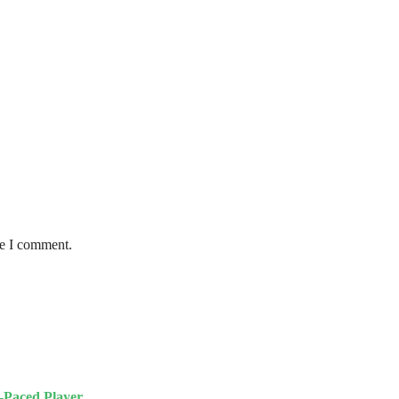
me I comment.
t‑Paced Player