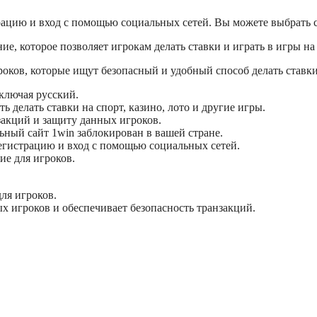
трацию и вход с помощью социальных сетей. Вы можете выбрать с
е, которое позволяет игрокам делать ставки и играть в игры на
оков, которые ищут безопасный и удобный способ делать ставки
ключая русский.
 делать ставки на спорт, казино, лото и другие игры.
закций и защиту данных игроков.
ьный сайт 1win заблокирован в вашей стране.
регистрацию и вход с помощью социальных сетей.
е для игроков.
ля игроков.
х игроков и обеспечивает безопасность транзакций.