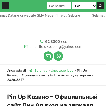
at Datang di website SMA Negeri 1 Teluk Sebong
Selamat Da
62 8000 xxx
sman1teluksebong@yahoo.com
Anda ada di :
Beranda
-
Uncategorized
-
Pin Up
Казино – Официальный сайт Пин Ап вход на зеркало
2026.3247
Pin Up Казино – Официальный
сайт Пин Ап вход на зеркало