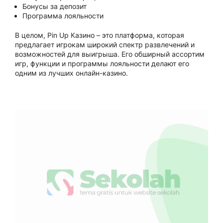
Бонусы за депозит
Программа лояльности
В целом, Pin Up Казино – это платформа, которая
предлагает игрокам широкий спектр развлечений и
возможностей для выигрыша. Его обширный ассортим
игр, функции и программы лояльности делают его
одним из лучших онлайн-казино.