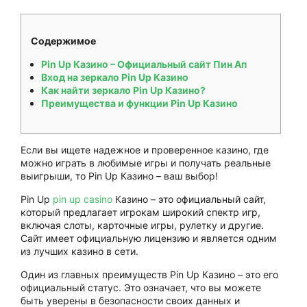
Содержимое
Pin Up Казино – Официальный сайт Пин Ап
Вход на зеркало Pin Up Казино
Как найти зеркало Pin Up Казино?
Преимущества и функции Pin Up Казино
Если вы ищете надежное и проверенное казино, где
можно играть в любимые игры и получать реальные
выигрыши, то Pin Up Казино – ваш выбор!
Pin Up
pin up casino
Казино – это официальный сайт,
который предлагает игрокам широкий спектр игр,
включая слоты, карточные игры, рулетку и другие.
Сайт имеет официальную лицензию и является одним
из лучших казино в сети.
Один из главных преимуществ Pin Up Казино – это его
официальный статус. Это означает, что вы можете
быть уверены в безопасности своих данных и