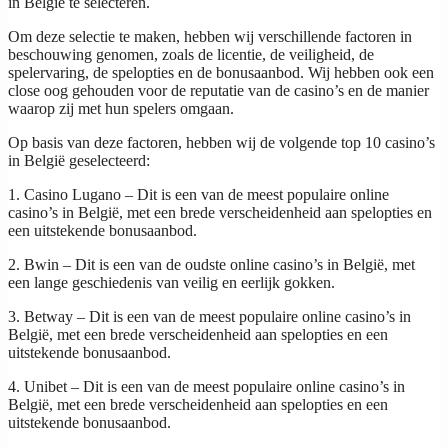
in België te selecteren.
Om deze selectie te maken, hebben wij verschillende factoren in
beschouwing genomen, zoals de licentie, de veiligheid, de
spelervaring, de spelopties en de bonusaanbod. Wij hebben ook een
close oog gehouden voor de reputatie van de casino’s en de manier
waarop zij met hun spelers omgaan.
Op basis van deze factoren, hebben wij de volgende top 10 casino’s
in België geselecteerd:
1. Casino Lugano – Dit is een van de meest populaire online
casino’s in België, met een brede verscheidenheid aan spelopties en
een uitstekende bonusaanbod.
2. Bwin – Dit is een van de oudste online casino’s in België, met
een lange geschiedenis van veilig en eerlijk gokken.
3. Betway – Dit is een van de meest populaire online casino’s in
België, met een brede verscheidenheid aan spelopties en een
uitstekende bonusaanbod.
4. Unibet – Dit is een van de meest populaire online casino’s in
België, met een brede verscheidenheid aan spelopties en een
uitstekende bonusaanbod.