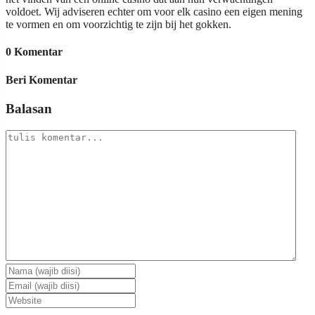
voldoet. Wij adviseren echter om voor elk casino een eigen mening
te vormen en om voorzichtig te zijn bij het gokken.
0 Komentar
Beri Komentar
Balasan