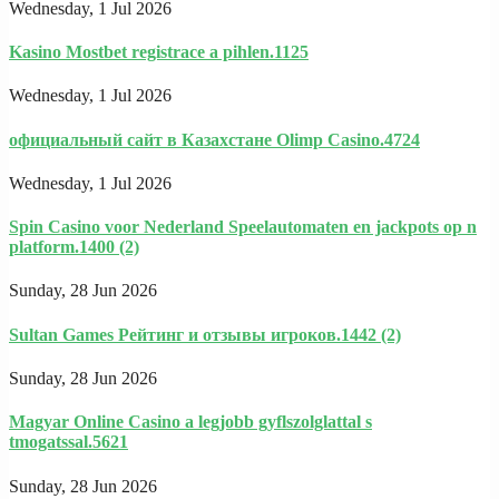
Wednesday, 1 Jul 2026
Kasino Mostbet registrace a pihlen.1125
Wednesday, 1 Jul 2026
официальный сайт в Казахстане Olimp Casino.4724
Wednesday, 1 Jul 2026
Spin Casino voor Nederland Speelautomaten en jackpots op n
platform.1400 (2)
Sunday, 28 Jun 2026
Sultan Games Рейтинг и отзывы игроков.1442 (2)
Sunday, 28 Jun 2026
Magyar Online Casino a legjobb gyflszolglattal s
tmogatssal.5621
Sunday, 28 Jun 2026