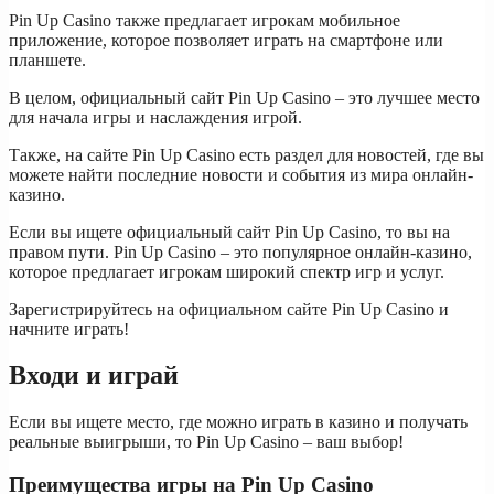
Pin Up Casino также предлагает игрокам мобильное
приложение, которое позволяет играть на смартфоне или
планшете.
В целом, официальный сайт Pin Up Casino – это лучшее место
для начала игры и наслаждения игрой.
Также, на сайте Pin Up Casino есть раздел для новостей, где вы
можете найти последние новости и события из мира онлайн-
казино.
Если вы ищете официальный сайт Pin Up Casino, то вы на
правом пути. Pin Up Casino – это популярное онлайн-казино,
которое предлагает игрокам широкий спектр игр и услуг.
Зарегистрируйтесь на официальном сайте Pin Up Casino и
начните играть!
Входи и играй
Если вы ищете место, где можно играть в казино и получать
реальные выигрыши, то Pin Up Casino – ваш выбор!
Преимущества игры на Pin Up Casino