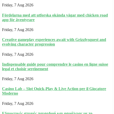
Friday, 7 Aug 2026
Fördelarna med att utforska okända vägar med chicken road
app för äventyrare
Friday, 7 Aug 2026
Creative gameplay experiences await with Grizzlysquest and
evolving character progression
Friday, 7 Aug 2026
Indispensable guide pour comprendre le casino en ligne suisse
legal et choisir sereinement
Friday, 7 Aug 2026
Casino Lab – Slot Quick‑Play & Live Action per il Giocatore
Moderno
Friday, 7 Aug 2026
Εξαιρετικές στιγμές παιχνιδιού και ασφάλειας με το