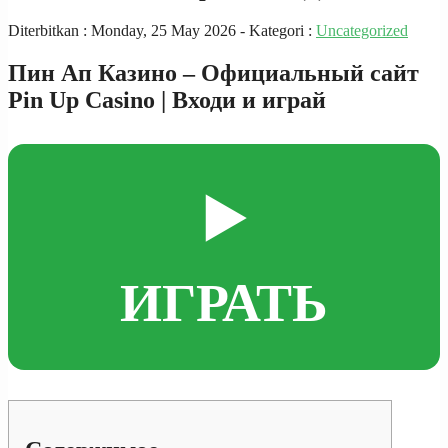
Diterbitkan :
Monday, 25 May 2026
- Kategori :
Uncategorized
Пин Ап Казино – Официальный сайт
Pin Up Casino | Входи и играй
▶️
ИГРАТЬ