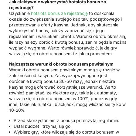
Jak efektywnie wykorzystać hotslots bonus za
rejestrację?
Uzyskanie
hotslots bonus za rejestrację
to doskonała
okazja do zwiększenia swojego kapitału początkowego i
przetestowania oferty kasyna. Jednak, aby skutecznie
wykorzystać bonus, należy zapoznać się z jego
regulaminem i warunkami obrotu. Warunki obrotu określają,
ile razy należy obrócić kwotą bonusu, zanim będzie można
wypłacić wygrane. Warto również sprawdzić, jakie gry
wliczają się do obrotu bonusem i z jakim procentem.
Najczęstsze warunki obrotu bonusem powitalnym
Warunki obrotu bonusem powitalnym mogą się różnić w
zależności od kasyna. Zazwyczaj wymagane jest
obrócenie kwotą bonusu 30-50 razy, jednak niektóre
kasyna mogą oferować korzystniejsze warunki. Warto
również pamiętać, że niektóre gry, takie jak automaty,
wliczają się do obrotu bonusem w 100%, podczas gdy
inne, takie jak ruletka i blackjack, mogą wliczać się tylko w
10-20%.
Przed skorzystaniem z bonusu przeczytaj regulamin.
Ustal budżet i trzymaj się go.
Wybierz gry, które wliczają się do obrotu bonusem w