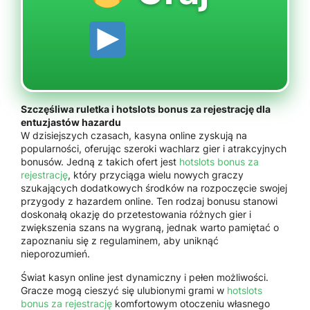
Szczęśliwa ruletka i hotslots bonus za rejestrację dla
entuzjastów hazardu
W dzisiejszych czasach, kasyna online zyskują na
popularności, oferując szeroki wachlarz gier i atrakcyjnych
bonusów. Jedną z takich ofert jest
hotslots bonus za
rejestrację
, który przyciąga wielu nowych graczy
szukających dodatkowych środków na rozpoczęcie swojej
przygody z hazardem online. Ten rodzaj bonusu stanowi
doskonałą okazję do przetestowania różnych gier i
zwiększenia szans na wygraną, jednak warto pamiętać o
zapoznaniu się z regulaminem, aby uniknąć
nieporozumień.
Świat kasyn online jest dynamiczny i pełen możliwości.
Gracze mogą cieszyć się ulubionymi grami w
hotslots
bonus za rejestrację
komfortowym otoczeniu własnego