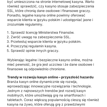
być umieszczona na stronie internetowej kasyna. Warto
również sprawdzić, czy kasyno stosuje zabezpieczenia
SSL, które chronią dane osobowe i finansowe graczy.
Ponadto, legalne kasyna online powinny oferować
wsparcie klienta w języku polskim i udostępniać jasne i
zrozumiałe regulaminy.
Sprawdź licencję Ministerstwa Finansów.
Zwróć uwagę na zabezpieczenia SSL.
Przetestuj wsparcie klienta w języku polskim.
Przeczytaj regulamin kasyna.
Sprawdź opinie innych graczy.
Wybierając legalne i bezpieczne kasyno online, można
mieć pewność, że gra jest uczciwa i że dane osobowe i
finansowe są odpowiednio chronione.
Trendy w rozwoju kasyn online – przyszłość hazardu
Branża kasyn online dynamicznie się rozwija,
wprowadzając innowacyjne rozwiązania i technologie.
Jednym z najnowszych trendów jest rozwój kasyn
mobilnych, które umożliwiają grę na smartfonach i
tabletach. Coraz większą popularnością cieszą się również
kasyna na żywo, które oferują grę z prawdziwymi