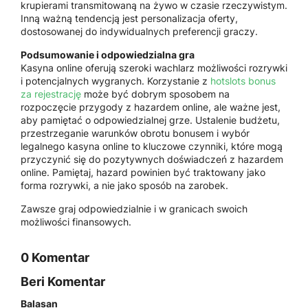
krupierami transmitowaną na żywo w czasie rzeczywistym.
Inną ważną tendencją jest personalizacja oferty,
dostosowanej do indywidualnych preferencji graczy.
Podsumowanie i odpowiedzialna gra
Kasyna online oferują szeroki wachlarz możliwości rozrywki
i potencjalnych wygranych. Korzystanie z
hotslots bonus
za rejestrację
może być dobrym sposobem na
rozpoczęcie przygody z hazardem online, ale ważne jest,
aby pamiętać o odpowiedzialnej grze. Ustalenie budżetu,
przestrzeganie warunków obrotu bonusem i wybór
legalnego kasyna online to kluczowe czynniki, które mogą
przyczynić się do pozytywnych doświadczeń z hazardem
online. Pamiętaj, hazard powinien być traktowany jako
forma rozrywki, a nie jako sposób na zarobek.
Zawsze graj odpowiedzialnie i w granicach swoich
możliwości finansowych.
0 Komentar
Beri Komentar
Balasan