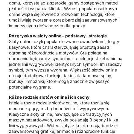
domu, korzystając z szerokiej gamy dostępnych metod
płatności i wsparcia klienta. Wzrost popularności kasyn
online wiąże się również z rozwojem technologii, które
umożliwiają tworzenie coraz bardziej zaawansowanych i
immersyjnych doświadczeń dla graczy.
Rozgrywka w sloty online – podstawy i strategie
Sloty online, czyli popularnie zwane owocówkami, to gry
kasynowe, które charakteryzują się prostotą zasad i
ogromną różnorodnością motywów. Gra polega na
obracaniu bębnami z symbolami, a celem jest zebranie na
jednej linii wygrywowej identycznych symboli. Im rzadszy
symbol, tym wyższa wygrana. Większość slotów online
oferuje dodatkowe funkcje, takie jak darmowe spiny,
bonusy i mnożniki, które mogą znacznie zwiększyć
potencjalne wygrane.
Różne rodzaje slotów online i ich cechy
Istnieją różne rodzaje slotów online, które różnią się
mechaniką gry, liczbą bębnów i linii wygrywowych.
Klasyczne sloty online, nawiązujące do tradycyjnych
maszyn hazardowych, zwykle posiadają 3 bębny i kilka
linii wygrywowych. Wideo sloty, z kolei, oferują bardziej
zaawansowaną grafikę, animacje i różnorodne funkcje