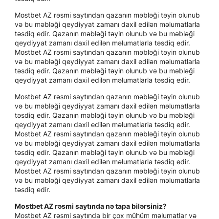
Mostbet AZ rəsmi saytından qazanın məbləği təyin olunub
və bu məbləği qeydiyyat zamanı daxil edilən məlumatlarla
təsdiq edir. Qazanın məbləği təyin olunub və bu məbləği
qeydiyyat zamanı daxil edilən məlumatlarla təsdiq edir.
Mostbet AZ rəsmi saytından qazanın məbləği təyin olunub
və bu məbləği qeydiyyat zamanı daxil edilən məlumatlarla
təsdiq edir. Qazanın məbləği təyin olunub və bu məbləği
qeydiyyat zamanı daxil edilən məlumatlarla təsdiq edir.
Mostbet AZ rəsmi saytından qazanın məbləği təyin olunub
və bu məbləği qeydiyyat zamanı daxil edilən məlumatlarla
təsdiq edir. Qazanın məbləği təyin olunub və bu məbləği
qeydiyyat zamanı daxil edilən məlumatlarla təsdiq edir.
Mostbet AZ rəsmi saytından qazanın məbləği təyin olunub
və bu məbləği qeydiyyat zamanı daxil edilən məlumatlarla
təsdiq edir. Qazanın məbləği təyin olunub və bu məbləği
qeydiyyat zamanı daxil edilən məlumatlarla təsdiq edir.
Mostbet AZ rəsmi saytından qazanın məbləği təyin olunub
və bu məbləği qeydiyyat zamanı daxil edilən məlumatlarla
təsdiq edir.
Mostbet AZ rəsmi saytında nə tapa bilərsiniz?
Mostbet AZ rəsmi saytında bir çox mühüm məlumatlar və