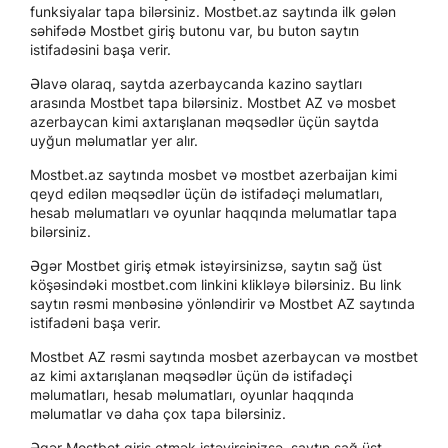
funksiyalar tapa bilərsiniz. Mostbet.az saytında ilk gələn
səhifədə Mostbet giriş butonu var, bu buton saytın
istifadəsini başa verir.
Əlavə olaraq, saytda azerbaycanda kazino saytları
arasında Mostbet tapa bilərsiniz. Mostbet AZ və mosbet
azerbaycan kimi axtarışlanan məqsədlər üçün saytda
uyğun məlumatlar yer alır.
Mostbet.az saytında mosbet və mostbet azerbaijan kimi
qeyd edilən məqsədlər üçün də istifadəçi məlumatları,
hesab məlumatları və oyunlar haqqında məlumatlar tapa
bilərsiniz.
Əgər Mostbet giriş etmək istəyirsinizsə, saytın sağ üst
köşəsindəki mostbet.com linkini klikləyə bilərsiniz. Bu link
saytın rəsmi mənbəsinə yönləndirir və Mostbet AZ saytında
istifadəni başa verir.
Mostbet AZ rəsmi saytında mosbet azerbaycan və mostbet
az kimi axtarışlanan məqsədlər üçün də istifadəçi
məlumatları, hesab məlumatları, oyunlar haqqında
məlumatlar və daha çox tapa bilərsiniz.
Əgər Mostbet giriş etmək istəyirsinizsə, saytın sağ üst