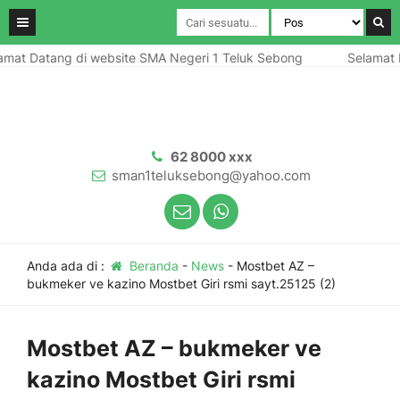
at Datang di website SMA Negeri 1 Teluk Sebong
Selamat Da
62 8000 xxx
sman1teluksebong@yahoo.com
Anda ada di :
Beranda
-
News
-
Mostbet AZ –
bukmeker ve kazino Mostbet Giri rsmi sayt.25125 (2)
Mostbet AZ – bukmeker ve
kazino Mostbet Giri rsmi