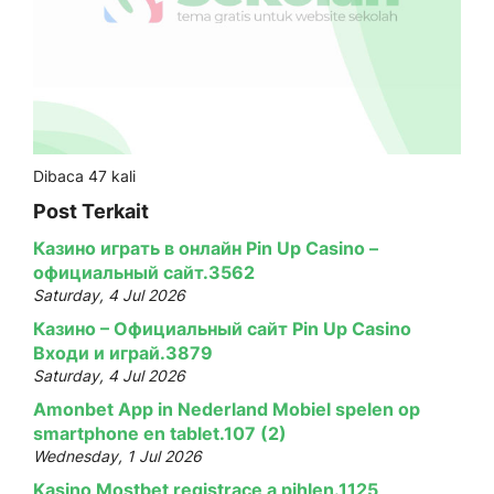
Dibaca 47 kali
Post Terkait
Казино играть в онлайн Pin Up Casino –
официальный сайт.3562
Saturday, 4 Jul 2026
Казино – Официальный сайт Pin Up Casino
Входи и играй.3879
Saturday, 4 Jul 2026
Amonbet App in Nederland Mobiel spelen op
smartphone en tablet.107 (2)
Wednesday, 1 Jul 2026
Kasino Mostbet registrace a pihlen.1125