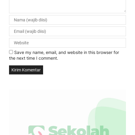
Save my name, email, and website in this browser for
the next time I comment.