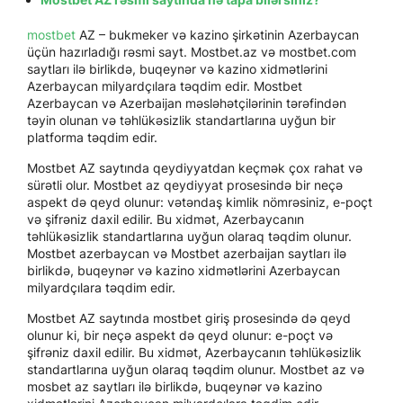
mostbet
AZ – bukmeker və kazino şirkətinin Azerbaycan
üçün hazırladığı rəsmi sayt. Mostbet.az və mostbet.com
saytları ilə birlikdə, buqeynər və kazino xidmətlərini
Azerbaycan milyardçılara təqdim edir. Mostbet
Azerbaycan və Azerbaijan məsləhətçilərinin tərəfindən
təyin olunan və təhlükəsizlik standartlarına uyğun bir
platforma təqdim edir.
Mostbet AZ saytında qeydiyyatdan keçmək çox rahat və
sürətli olur. Mostbet az qeydiyyat prosesində bir neçə
aspekt də qeyd olunur: vətəndaş kimlik nömrəsiniz, e-poçt
və şifrəniz daxil edilir. Bu xidmət, Azerbaycanın
təhlükəsizlik standartlarına uyğun olaraq təqdim olunur.
Mostbet azerbaycan və Mostbet azerbaijan saytları ilə
birlikdə, buqeynər və kazino xidmətlərini Azerbaycan
milyardçılara təqdim edir.
Mostbet AZ saytında mostbet giriş prosesində də qeyd
olunur ki, bir neçə aspekt də qeyd olunur: e-poçt və
şifrəniz daxil edilir. Bu xidmət, Azerbaycanın təhlükəsizlik
standartlarına uyğun olaraq təqdim olunur. Mostbet az və
mosbet az saytları ilə birlikdə, buqeynər və kazino