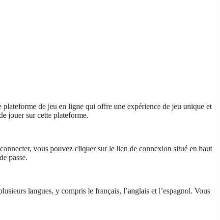
e plateforme de jeu en ligne qui offre une expérience de jeu unique et
e jouer sur cette plateforme.
 connecter, vous pouvez cliquer sur le lien de connexion situé en haut
 de passe.
usieurs langues, y compris le français, l’anglais et l’espagnol. Vous