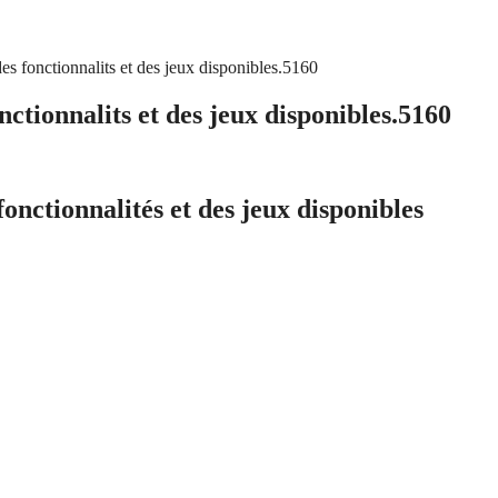
es fonctionnalits et des jeux disponibles.5160
nctionnalits et des jeux disponibles.5160
fonctionnalités et des jeux disponibles