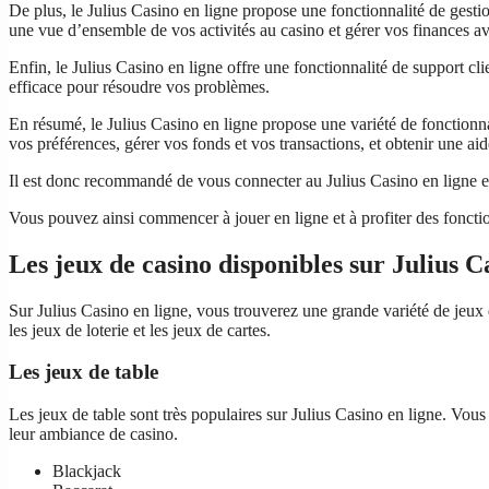
De plus, le Julius Casino en ligne propose une fonctionnalité de gesti
une vue d’ensemble de vos activités au casino et gérer vos finances ave
Enfin, le Julius Casino en ligne offre une fonctionnalité de support c
efficace pour résoudre vos problèmes.
En résumé, le Julius Casino en ligne propose une variété de fonctionna
vos préférences, gérer vos fonds et vos transactions, et obtenir une ai
Il est donc recommandé de vous connecter au Julius Casino en ligne et d
Vous pouvez ainsi commencer à jouer en ligne et à profiter des fonctio
Les jeux de casino disponibles sur Julius C
Sur Julius Casino en ligne, vous trouverez une grande variété de jeux 
les jeux de loterie et les jeux de cartes.
Les jeux de table
Les jeux de table sont très populaires sur Julius Casino en ligne. Vous 
leur ambiance de casino.
Blackjack