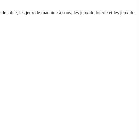
e table, les jeux de machine à sous, les jeux de loterie et les jeux de