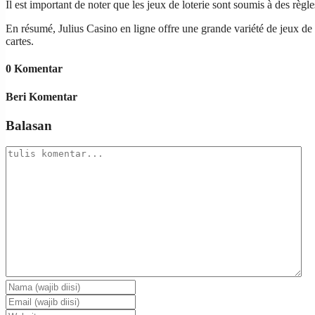
Il est important de noter que les jeux de loterie sont soumis à des règl
En résumé, Julius Casino en ligne offre une grande variété de jeux de c
cartes.
0 Komentar
Beri Komentar
Balasan