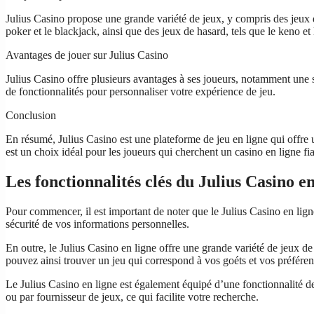
Julius Casino propose une grande variété de jeux, y compris des jeux de
poker et le blackjack, ainsi que des jeux de hasard, tels que le keno et l
Avantages de jouer sur Julius Casino
Julius Casino offre plusieurs avantages à ses joueurs, notamment une s
de fonctionnalités pour personnaliser votre expérience de jeu.
Conclusion
En résumé, Julius Casino est une plateforme de jeu en ligne qui offre u
est un choix idéal pour les joueurs qui cherchent un casino en ligne fia
Les fonctionnalités clés du Julius Casino en
Pour commencer, il est important de noter que le Julius Casino en lig
sécurité de vos informations personnelles.
En outre, le Julius Casino en ligne offre une grande variété de jeux de
pouvez ainsi trouver un jeu qui correspond à vos goéts et vos préféren
Le Julius Casino en ligne est également équipé d’une fonctionnalité de
ou par fournisseur de jeux, ce qui facilite votre recherche.