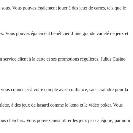
à sous. Vous pouvez également jouer à des jeux de cartes, tels que le
ères. Vous pouvez également bénéficier d’une grande variété de jeux et
service client à la carte et ses promotions régulières, Julius Casino
 vous connecter à votre compte avec confiance, sans craindre pour la
oulette, à des jeux de hasard comme le keno et le vidéo poker. Vous
us cherchez. Vous pouvez ainsi filtrer les jeux par catégorie, par nom