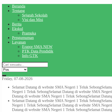
Beranda
Tentang
Sejarah Sekolah
Visi dan Misi
Berita
Ekskul
Pramuka
Pengumuman
Layanan
Erapor SMA NEW
PTK Data Pendidik
Info GTK
Friday, 07-08-2026
Selamat Datang di website SMA Negeri 1 Teluk Sebong
Selama
Negeri 1 Teluk Sebong
Selamat Datang di website SMA Negeri
Datang di website SMA Negeri 1 Teluk Sebong
Selamat Datan
Selamat Datang di website SMA Negeri 1 Teluk Sebong
Selama
Negeri 1 Teluk Sebong
Selamat Datang di website SMA Negeri
Datang di website SMA Negeri 1 Teluk Sebong
Selamat Datan