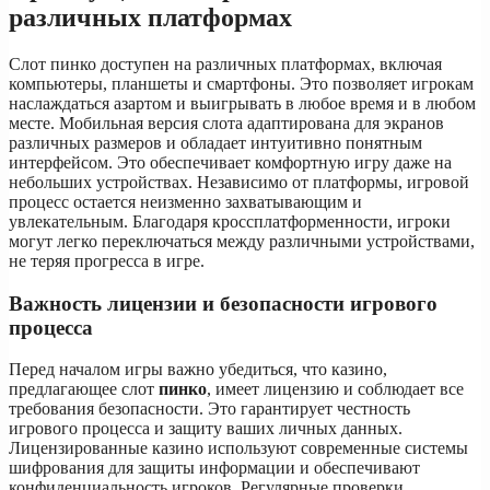
различных платформах
Слот пинко доступен на различных платформах, включая
компьютеры, планшеты и смартфоны. Это позволяет игрокам
наслаждаться азартом и выигрывать в любое время и в любом
месте. Мобильная версия слота адаптирована для экранов
различных размеров и обладает интуитивно понятным
интерфейсом. Это обеспечивает комфортную игру даже на
небольших устройствах. Независимо от платформы, игровой
процесс остается неизменно захватывающим и
увлекательным. Благодаря кроссплатформенности, игроки
могут легко переключаться между различными устройствами,
не теряя прогресса в игре.
Важность лицензии и безопасности игрового
процесса
Перед началом игры важно убедиться, что казино,
предлагающее слот
пинко
, имеет лицензию и соблюдает все
требования безопасности. Это гарантирует честность
игрового процесса и защиту ваших личных данных.
Лицензированные казино используют современные системы
шифрования для защиты информации и обеспечивают
конфиденциальность игроков. Регулярные проверки