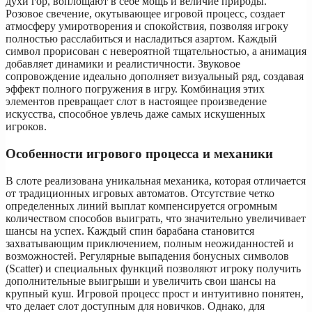
духи гор, воплощают в себе мощь и величие природы.
Розовое свечение, окутывающее игровой процесс, создает
атмосферу умиротворения и спокойствия, позволяя игроку
полностью расслабиться и насладиться азартом. Каждый
символ прорисован с невероятной тщательностью, а анимация
добавляет динамики и реалистичности. Звуковое
сопровождение идеально дополняет визуальный ряд, создавая
эффект полного погружения в игру. Комбинация этих
элементов превращает слот в настоящее произведение
искусства, способное увлечь даже самых искушенных
игроков.
Особенности игрового процесса и механики
В слоте реализована уникальная механика, которая отличается
от традиционных игровых автоматов. Отсутствие четко
определенных линий выплат компенсируется огромным
количеством способов выиграть, что значительно увеличивает
шансы на успех. Каждый спин барабана становится
захватывающим приключением, полным неожиданностей и
возможностей. Регулярные выпадения бонусных символов
(Scatter) и специальных функций позволяют игроку получить
дополнительные выигрыши и увеличить свои шансы на
крупный куш. Игровой процесс прост и интуитивно понятен,
что делает слот доступным для новичков. Однако, для