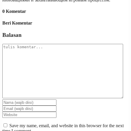
0 Komentar
Beri Komentar
Balasan
Save my name, email, and website in this browser for the next
time I comment.