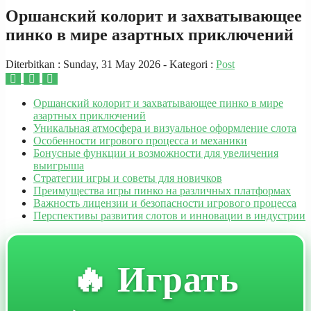
Оршанский колорит и захватывающее
пинко в мире азартных приключений
Diterbitkan :
Sunday, 31 May 2026
- Kategori :
Post
Оршанский колорит и захватывающее пинко в мире
азартных приключений
Уникальная атмосфера и визуальное оформление слота
Особенности игрового процесса и механики
Бонусные функции и возможности для увеличения
выигрыша
Стратегии игры и советы для новичков
Преимущества игры пинко на различных платформах
Важность лицензии и безопасности игрового процесса
Перспективы развития слотов и инновации в индустрии
🔥 Играть