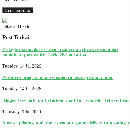
Dibaca 34 kali
Post Terkait
Získejte maximální vzrušení a šanci na výhru s rozmanitou
nabídkou sportovních sázek, živého kasina
Tuesday, 14 Jul 2026
Развитие_азарта_и_возможности_выигрыша_с_olim
Tuesday, 14 Jul 2026
Kluges_Geschick_und_chicken_road_für_schnelle_Reflexe_be
Thursday, 9 Jul 2026
Intense_piloting_and_the_astronaut_game_deliver_captivating_c