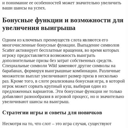
и понимание ее особенностей может значительно увеличить
ваши шансы на успех.
Бонусные функции и возможности для
увеличения выигрыша
Одним из ключевых преимуществ слота являются его
многочисленные бонусные функции. Выпадение символов
Scatter активирует бесплатные вращения, во время которых
игроку предоставляется возможность выиграть
дополнительные призы без затрат собственных средств.
Специальные символи Wild заменяют другие символы на
барабанах, формируя выигрышные комбинации. Различные
множители выплат увеличивают размер приза в несколько
раз. Кроме того, в слоте реализована бонусная игра, в которой
игрок может сорвать крупный куш, выбирая один из
предложенных вариантов. Эти бонусные функции не только
добавляют разнообразия в игровой процесс, но и значительно
увеличивают шансы на выигрыш.
Стратегии игры и советы для новичков
Несмотря на то, что слот – это игра случая, существуют