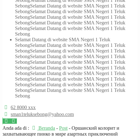
Sebong
Selamat Datang di website SMA Negeri 1 Teluk
Sebong
Selamat Datang di website SMA Negeri 1 Teluk
Sebong
Selamat Datang di website SMA Negeri 1 Teluk
Sebong
Selamat Datang di website SMA Negeri 1 Teluk
Sebong
Selamat Datang di website SMA Negeri 1 Teluk
Sebong
Selamat Datang di website SMA Negeri 1 Teluk
Sebong
Selamat Datang di website SMA Negeri 1 Teluk
Sebong
Selamat Datang di website SMA Negeri 1 Teluk
Sebong
Selamat Datang di website SMA Negeri 1 Teluk
Sebong
Selamat Datang di website SMA Negeri 1 Teluk
Sebong
Selamat Datang di website SMA Negeri 1 Teluk
Sebong
Selamat Datang di website SMA Negeri 1 Teluk
Sebong
Selamat Datang di website SMA Negeri 1 Teluk
Sebong
Selamat Datang di website SMA Negeri 1 Teluk
Sebong
Selamat Datang di website SMA Negeri 1 Teluk
Sebong
Selamat Datang di website SMA Negeri 1 Teluk
Sebong
62 8000 xxx
sman1teluksebong@yahoo.com
Anda ada di :
Beranda
-
Post
-
Оршанский колорит и
захватывающее пинко в мире азартных приключений