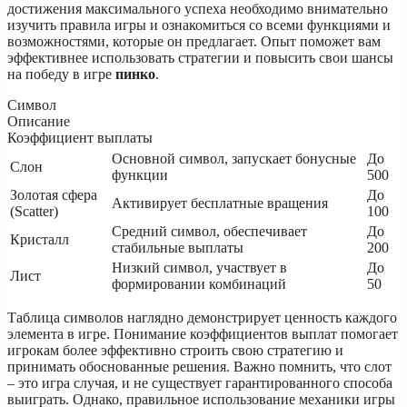
достижения максимального успеха необходимо внимательно
изучить правила игры и ознакомиться со всеми функциями и
возможностями, которые он предлагает. Опыт поможет вам
эффективнее использовать стратегии и повысить свои шансы
на победу в игре
пинко
.
Символ
Описание
Коэффициент выплаты
Основной символ, запускает бонусные
До
Слон
функции
500
Золотая сфера
До
Активирует бесплатные вращения
(Scatter)
100
Средний символ, обеспечивает
До
Кристалл
стабильные выплаты
200
Низкий символ, участвует в
До
Лист
формировании комбинаций
50
Таблица символов наглядно демонстрирует ценность каждого
элемента в игре. Понимание коэффициентов выплат помогает
игрокам более эффективно строить свою стратегию и
принимать обоснованные решения. Важно помнить, что слот
– это игра случая, и не существует гарантированного способа
выиграть. Однако, правильное использование механики игры