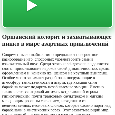
▶️
Оршанский колорит и захватывающее
пинко в мире азартных приключений
Современные онлайн-казино предлагают невероятное
разнообразие игр, способных удовлетворить самый
взыскательный вкус. Среди этого калейдоскопа выделяются
слоты, привлекающие игроков своей динамичностью, ярким
оформлением и, конечно же, шансом на крупный выигрыш.
Особое место занимают разработки, погружающие в
атмосферу таинственности и азарта, где каждый спин
барабана может подарить незабываемые эмоции. Именно
таким является игровой автомат, встречающий игрока
гипнотическим, почти трансовым саундтреком и мягким
мерцающим розовым свечением, исходящим от
величественных неоновых слонов, которые словно парят над
барабанами в мистических горах. Этот захватывающий мир,
наполненный высоким риском и ожиданием чуда,