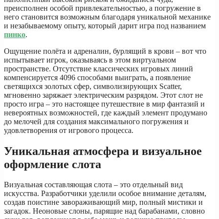
преисполнен особой привлекательностью, а погружение в
него становится возможным благодаря уникальной механике
и незабываемому опыту, который дарит игра под названием
пинко
.
Ощущение полёта и адреналин, бурлящий в крови – вот что
испытывает игрок, оказываясь в этом виртуальном
пространстве. Отсутствие классических игровых линий
компенсируется 4096 способами выиграть, а появление
светящихся золотых сфер, символизирующих Scatter,
мгновенно заряжает электрическим разрядом. Этот слот не
просто игра – это настоящее путешествие в мир фантазий и
невероятных возможностей, где каждый элемент продумано
до мелочей для создания максимального погружения и
удовлетворения от игрового процесса.
Уникальная атмосфера и визуальное
оформление слота
Визуальная составляющая слота – это отдельный вид
искусства. Разработчики уделили особое внимание деталям,
создав поистине завораживающий мир, полный мистики и
загадок. Неоновые слоны, парящие над барабанами, словно