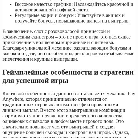
Высокое качество графики: Наслаждайтесь красочной и
детализированной графикой слота.
Регулярные акции и бонусы: Участвуйте в акциях и
получайте бонусы, повышающие шансы на выигрыш.
В заключение, слот с розововолосой принцессой и
космическим скипетром – это не просто игра, это настоящее
приключение в волшебном мире аниме и синтвейва.
Благодаря уникальной механике, захватывающим бонусам и
высокой отдаче, он способен подарить игрокам незабываемые
впечатления и крупные выигрыши.
Геймплейные особенности и стратегии
для успешной игры
Ключевой особенностью данного слота является механика Pay
Anywhere, которая принципиально отличается от
традиционных игровых автоматов с фиксированными
линиями выплат. Вместо этого выигрышные комбинации
формируются при появлении определенного количества
одинаковых символов в любом месте игрового поля. Это
значительно повышает частоту выигрышей и создает
ощущение большей свободы и контроля над игрой. Однако,
для достижения максимального успеха, важно понимать и