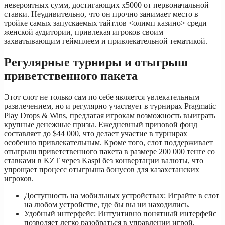
невероятных сумм, достигающих x5000 от первоначальной
ставки. Неудивительно, что он прочно занимает место в
тройке самых запускаемых тайтлов <олимп казино> среди
женской аудитории, привлекая игроков своим
захватывающим геймплеем и привлекательной тематикой.
Регулярные турниры и отыгрыш
приветственного пакета
Этот слот не только сам по себе является увлекательным
развлечением, но и регулярно участвует в турнирах Pragmatic
Play Drops & Wins, предлагая игрокам возможность выиграть
крупные денежные призы. Ежедневный призовой фонд
составляет до $44 000, что делает участие в турнирах
особенно привлекательным. Кроме того, слот поддерживает
отыгрыш приветственного пакета в размере 200 000 тенге со
ставками в KZT через Kaspi без конвертации валюты, что
упрощает процесс отыгрыша бонусов для казахстанских
игроков.
Доступность на мобильных устройствах: Играйте в слот
на любом устройстве, где бы вы ни находились.
Удобный интерфейс: Интуитивно понятный интерфейс
позволяет легко разобраться в управлении игрой.