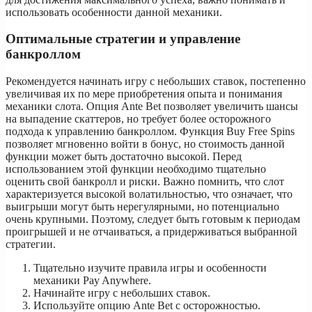
использовать особенности данной механики.
Оптимальные стратегии и управление
банкроллом
Рекомендуется начинать игру с небольших ставок, постепенно
увеличивая их по мере приобретения опыта и понимания
механики слота. Опция Ante Bet позволяет увеличить шансы
на выпадение скаттеров, но требует более осторожного
подхода к управлению банкроллом. Функция Buy Free Spins
позволяет мгновенно войти в бонус, но стоимость данной
функции может быть достаточно высокой. Перед
использованием этой функции необходимо тщательно
оценить свой банкролл и риски. Важно помнить, что слот
характеризуется высокой волатильностью, что означает, что
выигрыши могут быть нерегулярными, но потенциально
очень крупными. Поэтому, следует быть готовым к периодам
проигрышей и не отчаиваться, а придерживаться выбранной
стратегии.
Тщательно изучите правила игры и особенности
механики Pay Anywhere.
Начинайте игру с небольших ставок.
Используйте опцию Ante Bet с осторожностью.