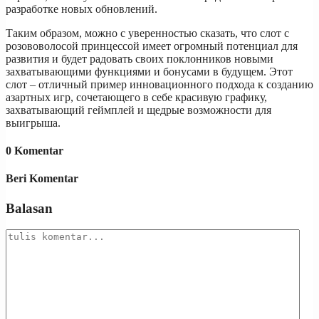
разработке новых обновлений.
Таким образом, можно с уверенностью сказать, что слот с
розововолосой принцессой имеет огромный потенциал для
развития и будет радовать своих поклонников новыми
захватывающими функциями и бонусами в будущем. Этот
слот – отличный пример инновационного подхода к созданию
азартных игр, сочетающего в себе красивую графику,
захватывающий геймплей и щедрые возможности для
выигрыша.
0 Komentar
Beri Komentar
Balasan