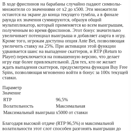
В ходе фриспинов на барабаны случайно падают символы-
множители со значениями от x2 до x500. Эти множители
остаются на экране до конца текущего тумбла, а в финале
раунда их значения суммируются, образуя общий
мультипликатор, который применяется ко всем выигрышам,
полученным во время фриспинов. Этот бонус значительно
увеличивает потенциал выигрыша и добавляет азарта в игру.
Кроме того, игрокам доступна опция Ante Bet, позволяющая
увеличить ставку на 25%. При активации этой функции
удваивается шанс на выпадение скаттеров, и RTP (Return to
Player) переключается на повышенную версию, что делает
игру еще более привлекательной. Для тех, кто не желает
ждать выпадения скаттеров, предусмотрена функция Buy Free
Spins, позволяющая мгновенно войти в бонус за 100x текущей
ставки.
Параметр
Значение
RTP
96,5%
Волатильность
Максимальная
Максимальный выигрыш
x5000 от ставки
Благодаря высокой отдаче (RTP 96,5%) и максимальной
волатильности этот слот способен разгонять выигрыши до