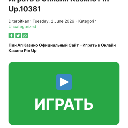
Up.10381
Diterbitkan :
Tuesday, 2 June 2026
- Kategori :
Uncategorized
Пин Ап Казино Официальный Сайт – Играть в Онлайн
Казино Pin Up
ИГРАТЬ