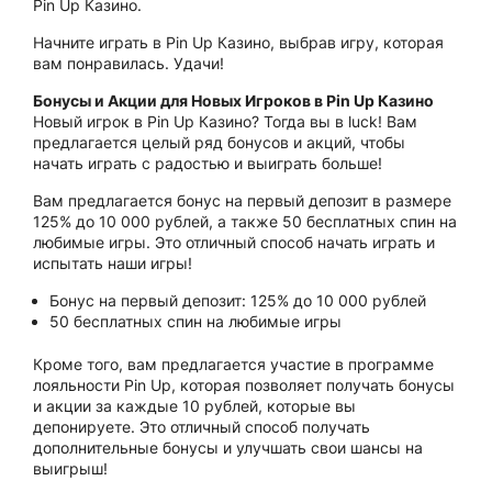
Pin Up Казино.
Начните играть в Pin Up Казино, выбрав игру, которая
вам понравилась. Удачи!
Бонусы и Акции для Новых Игроков в Pin Up Казино
Новый игрок в Pin Up Казино? Тогда вы в luck! Вам
предлагается целый ряд бонусов и акций, чтобы
начать играть с радостью и выиграть больше!
Вам предлагается бонус на первый депозит в размере
125% до 10 000 рублей, а также 50 бесплатных спин на
любимые игры. Это отличный способ начать играть и
испытать наши игры!
Бонус на первый депозит: 125% до 10 000 рублей
50 бесплатных спин на любимые игры
Кроме того, вам предлагается участие в программе
лояльности Pin Up, которая позволяет получать бонусы
и акции за каждые 10 рублей, которые вы
депонируете. Это отличный способ получать
дополнительные бонусы и улучшать свои шансы на
выигрыш!