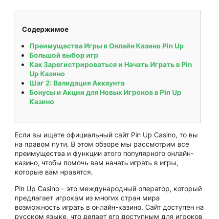
Содержимое
Преимущества Игры в Онлайн Казино Pin Up
Большой выбор игр
Как Зарегистрироваться и Начать Играть в Pin
Up Казино
Шаг 2: Валидация Аккаунта
Бонусы и Акции для Новых Игроков в Pin Up
Казино
Если вы ищете официальный сайт Pin Up Casino, то вы
на правом пути. В этом обзоре мы рассмотрим все
преимущества и функции этого популярного онлайн-
казино, чтобы помочь вам начать играть в игры,
которые вам нравятся.
Pin Up Casino – это международный оператор, который
предлагает игрокам из многих стран мира
возможность играть в онлайн-казино. Сайт доступен на
русском языке, что делает его доступным для игроков