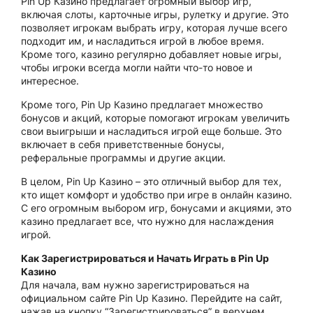
Pin Up Казино предлагает огромный выбор игр,
включая слоты, карточные игры, рулетку и другие. Это
позволяет игрокам выбрать игру, которая лучше всего
подходит им, и насладиться игрой в любое время.
Кроме того, казино регулярно добавляет новые игры,
чтобы игроки всегда могли найти что-то новое и
интересное.
Кроме того, Pin Up Казино предлагает множество
бонусов и акций, которые помогают игрокам увеличить
свои выигрыши и насладиться игрой еще больше. Это
включает в себя приветственные бонусы,
реферальные программы и другие акции.
В целом, Pin Up Казино – это отличный выбор для тех,
кто ищет комфорт и удобство при игре в онлайн казино.
С его огромным выбором игр, бонусами и акциями, это
казино предлагает все, что нужно для наслаждения
игрой.
Как Зарегистрироваться и Начать Играть в Pin Up
Казино
Для начала, вам нужно зарегистрироваться на
официальном сайте Pin Up Казино. Перейдите на сайт,
нажав на кнопку “Зарегистрироваться” в верхнем