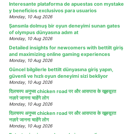
Interesante plataforma de apuestas con mystake
y beneficios exclusivos para usuarios
Monday, 10 Aug 2026
Şansınla dolmuş bir oyun deneyimi sunan gates
of olympus dünyasına adım at
Monday, 10 Aug 2026
Detailed insights for newcomers with bettilt giriş
and maximizing online gaming experiences
Monday, 10 Aug 2026
Güncel bilgilerle bettilt dünyasına giriş yapın,
güvenli ve hızlı oyun deneyimi sizi bekliyor
Monday, 10 Aug 2026
दिलचस्प अनुभव chicken road पर और आसपास के खूबसूरत
नज़ारे जानना चाहेंगे लोग
Monday, 10 Aug 2026
दिलचस्प अनुभव chicken road पर और आसपास के खूबसूरत
नज़ारे जानना चाहेंगे लोग
Monday, 10 Aug 2026