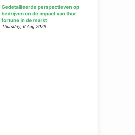
Gedetailleerde perspectieven op
bedrijven en de impact van thor
fortune in de markt
Thursday, 6 Aug 2026