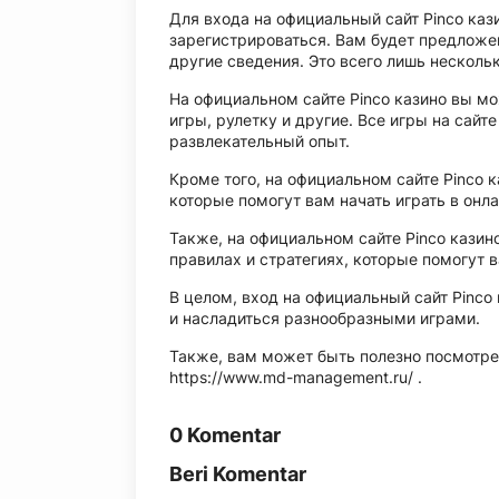
Для входа на официальный сайт Pinco каз
зарегистрироваться. Вам будет предложен
другие сведения. Это всего лишь нескольк
На официальном сайте Pinco казино вы мо
игры, рулетку и другие. Все игры на сайт
развлекательный опыт.
Кроме того, на официальном сайте Pinco 
которые помогут вам начать играть в онл
Также, на официальном сайте Pinco кази
правилах и стратегиях, которые помогут 
В целом, вход на официальный сайт Pinco 
и насладиться разнообразными играми.
Также, вам может быть полезно посмотрет
https://www.md-management.ru/ .
0 Komentar
Beri Komentar