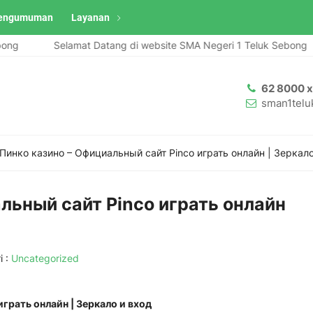
engumuman
Layanan
Selamat Datang di website SMA Negeri 1 Teluk Sebong
62 8000 
sman1tel
Пинко казино – Официальный сайт Pinco играть онлайн | Зеркало
льный сайт Pinco играть онлайн
i :
Uncategorized
грать онлайн | Зеркало и вход