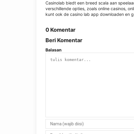
Casinolab biedt een breed scala aan speelaa
verschillende opties, zoals online casinos, onl
kunt ook de casino lab app downloaden en ge
0 Komentar
Beri Komentar
Balasan