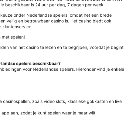
die beschikbaar is 24 uur per dag, 7 dagen per week.
e keuze onder Nederlandse spelers, omdat het een brede
en veilig en betrouwbaar casino is. Het casino biedt ook
 klantenservice.
 met spelen!
rden van het casino te lezen en te begrijpen, voordat je begint
rlandse spelers beschikbaar?
nbiedingen voor Nederlandse spelers. Hieronder vind je enkele
e casinospellen, zoals video slots, klassieke gokkasten en live
 app aan, zodat je kunt spelen waar je maar wilt