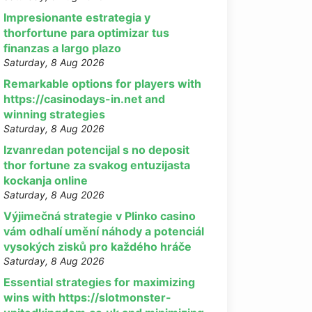
Impresionante estrategia y
thorfortune para optimizar tus
finanzas a largo plazo
Saturday, 8 Aug 2026
Remarkable options for players with
https://casinodays-in.net and
winning strategies
Saturday, 8 Aug 2026
Izvanredan potencijal s no deposit
thor fortune za svakog entuzijasta
kockanja online
Saturday, 8 Aug 2026
Výjimečná strategie v Plinko casino
vám odhalí umění náhody a potenciál
vysokých zisků pro každého hráče
Saturday, 8 Aug 2026
Essential strategies for maximizing
wins with https://slotmonster-