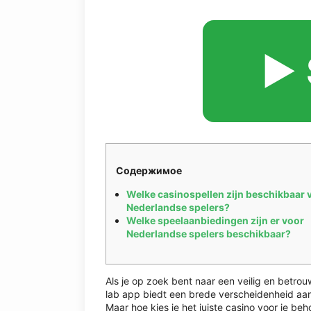
▶️
Содержимое
Welke casinospellen zijn beschikbaar 
Nederlandse spelers?
Welke speelaanbiedingen zijn er voor
Nederlandse spelers beschikbaar?
Als je op zoek bent naar een veilig en betrou
lab app biedt een brede verscheidenheid aan 
Maar hoe kies je het juiste casino voor je beh