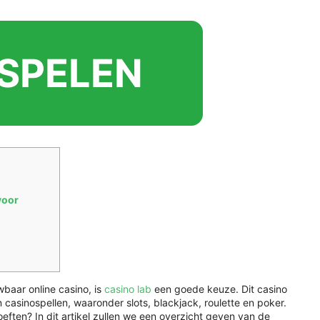
 SPELEN
voor
wbaar online casino, is
casino lab
een goede keuze. Dit casino
casinospellen, waaronder slots, blackjack, roulette en poker.
oeften? In dit artikel zullen we een overzicht geven van de