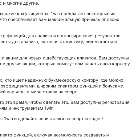
с и многие другие.
высокие коэффициенты. 1win предлагает некоторые из
что обеспечивает вам максимальную прибыль от своих
ктр функций для анализа и прогнозирования результатов
нты для анализа, включая статистику, видеоотчеты и
ы и акции для новых и действующих клиентов. Вам доступны
т и другие акции, которые помогут вам начать свою карьеру
тех, кто ищет надежную букмекерскую контору, где можно
и коэффициентами, широким спектром функций и бонусами,
оей карьеры в мире ставок на спорт.
то это время, чтобы сделать это. Вам доступны регистрация
иям и инструментам 1win.
с 1win и сделайте свои ставки на спорт сегодня!
спектр функций, включая возможность создавать и