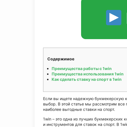
Содержимое
Преимущества работы с 1win
Преимущества использования 1win
Как сделать ставку на спорт в 1win
Если вы ищете надежную букмекерскую кон
выбор. В этой статье мы рассмотрим все 
наиболее выгодные ставки на спорт.
1win – это одна из лучших букмекерских 
и инструментов для ставок на спорт. В 1w