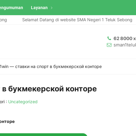
engumuman
Layanan
Selamat Datang di website SMA Negeri 1 Teluk Sebong
62 8000 
sman1tel
1win — ставки на спорт в букмекерской конторе
т в букмекерской конторе
ri :
Uncategorized
конторе