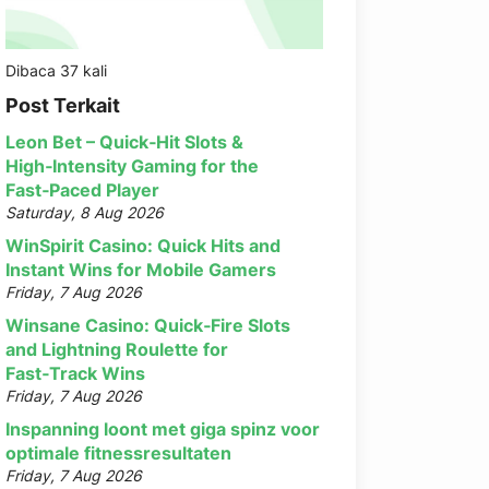
Dibaca 37 kali
Post Terkait
Leon Bet – Quick‑Hit Slots &
High‑Intensity Gaming for the
Fast‑Paced Player
Saturday, 8 Aug 2026
WinSpirit Casino: Quick Hits and
Instant Wins for Mobile Gamers
Friday, 7 Aug 2026
Winsane Casino: Quick‑Fire Slots
and Lightning Roulette for
Fast‑Track Wins
Friday, 7 Aug 2026
Inspanning loont met giga spinz voor
optimale fitnessresultaten
Friday, 7 Aug 2026