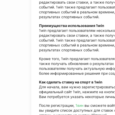
редактировать свои ставки, а также полу
событий. 1win также предлагает пользова
спортивных событий в реальном времени,
результатах спортивных событий.
Преимущества использования 1win
1win предлагает пользователям нескольк
редактировать свои ставки, а также полу
событий. 1win также предлагает пользова
спортивных событий в реальном времени,
результатах спортивных событий.
Кроме того, 1win предлагает пользовател
также получать обновления о результатах
пользователям получать актуальную инфо
более информированные решения при созд
Как сделать ставку на спорт в 1win
Для начала, вам нужно зарегистрироваться
официальный сайт 1win, нажмите на кнопк
Вам потребуется указать некоторые личные
После регистрации,
1вин
вы сможете войти
вы увидите список доступных для ставок 