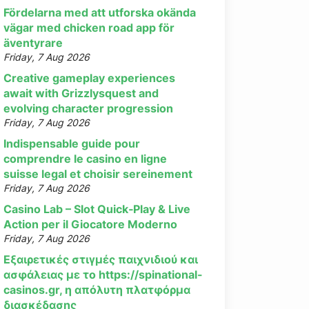
Fördelarna med att utforska okända
vägar med chicken road app för
äventyrare
Friday, 7 Aug 2026
Creative gameplay experiences
await with Grizzlysquest and
evolving character progression
Friday, 7 Aug 2026
Indispensable guide pour
comprendre le casino en ligne
suisse legal et choisir sereinement
Friday, 7 Aug 2026
Casino Lab – Slot Quick‑Play & Live
Action per il Giocatore Moderno
Friday, 7 Aug 2026
Εξαιρετικές στιγμές παιχνιδιού και
ασφάλειας με το https://spinational-
casinos.gr, η απόλυτη πλατφόρμα
διασκέδασης