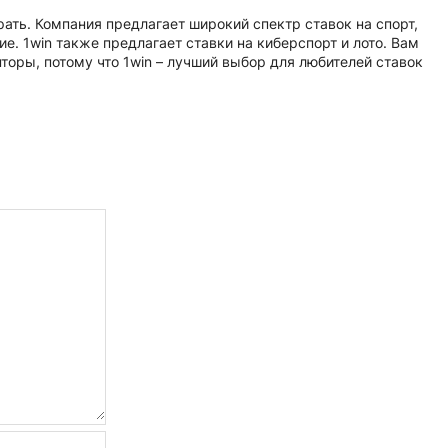
грать. Компания предлагает широкий спектр ставок на спорт,
ие. 1win также предлагает ставки на киберспорт и лото. Вам
торы, потому что 1win – лучший выбор для любителей ставок