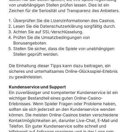
von unabhängigen Stellen prüfen lassen. Dies ist ein
Zeichen für die Seriosität und Transparenz des Anbieters.
Überprüfen Sie die Lizenzinformationen des Casinos.
Lesen Sie die Datenschutzerklärung sorgfältig durch.
Achten Sie auf SSL-Verschlüsselung.
Prüfen Sie die Umsatzbedingungen von
Bonusangeboten.
Stellen Sie sicher, dass die Spiele von unabhängigen
Stellen geprüft werden.
Die Einhaltung dieser Tipps kann dazu beitragen, ein
sicheres und unterhaltsames Online-Glücksspiel-Erlebnis
zu gewährleisten.
Kundenservice und Support
Ein zuverlässiger und kompetenter Kundenservice ist ein
wichtiger Bestandteil eines guten Online-Casino-
Erlebnisses. Wenn Spieler Fragen oder Probleme haben,
sollten sie sich jederzeit an den Kundenservice wenden
können. Die meisten Online-Casinos bieten verschiedene
Kontaktmöglichkeiten an, darunter Live-Chat, E-Mail und
Telefon. Ein guter Kundenservice sollte schnell und
hilfsbereit auf Anfragen reagieren und in der Lage sein,