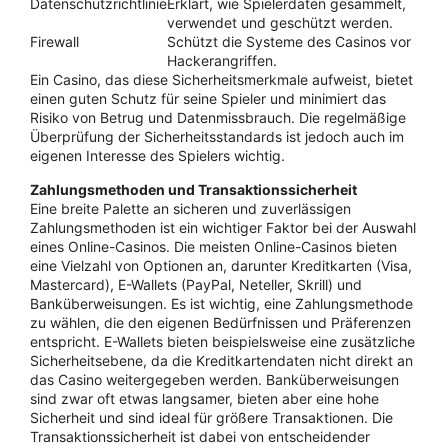
Datenschutzrichtlinie
Erklärt, wie Spielerdaten gesammelt,
verwendet und geschützt werden.
Firewall
Schützt die Systeme des Casinos vor
Hackerangriffen.
Ein Casino, das diese Sicherheitsmerkmale aufweist, bietet
einen guten Schutz für seine Spieler und minimiert das
Risiko von Betrug und Datenmissbrauch. Die regelmäßige
Überprüfung der Sicherheitsstandards ist jedoch auch im
eigenen Interesse des Spielers wichtig.
Zahlungsmethoden und Transaktionssicherheit
Eine breite Palette an sicheren und zuverlässigen
Zahlungsmethoden ist ein wichtiger Faktor bei der Auswahl
eines Online-Casinos. Die meisten Online-Casinos bieten
eine Vielzahl von Optionen an, darunter Kreditkarten (Visa,
Mastercard), E-Wallets (PayPal, Neteller, Skrill) und
Banküberweisungen. Es ist wichtig, eine Zahlungsmethode
zu wählen, die den eigenen Bedürfnissen und Präferenzen
entspricht. E-Wallets bieten beispielsweise eine zusätzliche
Sicherheitsebene, da die Kreditkartendaten nicht direkt an
das Casino weitergegeben werden. Banküberweisungen
sind zwar oft etwas langsamer, bieten aber eine hohe
Sicherheit und sind ideal für größere Transaktionen. Die
Transaktionssicherheit ist dabei von entscheidender