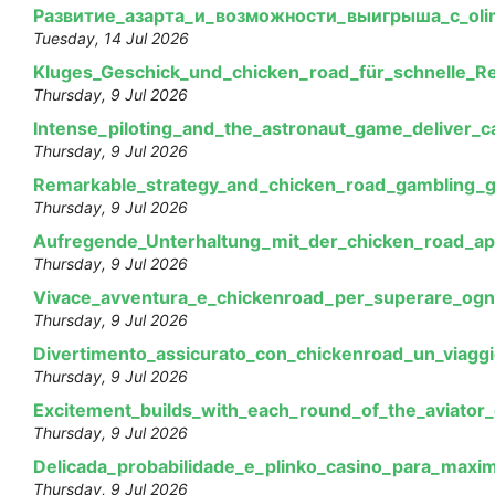
Развитие_азарта_и_возможности_выигрыша_с_oli
Tuesday, 14 Jul 2026
Kluges_Geschick_und_chicken_road_für_schnelle_
Thursday, 9 Jul 2026
Intense_piloting_and_the_astronaut_game_deliver_c
Thursday, 9 Jul 2026
Remarkable_strategy_and_chicken_road_gambling_
Thursday, 9 Jul 2026
Aufregende_Unterhaltung_mit_der_chicken_road_ap
Thursday, 9 Jul 2026
Vivace_avventura_e_chickenroad_per_superare_ogni
Thursday, 9 Jul 2026
Divertimento_assicurato_con_chickenroad_un_viagg
Thursday, 9 Jul 2026
Excitement_builds_with_each_round_of_the_aviat
Thursday, 9 Jul 2026
Delicada_probabilidade_e_plinko_casino_para_maxi
Thursday, 9 Jul 2026