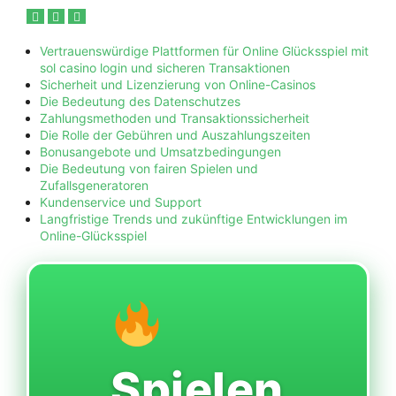
Vertrauenswürdige Plattformen für Online Glücksspiel mit
sol casino login und sicheren Transaktionen
Sicherheit und Lizenzierung von Online-Casinos
Die Bedeutung des Datenschutzes
Zahlungsmethoden und Transaktionssicherheit
Die Rolle der Gebühren und Auszahlungszeiten
Bonusangebote und Umsatzbedingungen
Die Bedeutung von fairen Spielen und
Zufallsgeneratoren
Kundenservice und Support
Langfristige Trends und zukünftige Entwicklungen im
Online-Glücksspiel
Spielen