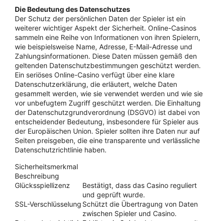
Die Bedeutung des Datenschutzes
Der Schutz der persönlichen Daten der Spieler ist ein
weiterer wichtiger Aspekt der Sicherheit. Online-Casinos
sammeln eine Reihe von Informationen von ihren Spielern,
wie beispielsweise Name, Adresse, E-Mail-Adresse und
Zahlungsinformationen. Diese Daten müssen gemäß den
geltenden Datenschutzbestimmungen geschützt werden.
Ein seriöses Online-Casino verfügt über eine klare
Datenschutzerklärung, die erläutert, welche Daten
gesammelt werden, wie sie verwendet werden und wie sie
vor unbefugtem Zugriff geschützt werden. Die Einhaltung
der Datenschutzgrundverordnung (DSGVO) ist dabei von
entscheidender Bedeutung, insbesondere für Spieler aus
der Europäischen Union. Spieler sollten ihre Daten nur auf
Seiten preisgeben, die eine transparente und verlässliche
Datenschutzrichtlinie haben.
Sicherheitsmerkmal
Beschreibung
Glücksspiellizenz
Bestätigt, dass das Casino reguliert
und geprüft wurde.
SSL-Verschlüsselung
Schützt die Übertragung von Daten
zwischen Spieler und Casino.