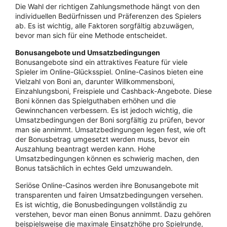
Die Wahl der richtigen Zahlungsmethode hängt von den
individuellen Bedürfnissen und Präferenzen des Spielers
ab. Es ist wichtig, alle Faktoren sorgfältig abzuwägen,
bevor man sich für eine Methode entscheidet.
Bonusangebote und Umsatzbedingungen
Bonusangebote sind ein attraktives Feature für viele
Spieler im Online-Glücksspiel. Online-Casinos bieten eine
Vielzahl von Boni an, darunter Willkommensboni,
Einzahlungsboni, Freispiele und Cashback-Angebote. Diese
Boni können das Spielguthaben erhöhen und die
Gewinnchancen verbessern. Es ist jedoch wichtig, die
Umsatzbedingungen der Boni sorgfältig zu prüfen, bevor
man sie annimmt. Umsatzbedingungen legen fest, wie oft
der Bonusbetrag umgesetzt werden muss, bevor ein
Auszahlung beantragt werden kann. Hohe
Umsatzbedingungen können es schwierig machen, den
Bonus tatsächlich in echtes Geld umzuwandeln.
Seriöse Online-Casinos werden ihre Bonusangebote mit
transparenten und fairen Umsatzbedingungen versehen.
Es ist wichtig, die Bonusbedingungen vollständig zu
verstehen, bevor man einen Bonus annimmt. Dazu gehören
beispielsweise die maximale Einsatzhöhe pro Spielrunde,