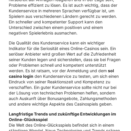
Probleme effizient zu lösen. Es ist auch wichtig, dass der
Kundenservice in mehreren Sprachen verfügbar ist, um
Spielern aus verschiedenen Ländern gerecht zu werden.
Ein schneller und kompetenter Support kann den
Unterschied zwischen einem positiven und einem
negativen Spielerlebnis ausmachen.
Die Qualität des Kundenservice kann ein wichtiger
Indikator für die Seriosität eines Online-Casinos sein. Ein
seriöser Anbieter wird großen Wert auf die Zufriedenheit
seiner Kunden legen und sicherstellen, dass sie bei Fragen
oder Problemen schnell und kompetent unterstützt
werden. Es ist ratsam, vor der Anmeldung und dem
sol
casino login
den Kundenservice zu testen, um sich einen
Eindruck von seiner Reaktionszeit und Kompetenz zu
verschaffen. Ein guter Kundenservice sollte nicht nur bei
der Lösung von technischen Problemen helfen, sondern
auch Auskunft über Bonusangebote, Zahlungsmethoden
und andere wichtige Aspekte des Casinospiels geben.
Langfristige Trends und zukünftige Entwicklungen im
Online-Glücksspiel
Die Welt des Online-Glücksspiels befindet sich in einem
ständigen Wandel. Neue Technologien und Trends prägen