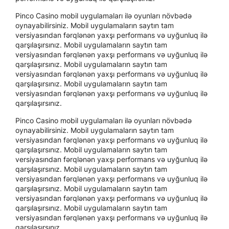
Pinco Casino mobil uygulamaları ilə oyunları növbədə
oynayabilirsiniz. Mobil uygulamaların saytın tam
versiyasından fərqlənən yaxşı performans və uyğunluq ilə
qarşılaşırsınız. Mobil uygulamaların saytın tam
versiyasından fərqlənən yaxşı performans və uyğunluq ilə
qarşılaşırsınız. Mobil uygulamaların saytın tam
versiyasından fərqlənən yaxşı performans və uyğunluq ilə
qarşılaşırsınız. Mobil uygulamaların saytın tam
versiyasından fərqlənən yaxşı performans və uyğunluq ilə
qarşılaşırsınız.
Pinco Casino mobil uygulamaları ilə oyunları növbədə
oynayabilirsiniz. Mobil uygulamaların saytın tam
versiyasından fərqlənən yaxşı performans və uyğunluq ilə
qarşılaşırsınız. Mobil uygulamaların saytın tam
versiyasından fərqlənən yaxşı performans və uyğunluq ilə
qarşılaşırsınız. Mobil uygulamaların saytın tam
versiyasından fərqlənən yaxşı performans və uyğunluq ilə
qarşılaşırsınız. Mobil uygulamaların saytın tam
versiyasından fərqlənən yaxşı performans və uyğunluq ilə
qarşılaşırsınız. Mobil uygulamaların saytın tam
versiyasından fərqlənən yaxşı performans və uyğunluq ilə
qarşılaşırsınız.