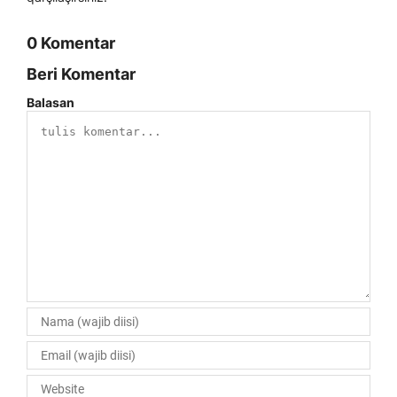
0 Komentar
Beri Komentar
Balasan