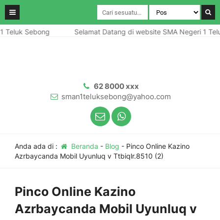
Teluk Sebong
Selamat Datang di website SMA Negeri 1 Teluk
62 8000 xxx
sman1teluksebong@yahoo.com
Anda ada di :
Beranda
-
Blog
-
Pinco Online Kazino
Azrbaycanda Mobil Uyunluq v Ttbiqlr.8510 (2)
Pinco Online Kazino
Azrbaycanda Mobil Uyunluq v