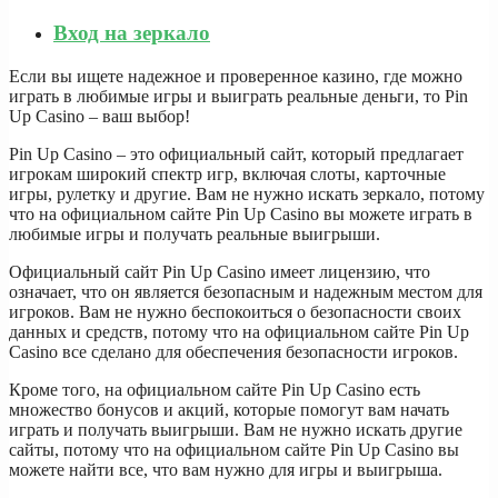
Вход на зеркало
Если вы ищете надежное и проверенное казино, где можно
играть в любимые игры и выиграть реальные деньги, то Pin
Up Casino – ваш выбор!
Pin Up Casino – это официальный сайт, который предлагает
игрокам широкий спектр игр, включая слоты, карточные
игры, рулетку и другие. Вам не нужно искать зеркало, потому
что на официальном сайте Pin Up Casino вы можете играть в
любимые игры и получать реальные выигрыши.
Официальный сайт Pin Up Casino имеет лицензию, что
означает, что он является безопасным и надежным местом для
игроков. Вам не нужно беспокоиться о безопасности своих
данных и средств, потому что на официальном сайте Pin Up
Casino все сделано для обеспечения безопасности игроков.
Кроме того, на официальном сайте Pin Up Casino есть
множество бонусов и акций, которые помогут вам начать
играть и получать выигрыши. Вам не нужно искать другие
сайты, потому что на официальном сайте Pin Up Casino вы
можете найти все, что вам нужно для игры и выигрыша.