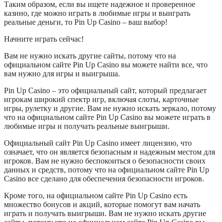
Таким образом, если вы ищете надежное и проверенное
казино, где можно играть в любимые игры и выиграть
реальные деньги, то Pin Up Casino – ваш выбор!
Начните играть сейчас!
Вам не нужно искать другие сайты, потому что на
официальном сайте Pin Up Casino вы можете найти все, что
вам нужно для игры и выигрыша.
Pin Up Casino – это официальный сайт, который предлагает
игрокам широкий спектр игр, включая слоты, карточные
игры, рулетку и другие. Вам не нужно искать зеркало, потому
что на официальном сайте Pin Up Casino вы можете играть в
любимые игры и получать реальные выигрыши.
Официальный сайт Pin Up Casino имеет лицензию, что
означает, что он является безопасным и надежным местом для
игроков. Вам не нужно беспокоиться о безопасности своих
данных и средств, потому что на официальном сайте Pin Up
Casino все сделано для обеспечения безопасности игроков.
Кроме того, на официальном сайте Pin Up Casino есть
множество бонусов и акций, которые помогут вам начать
играть и получать выигрыши. Вам не нужно искать другие