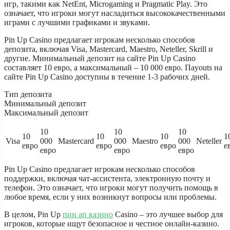
игр, такими как NetEnt, Microgaming и Pragmatic Play. Это
означает, что игроки могут насладиться высококачественными
играми с лучшими графиками и звуками.
Pin Up Casino предлагает игрокам несколько способов
депозита, включая Visa, Mastercard, Maestro, Neteller, Skrill и
другие. Минимальный депозит на сайте Pin Up Casino
составляет 10 евро, а максимальный – 10 000 евро. Пayouts на
сайте Pin Up Casino доступны в течение 1-3 рабочих дней.
Тип депозита
Минимальный депозит
Максимальный депозит
10
10
10
10
10
10
1
Visa
000
Mastercard
000
Maestro
000
Neteller
евро
евро
евро
е
евро
евро
евро
Pin Up Casino предлагает игрокам несколько способов
поддержки, включая чат-ассистента, электронную почту и
телефон. Это означает, что игроки могут получить помощь в
любое время, если у них возникнут вопросы или проблемы.
В целом, Pin Up
пин ап казино
Casino – это лучшее выбор для
игроков, которые ищут безопасное и честное онлайн-казино.