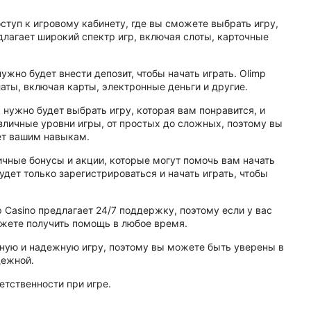
ступ к игровому кабинету, где вы сможете выбрать игру,
едлагает широкий спектр игр, включая слоты, карточные
ужно будет внести депозит, чтобы начать играть. Olimp
аты, включая карты, электронные деньги и другие.
м нужно будет выбрать игру, которая вам понравится, и
азличные уровни игры, от простых до сложных, поэтому вы
ет вашим навыкам.
личные бонусы и акции, которые могут помочь вам начать
удет только зарегистрироваться и начать играть, чтобы
 Casino предлагает 24/7 поддержку, поэтому если у вас
жете получить помощь в любое время.
сную и надежную игру, поэтому вы можете быть уверены в
дежной.
етственности при игре.