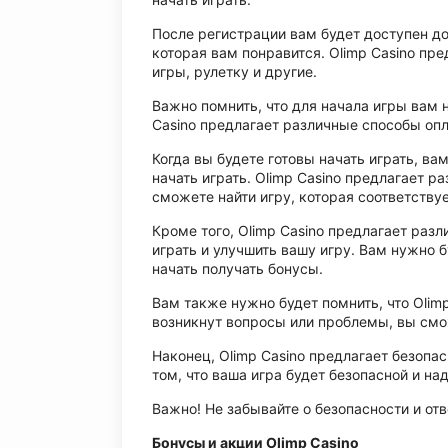
После регистрации вам будет доступен до
которая вам понравится. Olimp Casino пр
игры, рулетку и другие.
Важно помнить, что для начала игры вам н
Casino предлагает различные способы опл
Когда вы будете готовы начать играть, ва
начать играть. Olimp Casino предлагает р
сможете найти игру, которая соответству
Кроме того, Olimp Casino предлагает раз
играть и улучшить вашу игру. Вам нужно б
начать получать бонусы.
Вам также нужно будет помнить, что Olimp
возникнут вопросы или проблемы, вы смо
Наконец, Olimp Casino предлагает безопа
том, что ваша игра будет безопасной и на
Важно! Не забывайте о безопасности и отв
Бонусы и акции Olimp Casino