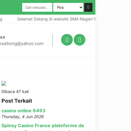
Selamat Datang di website SMA Negeri 1 Teluk Sebong
S
xxx
uksebong@yahoo.com
Dibaca 47 kali
Post Terkait
casino online 6493
Thursday, 4 Jun 2026
Spinsy Casino France plateforme de