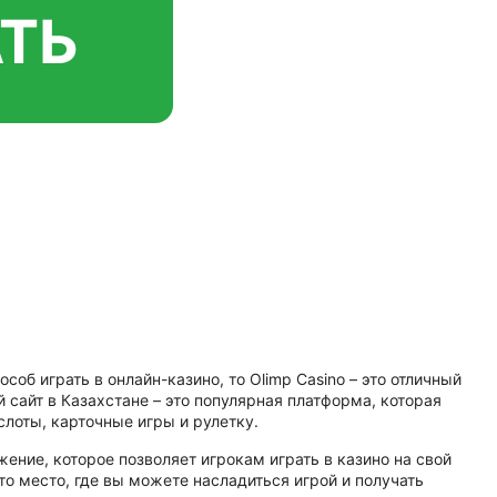
ТЬ
об играть в онлайн-казино, то Olimp Casino – это отличный
сайт в Казахстане – это популярная платформа, которая
слоты, карточные игры и рулетку.
ение, которое позволяет игрокам играть в казино на свой
это место, где вы можете насладиться игрой и получать