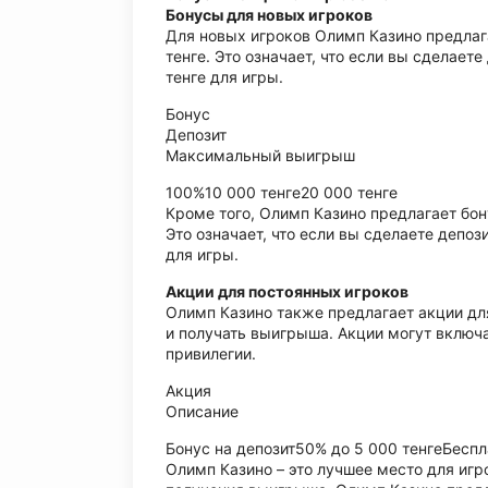
Бонусы для новых игроков
Для новых игроков Олимп Казино предлаг
тенге. Это означает, что если вы сделает
тенге для игры.
Бонус
Депозит
Максимальный выигрыш
100%
10 000 тенге
20 000 тенге
Кроме того, Олимп Казино предлагает бон
Это означает, что если вы сделаете депоз
для игры.
Акции для постоянных игроков
Олимп Казино также предлагает акции дл
и получать выигрыша. Акции могут включа
привилегии.
Акция
Описание
Бонус на депозит
50% до 5 000 тенге
Беспл
Олимп Казино – это лучшее место для игр