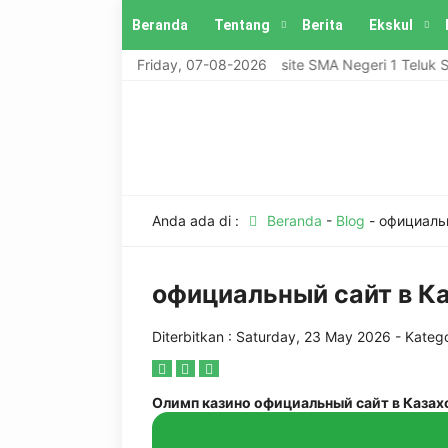
Beranda
Tentang
Berita
Ekskul
Selamat Datang di website SMA Negeri 1 Teluk Sebo
Friday, 07-08-2026
Anda ada di :
Beranda
-
Blog
-
официальн
официальный сайт в Ка
Diterbitkan :
Saturday, 23 May 2026
- Katego
Олимп казино официальный сайт в Казахс