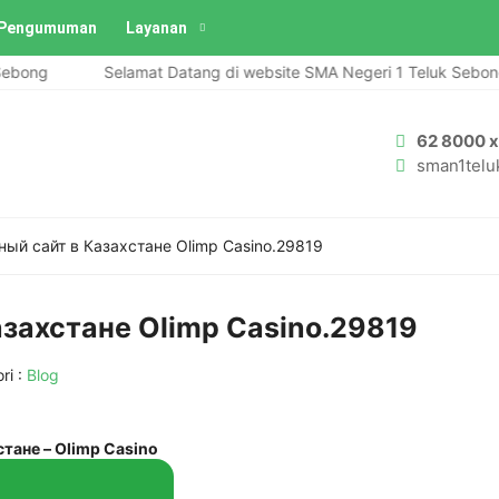
Pengumuman
Layanan
ng
Selamat Datang di website SMA Negeri 1 Teluk Sebong
62 8000 
sman1tel
ый сайт в Казахстане Olimp Casino.29819
захстане Olimp Casino.29819
ri :
Blog
тане – Olimp Casino