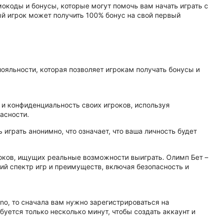
окоды и бонусы, которые могут помочь вам начать играть с
й игрок может получить 100% бонус на свой первый
ояльности, которая позволяет игрокам получать бонусы и
 и конфиденциальность своих игроков, используя
асности.
играть анонимно, что означает, что ваша личность будет
роков, ищущих реальные возможности выиграть. Олимп Бет –
ий спектр игр и преимуществ, включая безопасность и
ino, то сначала вам нужно зарегистрироваться на
буется только несколько минут, чтобы создать аккаунт и