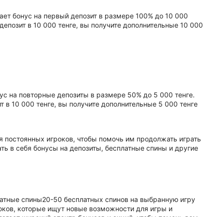
ает бонус на первый депозит в размере 100% до 10 000
е депозит в 10 000 тенге, вы получите дополнительные 10 000
ус на повторные депозиты в размере 50% до 5 000 тенге.
ит в 10 000 тенге, вы получите дополнительные 5 000 тенге
я постоянных игроков, чтобы помочь им продолжать играть
ть в себя бонусы на депозиты, бесплатные спины и другие
атные спины
20-50 бесплатных спинов на выбранную игру
оков, которые ищут новые возможности для игры и