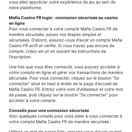
vous allez apprécier votre expérience de jeu au sein de
notre plateforme.
Mafia Casino FR login : connexion sècurisée au casino
en ligne
Pour vous connecter à votre compte Mafia Casino FR de
manière sècurisée, suivez nos étapes simples et
sécurisées. D’abord, assurez-vous d’avoir un compte Mafia
Casino FR actif et vérifié. Si vous n’avez pas encore de
compte, créez-en un en suivant les instructions de
l’inscription.
Une fois que vous êtes connecté, vous pouvez accéder à
votre compte en ligne et gérer vos transactions de manière
sècurisée. Pour vous connecter, cliquez sur le bouton “Se
connecter” situé en haut à droite de la page d’accueil de
Mafia Casino FR. Entrez votre nom d’utilisateur et votre mot
de passe, puis cliquez sur le bouton “Se connecter” pour
accéder à votre compte.
Conseils pour une connexion sècurisée
Voici quelques conseils pour vous aider à vous connecter à
votre compte Mafia Casino FR de manière sècurisée :
Utilisez un mot de passe fort : assurez-vous d’avoir un mot