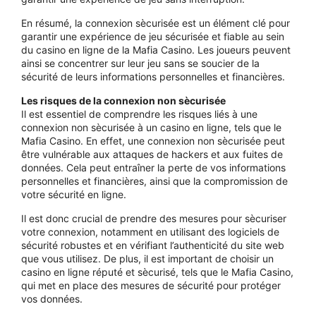
En résumé, la connexion sècurisée est un élément clé pour
garantir une expérience de jeu sécurisée et fiable au sein
du casino en ligne de la Mafia Casino. Les joueurs peuvent
ainsi se concentrer sur leur jeu sans se soucier de la
sécurité de leurs informations personnelles et financières.
Les risques de la connexion non sècurisée
Il est essentiel de comprendre les risques liés à une
connexion non sècurisée à un casino en ligne, tels que le
Mafia Casino. En effet, une connexion non sècurisée peut
être vulnérable aux attaques de hackers et aux fuites de
données. Cela peut entraîner la perte de vos informations
personnelles et financières, ainsi que la compromission de
votre sécurité en ligne.
Il est donc crucial de prendre des mesures pour sècuriser
votre connexion, notamment en utilisant des logiciels de
sécurité robustes et en vérifiant l’authenticité du site web
que vous utilisez. De plus, il est important de choisir un
casino en ligne réputé et sècurisé, tels que le Mafia Casino,
qui met en place des mesures de sécurité pour protéger
vos données.