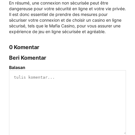
En résumé, une connexion non sècurisée peut être
dangereuse pour votre sécurité en ligne et votre vie privée.
Il est donc essentiel de prendre des mesures pour
sècuriser votre connexion et de choisir un casino en ligne
sècurisé, tels que le Mafia Casino, pour vous assurer une
expérience de jeu en ligne sécurisée et agréable.
0 Komentar
Beri Komentar
Balasan