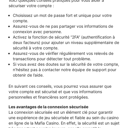
Voici quelques conseils pratiques pour vous aider à
sécuriser votre compte :
Choisissez un mot de passe fort et unique pour votre
compte.
Assurez-vous de ne pas partager vos informations de
connexion avec personne.
Activez la fonction de sécurité “2FA” (authentification à
deux facteurs) pour ajouter un niveau supplémentaire de
sécurité à votre compte.
Assurez-vous de vérifier régulièrement vos relevés de
transactions pour détecter tout problème.
Si vous avez des doutes sur la sécurité de votre compte,
n’hésitez pas à contacter notre équipe de support pour
obtenir de l’aide.
En suivant ces conseils, vous pourrez vous assurer que
votre compte est sécurisé et que vos informations
personnelles et financières sont protégées.
Les avantages de la connexion sècurisée
La connexion sècurisée est un élément clé pour garantir
une expérience de jeu sécurisée et fiable au sein du casino
en ligne de la Mafia Casino. En effet, la sécurité est un sujet