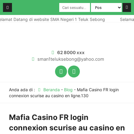
at Datang di website SMA Negeri 1 Teluk Sebong
Selamat Da
62 8000 xxx
sman1teluksebong@yahoo.com
Anda ada di :
Beranda
-
Blog
-
Mafia Casino FR login
connexion scurise au casino en ligne.130
Mafia Casino FR login
connexion scurise au casino en