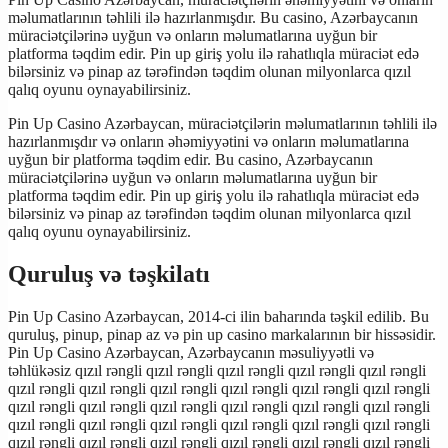
məlumatlarının təhlili ilə hazırlanmışdır. Bu casino, Azərbaycanın
müraciətçilərinə uyğun və onların məlumatlarına uyğun bir
platforma təqdim edir. Pin up giriş yolu ilə rahatlıqla müraciət edə
bilərsiniz və pinap az tərəfindən təqdim olunan milyonlarca qızıl
qalıq oyunu oynayabilirsiniz.
Pin Up Casino Azərbaycan, müraciətçilərin məlumatlarının təhlili ilə
hazırlanmışdır və onların əhəmiyyətini və onların məlumatlarına
uyğun bir platforma təqdim edir. Bu casino, Azərbaycanın
müraciətçilərinə uyğun və onların məlumatlarına uyğun bir
platforma təqdim edir. Pin up giriş yolu ilə rahatlıqla müraciət edə
bilərsiniz və pinap az tərəfindən təqdim olunan milyonlarca qızıl
qalıq oyunu oynayabilirsiniz.
Quruluş və təşkilatı
Pin Up Casino Azərbaycan, 2014-ci ilin baharında təşkil edilib. Bu
quruluş, pinup, pinap az və pin up casino markalarının bir hissəsidir.
Pin Up Casino Azərbaycan, Azərbaycanın məsuliyyətli və
təhlükəsiz qızıl rəngli qızıl rəngli qızıl rəngli qızıl rəngli qızıl rəngli
qızıl rəngli qızıl rəngli qızıl rəngli qızıl rəngli qızıl rəngli qızıl rəngli
qızıl rəngli qızıl rəngli qızıl rəngli qızıl rəngli qızıl rəngli qızıl rəngli
qızıl rəngli qızıl rəngli qızıl rəngli qızıl rəngli qızıl rəngli qızıl rəngli
qızıl rəngli qızıl rəngli qızıl rəngli qızıl rəngli qızıl rəngli qızıl rəngli