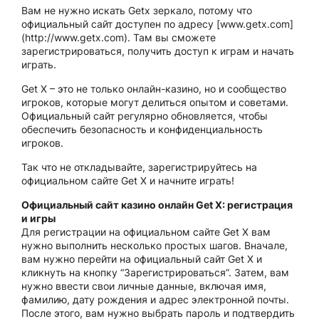
Вам не нужно искать Getx зеркало, потому что
официальный сайт доступен по адресу [www.getx.com]
(http://www.getx.com). Там вы сможете
зарегистрироваться, получить доступ к играм и начать
играть.
Get X – это не только онлайн-казино, но и сообщество
игроков, которые могут делиться опытом и советами.
Официальный сайт регулярно обновляется, чтобы
обеспечить безопасность и конфиденциальность
игроков.
Так что не откладывайте, зарегистрируйтесь на
официальном сайте Get X и начните играть!
Официальный сайт казино онлайн Get X: регистрация
и игры
Для регистрации на официальном сайте Get X вам
нужно выполнить несколько простых шагов. Вначале,
вам нужно перейти на официальный сайт Get X и
кликнуть на кнопку “Зарегистрироваться”. Затем, вам
нужно ввести свои личные данные, включая имя,
фамилию, дату рождения и адрес электронной почты.
После этого, вам нужно выбрать пароль и подтвердить