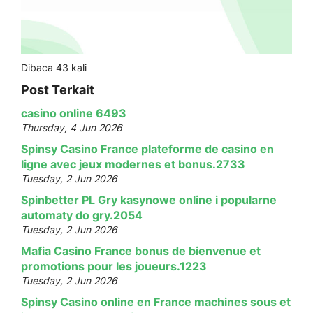
Dibaca 43 kali
Post Terkait
casino online 6493
Thursday, 4 Jun 2026
Spinsy Casino France plateforme de casino en
ligne avec jeux modernes et bonus.2733
Tuesday, 2 Jun 2026
Spinbetter PL Gry kasynowe online i popularne
automaty do gry.2054
Tuesday, 2 Jun 2026
Mafia Casino France bonus de bienvenue et
promotions pour les joueurs.1223
Tuesday, 2 Jun 2026
Spinsy Casino online en France machines sous et