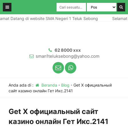
at Datang di website SMA Negeri 1 Teluk Sebong
Selamat Da
62 8000 xxx
sman1teluksebong@yahoo.com
Anda ada di :
Beranda
-
Blog
-
Get X официальный
сайт казино онлайн Гет Икс.2141
Get X официальный сайт
казино онлайн Гет Икс.2141