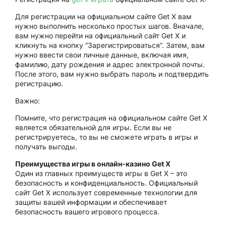
Для регистрации на официальном сайте Get X вам
нужно выполнить несколько простых шагов. Вначале,
вам нужно перейти на официальный сайт Get X и
кликнуть на кнопку “Зарегистрироваться”. Затем, вам
нужно ввести свои личные данные, включая имя,
фамилию, дату рождения и адрес электронной почты.
После этого, вам нужно выбрать пароль и подтвердить
регистрацию.
Важно:
Помните, что регистрация на официальном сайте Get X
является обязательной для игры. Если вы не
регистрируетесь, то вы не сможете играть в игры и
получать выгоды.
Преимущества игры в онлайн-казино Get X
Один из главных преимуществ игры в Get X – это
безопасность и конфиденциальность. Официальный
сайт Get X использует современные технологии для
защиты вашей информации и обеспечивает
безопасность вашего игрового процесса.