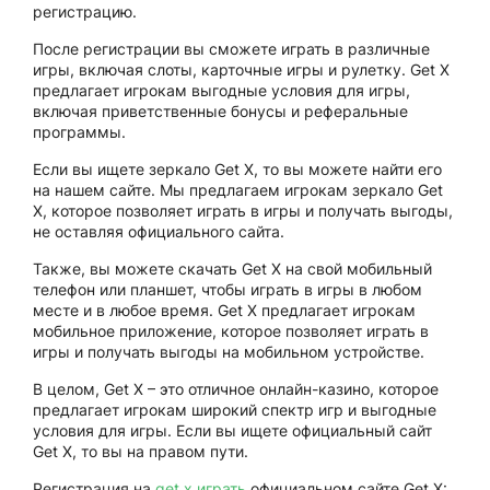
регистрацию.
После регистрации вы сможете играть в различные
игры, включая слоты, карточные игры и рулетку. Get X
предлагает игрокам выгодные условия для игры,
включая приветственные бонусы и реферальные
программы.
Если вы ищете зеркало Get X, то вы можете найти его
на нашем сайте. Мы предлагаем игрокам зеркало Get
X, которое позволяет играть в игры и получать выгоды,
не оставляя официального сайта.
Также, вы можете скачать Get X на свой мобильный
телефон или планшет, чтобы играть в игры в любом
месте и в любое время. Get X предлагает игрокам
мобильное приложение, которое позволяет играть в
игры и получать выгоды на мобильном устройстве.
В целом, Get X – это отличное онлайн-казино, которое
предлагает игрокам широкий спектр игр и выгодные
условия для игры. Если вы ищете официальный сайт
Get X, то вы на правом пути.
Регистрация на
get x играть
официальном сайте Get X: