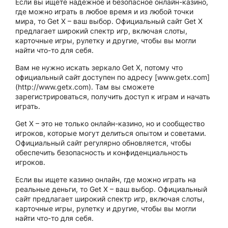
Если вы ищете надежное и безопасное онлайн-казино,
где можно играть в любое время и из любой точки
мира, то Get X – ваш выбор. Официальный сайт Get X
предлагает широкий спектр игр, включая слоты,
карточные игры, рулетку и другие, чтобы вы могли
найти что-то для себя.
Вам не нужно искать зеркало Get X, потому что
официальный сайт доступен по адресу [www.getx.com]
(http://www.getx.com). Там вы сможете
зарегистрироваться, получить доступ к играм и начать
играть.
Get X – это не только онлайн-казино, но и сообщество
игроков, которые могут делиться опытом и советами.
Официальный сайт регулярно обновляется, чтобы
обеспечить безопасность и конфиденциальность
игроков.
Если вы ищете казино онлайн, где можно играть на
реальные деньги, то Get X – ваш выбор. Официальный
сайт предлагает широкий спектр игр, включая слоты,
карточные игры, рулетку и другие, чтобы вы могли
найти что-то для себя.