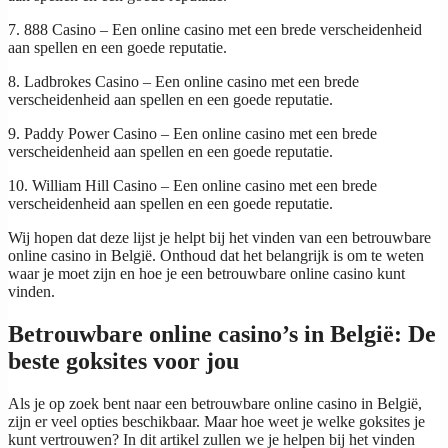
7. 888 Casino – Een online casino met een brede verscheidenheid
aan spellen en een goede reputatie.
8. Ladbrokes Casino – Een online casino met een brede
verscheidenheid aan spellen en een goede reputatie.
9. Paddy Power Casino – Een online casino met een brede
verscheidenheid aan spellen en een goede reputatie.
10. William Hill Casino – Een online casino met een brede
verscheidenheid aan spellen en een goede reputatie.
Wij hopen dat deze lijst je helpt bij het vinden van een betrouwbare
online casino in België. Onthoud dat het belangrijk is om te weten
waar je moet zijn en hoe je een betrouwbare online casino kunt
vinden.
Betrouwbare online casino’s in België: De
beste goksites voor jou
Als je op zoek bent naar een betrouwbare online casino in België,
zijn er veel opties beschikbaar. Maar hoe weet je welke goksites je
kunt vertrouwen? In dit artikel zullen we je helpen bij het vinden