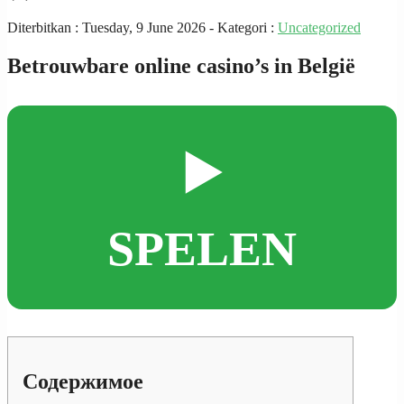
Diterbitkan :
Tuesday, 9 June 2026
- Kategori :
Uncategorized
Betrouwbare online casino’s in België
▶️
SPELEN
Содержимое