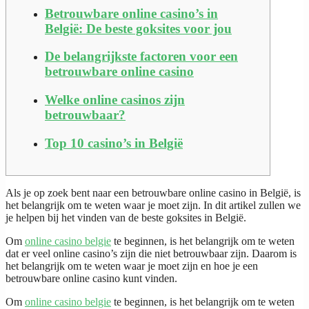
Betrouwbare online casino’s in
België: De beste goksites voor jou
De belangrijkste factoren voor een
betrouwbare online casino
Welke online casinos zijn
betrouwbaar?
Top 10 casino’s in België
Als je op zoek bent naar een betrouwbare online casino in België, is
het belangrijk om te weten waar je moet zijn. In dit artikel zullen we
je helpen bij het vinden van de beste goksites in België.
Om
online casino belgie
te beginnen, is het belangrijk om te weten
dat er veel online casino’s zijn die niet betrouwbaar zijn. Daarom is
het belangrijk om te weten waar je moet zijn en hoe je een
betrouwbare online casino kunt vinden.
Om
online casino belgie
te beginnen, is het belangrijk om te weten