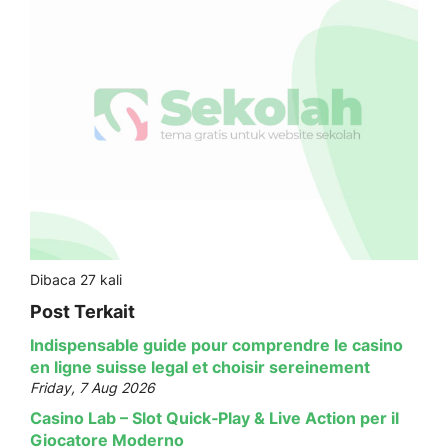
Dibaca 27 kali
Post Terkait
Indispensable guide pour comprendre le casino
en ligne suisse legal et choisir sereinement
Friday, 7 Aug 2026
Casino Lab – Slot Quick‑Play & Live Action per il
Giocatore Moderno