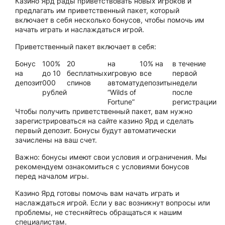
Казино Ярд рады приветствовать новых игроков и
предлагать им приветственный пакет, который
включает в себя несколько бонусов, чтобы помочь им
начать играть и наслаждаться игрой.
Приветственный пакет включает в себя:
Бонус
100%
20
на
10% на
в течение
на
до 10
бесплатных
игровую
все
первой
депозит
000
спинов
автомату
депозиты
недели
рублей
“Wilds of
после
Fortune”
регистрации
Чтобы получить приветственный пакет, вам нужно
зарегистрироваться на сайте казино Ярд и сделать
первый депозит. Бонусы будут автоматически
зачислены на ваш счет.
Важно: бонусы имеют свои условия и ограничения. Мы
рекомендуем ознакомиться с условиями бонусов
перед началом игры.
Казино Ярд готовы помочь вам начать играть и
наслаждаться игрой. Если у вас возникнут вопросы или
проблемы, не стесняйтесь обращаться к нашим
специалистам.