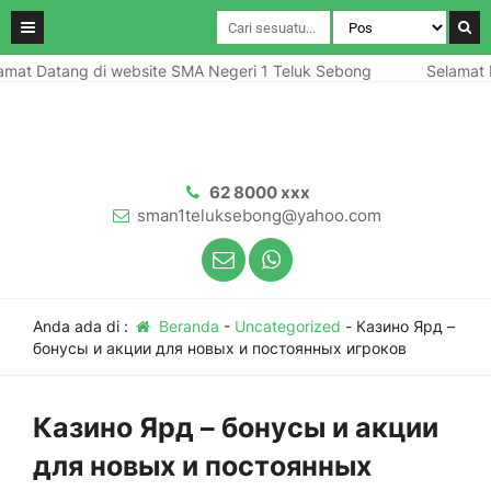
t Datang di website SMA Negeri 1 Teluk Sebong
Selamat Dat
62 8000 xxx
sman1teluksebong@yahoo.com
Anda ada di :
Beranda
-
Uncategorized
-
Казино Ярд –
бонусы и акции для новых и постоянных игроков
Казино Ярд – бонусы и акции
для новых и постоянных