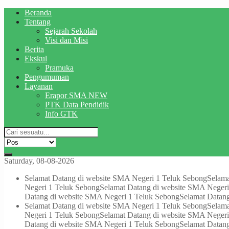
Beranda
Tentang
Sejarah Sekolah
Visi dan Misi
Berita
Ekskul
Pramuka
Pengumuman
Layanan
Erapor SMA NEW
PTK Data Pendidik
Info GTK
Saturday, 08-08-2026
Selamat Datang di website SMA Negeri 1 Teluk Sebong
Selama
Negeri 1 Teluk Sebong
Selamat Datang di website SMA Negeri
Datang di website SMA Negeri 1 Teluk Sebong
Selamat Datan
Selamat Datang di website SMA Negeri 1 Teluk Sebong
Selama
Negeri 1 Teluk Sebong
Selamat Datang di website SMA Negeri
Datang di website SMA Negeri 1 Teluk Sebong
Selamat Datan