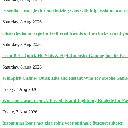
Essential strategies for maximizing wins with https://slotmonste
Saturday, 8 Aug 2026
Obstacles loom large for feathered friends in the chicken road g
Saturday, 8 Aug 2026
Leon Bet – Quick‑Hit Slots & High‑Intensity Gaming for the Fas
Saturday, 8 Aug 2026
WinSpirit Casino: Quick Hits and Instant Wins for Mobile Game
Friday, 7 Aug 2026
Winsane Casino: Quick‑Fire Slots and Lightning Roulette for F
Friday, 7 Aug 2026
Inspanning loont met giga spinz voor optimale fitnessresultaten