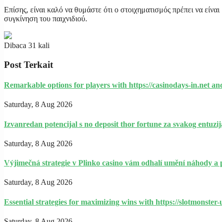
Επίσης, είναι καλό να θυμάστε ότι ο στοιχηματισμός πρέπει να είνα
συγκίνηση του παιχνιδιού.
Dibaca 31 kali
Post Terkait
Remarkable options for players with https://casinodays-in.net an
Saturday, 8 Aug 2026
Izvanredan potencijal s no deposit thor fortune za svakog entuzi
Saturday, 8 Aug 2026
Výjimečná strategie v Plinko casino vám odhalí umění náhody a 
Saturday, 8 Aug 2026
Essential strategies for maximizing wins with https://slotmonste
Saturday, 8 Aug 2026