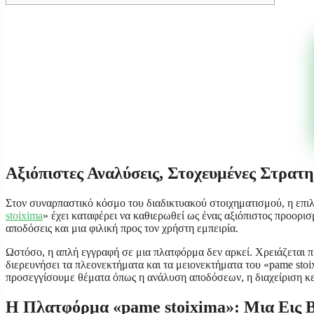
Αξιόπιστες Αναλύσεις, Στοχευμένες Στρατ
Στον συναρπαστικό κόσμο του διαδικτυακού στοιχηματισμού, η επιλο
stoixima
» έχει καταφέρει να καθιερωθεί ως ένας αξιόπιστος προορισ
αποδόσεις και μια φιλική προς τον χρήστη εμπειρία.
Ωστόσο, η απλή εγγραφή σε μια πλατφόρμα δεν αρκεί. Χρειάζεται 
διερευνήσει τα πλεονεκτήματα και τα μειονεκτήματα του «pame stoi
προσεγγίσουμε θέματα όπως η ανάλυση αποδόσεων, η διαχείριση κ
Η Πλατφόρμα «pame stoixima»: Μια Εις 