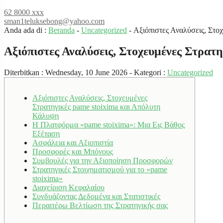
62 8000 xxx
sman1teluksebong@yahoo.com
Anda ada di :
Beranda
-
Uncategorized
-
Αξιόπιστες Αναλύσεις, Στο
Αξιόπιστες Αναλύσεις, Στοχευμένες Στρατ
Diterbitkan :
Wednesday, 10 June 2026
- Kategori :
Uncategorized
Αξιόπιστες Αναλύσεις, Στοχευμένες
Στρατηγικές pame stoixima και Απόλυτη
Κάλυψη
Η Πλατφόρμα «pame stoixima»: Μια Εις Βάθος
Εξέταση
Ασφάλεια και Αξιοπιστία
Προσφορές και Μπόνους
Συμβουλές για την Αξιοποίηση Προσφορών
Στρατηγικές Στοιχηματισμού για το «pame
stoixima»
Διαχείριση Κεφαλαίου
Συνδυάζοντας Δεδομένα και Στατιστικές
Περαιτέρω Βελτίωση της Στρατηγικής σας