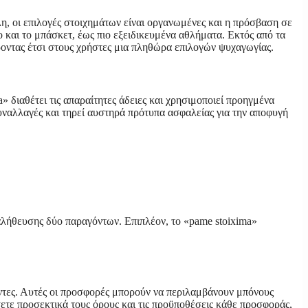
η, οι επιλογές στοιχημάτων είναι οργανωμένες και η πρόσβαση σε
και το μπάσκετ, έως πιο εξειδικευμένα αθλήματα. Εκτός από τα
έροντας έτσι στους χρήστες μια πληθώρα επιλογών ψυχαγωγίας.
» διαθέτει τις απαραίτητες άδειες και χρησιμοποιεί προηγμένα
ναλλαγές και τηρεί αυστηρά πρότυπα ασφαλείας για την αποφυγή
αλήθευσης δύο παραγόντων. Επιπλέον, το «pame stoixima»
οντες. Αυτές οι προσφορές μπορούν να περιλαμβάνουν μπόνους
τε προσεκτικά τους όρους και τις προϋποθέσεις κάθε προσφοράς,