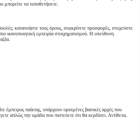
ου μπορείτε να τοποθετήσετε.
βουλές: κατανοήστε τους όρους, συγκρίνετε προσφορές, στοχεύστε
 πιο ικανοποιητική εμπειρία στοιχηματισμού. Η υπεύθυνη
αξία.
ίτε έμπειρος παίκτης, υπάρχουν ορισμένες βασικές αρχές που
γετε απλώς την ομάδα που πιστεύετε ότι θα κερδίσει. Αντίθετα,