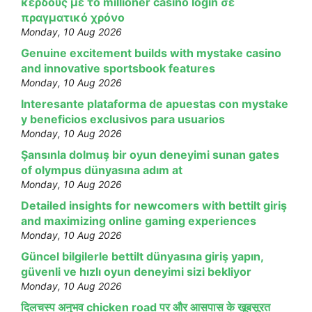
κέρδους με το millioner casino login σε
πραγματικό χρόνο
Monday, 10 Aug 2026
Genuine excitement builds with mystake casino
and innovative sportsbook features
Monday, 10 Aug 2026
Interesante plataforma de apuestas con mystake
y beneficios exclusivos para usuarios
Monday, 10 Aug 2026
Şansınla dolmuş bir oyun deneyimi sunan gates
of olympus dünyasına adım at
Monday, 10 Aug 2026
Detailed insights for newcomers with bettilt giriş
and maximizing online gaming experiences
Monday, 10 Aug 2026
Güncel bilgilerle bettilt dünyasına giriş yapın,
güvenli ve hızlı oyun deneyimi sizi bekliyor
Monday, 10 Aug 2026
दिलचस्प अनुभव chicken road पर और आसपास के खूबसूरत