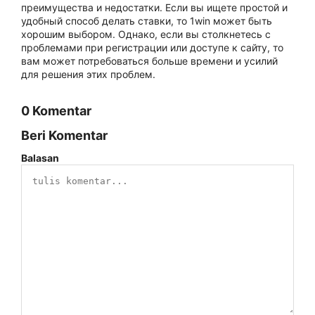
преимущества и недостатки. Если вы ищете простой и
удобный способ делать ставки, то 1win может быть
хорошим выбором. Однако, если вы столкнетесь с
проблемами при регистрации или доступе к сайту, то
вам может потребоваться больше времени и усилий
для решения этих проблем.
0 Komentar
Beri Komentar
Balasan