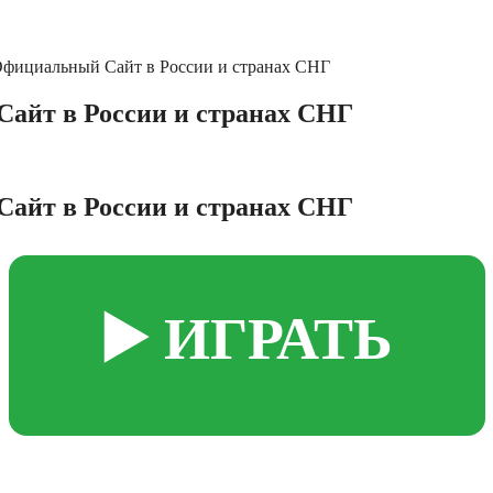
фициальный Сайт в России и странах СНГ
айт в России и странах СНГ
айт в России и странах СНГ
▶️ ИГРАТЬ