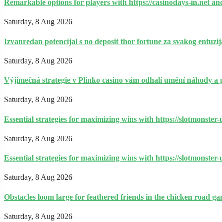
Remarkable options for players with https://casinodays-in.net an
Saturday, 8 Aug 2026
Izvanredan potencijal s no deposit thor fortune za svakog entuzi
Saturday, 8 Aug 2026
Výjimečná strategie v Plinko casino vám odhalí umění náhody a 
Saturday, 8 Aug 2026
Essential strategies for maximizing wins with https://slotmonste
Saturday, 8 Aug 2026
Essential strategies for maximizing wins with https://slotmonste
Saturday, 8 Aug 2026
Obstacles loom large for feathered friends in the chicken road g
Saturday, 8 Aug 2026