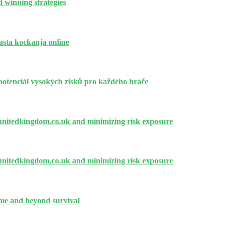
d winning strategies
jasta kockanja online
potenciál vysokých zisků pro každého hráče
r-unitedkingdom.co.uk and minimizing risk exposure
r-unitedkingdom.co.uk and minimizing risk exposure
ame and beyond survival