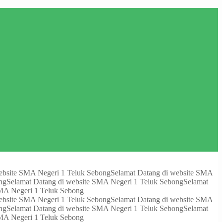
ebsite SMA Negeri 1 Teluk Sebong
Selamat Datang di website SMA
ng
Selamat Datang di website SMA Negeri 1 Teluk Sebong
Selamat
SMA Negeri 1 Teluk Sebong
ebsite SMA Negeri 1 Teluk Sebong
Selamat Datang di website SMA
ng
Selamat Datang di website SMA Negeri 1 Teluk Sebong
Selamat
SMA Negeri 1 Teluk Sebong