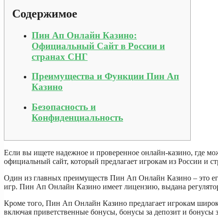
Содержимое
Пин Ап Онлайн Казино:
Официальный Сайт в России и
странах СНГ
Преимущества и Функции Пин Ап
Казино
Безопасность и
Конфиденциальность
Если вы ищете надежное и проверенное онлайн-казино, где м
официальный сайт, который предлагает игрокам из России и ст
Один из главных преимуществ Пин Ап Онлайн Казино – это его 
игр. Пин Ап Онлайн Казино имеет лицензию, выдана регуляторо
Кроме того, Пин Ап Онлайн Казино предлагает игрокам широк
включая приветственные бонусы, бонусы за депозит и бонусы з