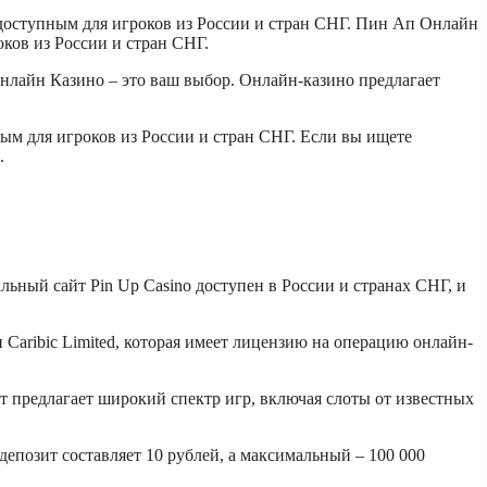
 доступным для игроков из России и стран СНГ. Пин Ап Онлайн
оков из России и стран СНГ.
нлайн Казино – это ваш выбор. Онлайн-казино предлагает
ым для игроков из России и стран СНГ. Если вы ищете
.
ьный сайт Pin Up Casino доступен в России и странах СНГ, и
 Caribic Limited, которая имеет лицензию на операцию онлайн-
йт предлагает широкий спектр игр, включая слоты от известных
й депозит составляет 10 рублей, а максимальный – 100 000