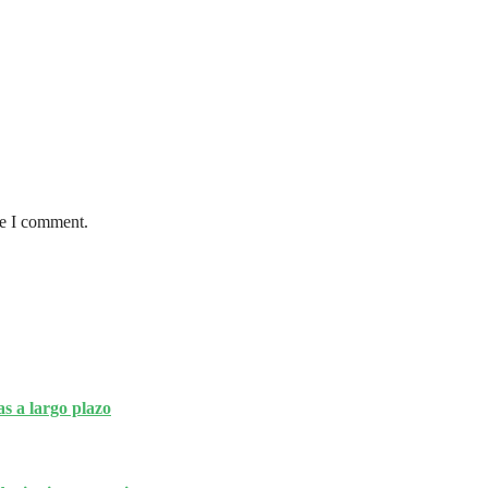
me I comment.
as a largo plazo