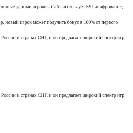
т личные данные игроков. Сайт использует SSL-шифрование,
ер, новый игрок может получить бонус в 100% от первого
 России и странах СНГ, и он предлагает широкий спектр игр,
 России и странах СНГ, и он предлагает широкий спектр игр,