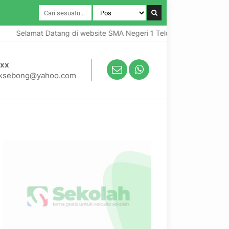
Selamat Datang di website SMA Negeri 1 Teluk Sebong
Selam
xxx
uksebong@yahoo.com