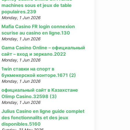
machines sous et jeux de table
populaires.239
Monday, 1 Jun 2026
Mafia Casino FR login connexion
scurise au casino en ligne.130
Monday, 1 Jun 2026
Gama Casino Online – официальный
сайт – вход и зеркало.2022
Monday, 1 Jun 2026
1win ставки на спорт в
букмекерской конторе.1671 (2)
Monday, 1 Jun 2026
официальный сайт в Казахстане
Olimp Casino.32598 (3)
Monday, 1 Jun 2026
Julius Casino en ligne guide complet
des fonctionnalits et des jeux
disponibles.5160
Sunday, 31 May 2026