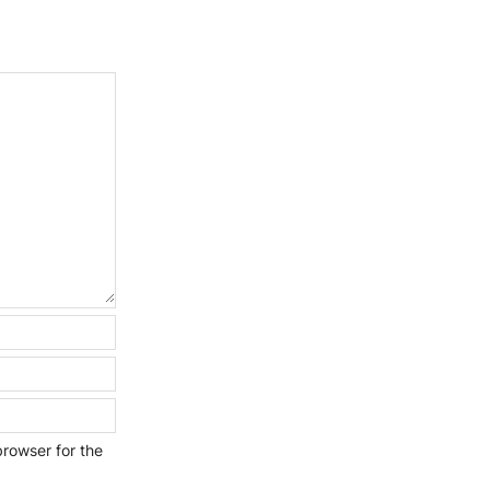
browser for the