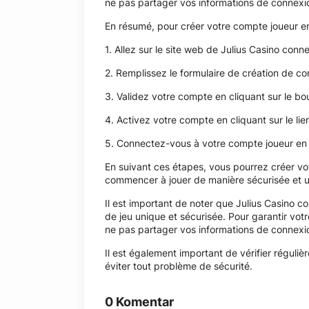
ne pas partager vos informations de connexi
En résumé, pour créer votre compte joueur en 
1. Allez sur le site web de Julius Casino conne
2. Remplissez le formulaire de création de c
3. Validez votre compte en cliquant sur le bout
4. Activez votre compte en cliquant sur le lie
5. Connectez-vous à votre compte joueur en l
En suivant ces étapes, vous pourrez créer vo
commencer à jouer de manière sécurisée et u
Il est important de noter que Julius Casino c
de jeu unique et sécurisée. Pour garantir votr
ne pas partager vos informations de connexi
Il est également important de vérifier régul
éviter tout problème de sécurité.
0 Komentar