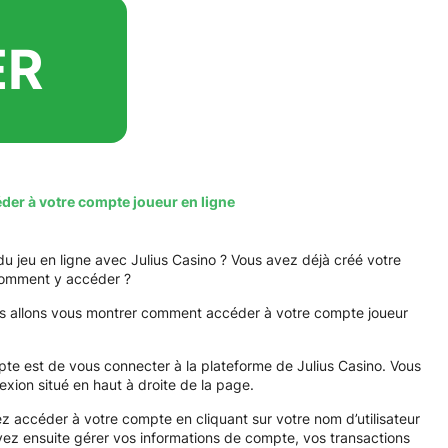
ER
er à votre compte joueur en ligne
du jeu en ligne avec Julius Casino ? Vous avez déjà créé votre
 comment y accéder ?
ous allons vous montrer comment accéder à votre compte joueur
te est de vous connecter à la plateforme de Julius Casino. Vous
nexion situé en haut à droite de la page.
 accéder à votre compte en cliquant sur votre nom d’utilisateur
ez ensuite gérer vos informations de compte, vos transactions