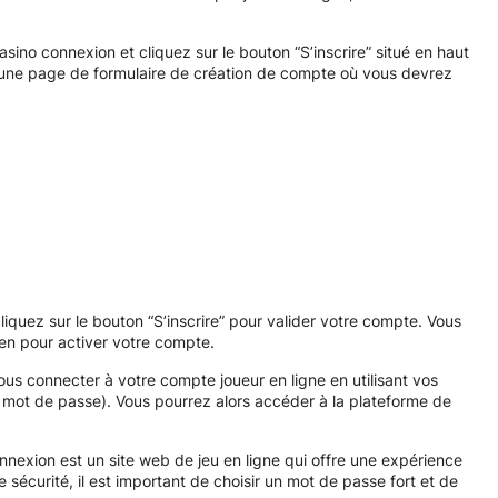
Casino connexion et cliquez sur le bouton “S’inscrire” situé en haut
s une page de formulaire de création de compte où vous devrez
liquez sur le bouton “S’inscrire” pour valider votre compte. Vous
ien pour activer votre compte.
us connecter à votre compte joueur en ligne en utilisant vos
 mot de passe). Vous pourrez alors accéder à la plateforme de
onnexion est un site web de jeu en ligne qui offre une expérience
e sécurité, il est important de choisir un mot de passe fort et de