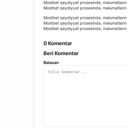
Mostbet qeydiyyat prosesində, məlumatların düzgü
Mostbet qeydiyyat prosesində, məlumatların düzgü
Mostbet qeydiyyat prosesində, məlumatların düzgü
Mostbet qeydiyyat prosesində, məlumatların düzgü
Mostbet qeydiyyat prosesində, məlumatların düzgü
0 Komentar
Beri Komentar
Balasan