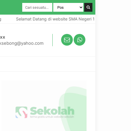
Selamat Datang di website SMA Negeri 1 Teluk Sebong
xxx
uksebong@yahoo.com