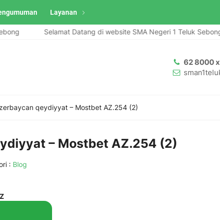
engumuman
Layanan
ng
Selamat Datang di website SMA Negeri 1 Teluk Sebong
62 8000 
sman1tel
zerbaycan qeydiyyat – Mostbet AZ.254 (2)
diyyat – Mostbet AZ.254 (2)
ri :
Blog
AZ