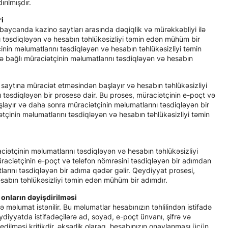
rılmışdır.
i
aycanda kazino saytları arasında dəqiqlik və mürəkkəbliyi ilə
nı təsdiqləyən və hesabın təhlükəsizliyi təmin edən mühüm bir
inin məlumatlarını təsdiqləyən və hesabın təhlükəsizliyi təmin
ə bağlı müraciətçinin məlumatlarını təsdiqləyən və hesabın
saytına müraciət etməsindən başlayır və hesabın təhlükəsizliyi
 təsdiqləyən bir prosesə dair. Bu proses, müraciətçinin e-poçt və
layır və daha sonra müraciətçinin məlumatlarını təsdiqləyən bir
tçinin məlumatlarını təsdiqləyən və hesabın təhlükəsizliyi təmin
ətçinin məlumatlarını təsdiqləyən və hesabın təhlükəsizliyi
aciətçinin e-poçt və telefon nömrəsini təsdiqləyən bir adımdan
arını təsdiqləyən bir adıma qədər gəlir. Qeydiyyat prosesi,
esabın təhlükəsizliyi təmin edən mühüm bir adımdır.
 onların dəyişdirilməsi
məlumat istənilir. Bu məlumatlar hesabınızın təhlilindən istifadə
eydiyyatda istifadəçilərə ad, soyad, e-poçt ünvanı, şifrə və
edilməsi kritikdir, əksərlik olaraq, hesabınızın onaylanması üçün