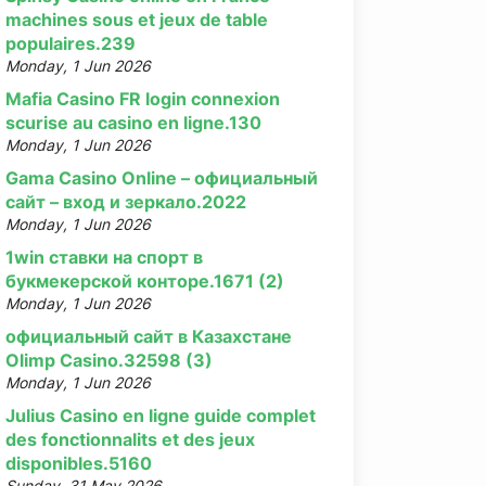
machines sous et jeux de table
populaires.239
Monday, 1 Jun 2026
Mafia Casino FR login connexion
scurise au casino en ligne.130
Monday, 1 Jun 2026
Gama Casino Online – официальный
сайт – вход и зеркало.2022
Monday, 1 Jun 2026
1win ставки на спорт в
букмекерской конторе.1671 (2)
Monday, 1 Jun 2026
официальный сайт в Казахстане
Olimp Casino.32598 (3)
Monday, 1 Jun 2026
Julius Casino en ligne guide complet
des fonctionnalits et des jeux
disponibles.5160
Sunday, 31 May 2026