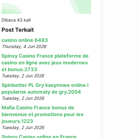
Dibaca 43 kali
Post Terkait
casino online 6493
Thursday, 4 Jun 2026
Spinsy Casino France plateforme de
casino en ligne avec jeux modernes
et bonus.2733
Tuesday, 2 Jun 2026
Spinbetter PL Gry kasynowe online i
popularne automaty do gry.2054
Tuesday, 2 Jun 2026
Mafia Casino France bonus de
bienvenue et promotions pour les
joueurs.1223
Tuesday, 2 Jun 2026
Spinsy Casino online en France