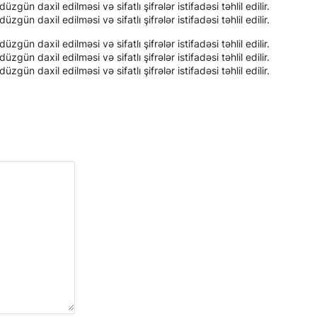
n daxil edilməsi və sifatlı şifrələr istifadəsi təhlil edilir.
n daxil edilməsi və sifatlı şifrələr istifadəsi təhlil edilir.
n daxil edilməsi və sifatlı şifrələr istifadəsi təhlil edilir.
n daxil edilməsi və sifatlı şifrələr istifadəsi təhlil edilir.
n daxil edilməsi və sifatlı şifrələr istifadəsi təhlil edilir.